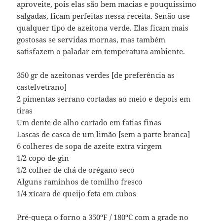
aproveite, pois elas são bem macias e pouquissimo
salgadas, ficam perfeitas nessa receita. Senão use
qualquer tipo de azeitona verde. Elas ficam mais
gostosas se servidas mornas, mas também
satisfazem o paladar em temperatura ambiente.
350 gr de azeitonas verdes [de preferência as
castelvetrano
]
2 pimentas serrano cortadas ao meio e depois em
tiras
Um dente de alho cortado em fatias finas
Lascas de casca de um limão [sem a parte branca]
6 colheres de sopa de azeite extra virgem
1/2 copo de gin
1/2 colher de chá de orégano seco
Alguns raminhos de tomilho fresco
1/4 xícara de queijo feta em cubos
Pré-queça o forno a 350ºF / 180ºC com a grade no