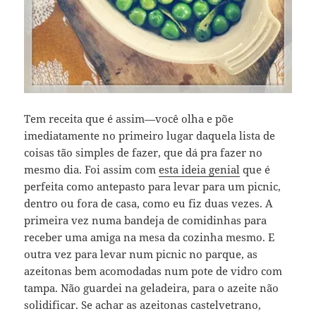
Tem receita que é assim—você olha e põe
imediatamente no primeiro lugar daquela lista de
coisas tão simples de fazer, que dá pra fazer no
mesmo dia. Foi assim com
esta ideia genial
que é
perfeita como antepasto para levar para um picnic,
dentro ou fora de casa, como eu fiz duas vezes. A
primeira vez numa bandeja de comidinhas para
receber uma amiga na mesa da cozinha mesmo. E
outra vez para levar num picnic no parque, as
azeitonas bem acomodadas num pote de vidro com
tampa. Não guardei na geladeira, para o azeite não
solidificar. Se achar as azeitonas castelvetrano,