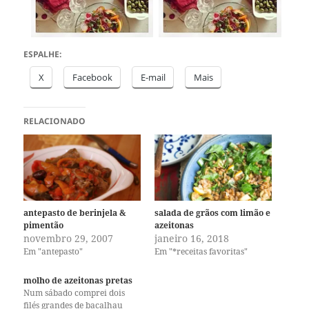
ESPALHE:
X
Facebook
E-mail
Mais
RELACIONADO
antepasto de berinjela &
salada de grãos com limão e
pimentão
azeitonas
novembro 29, 2007
janeiro 16, 2018
Em "antepasto"
Em "*receitas favoritas"
molho de azeitonas pretas
Num sábado comprei dois
filés grandes de bacalhau