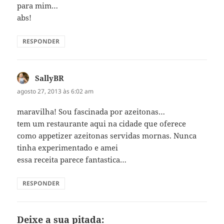
para mim…
abs!
RESPONDER
SallyBR
disse:
agosto 27, 2013 às 6:02 am
maravilha! Sou fascinada por azeitonas…
tem um restaurante aqui na cidade que oferece
como appetizer azeitonas servidas mornas. Nunca
tinha experimentado e amei
essa receita parece fantastica…
RESPONDER
Deixe a sua pitada: