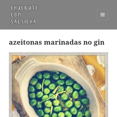
MENU
E
Chucrute com Salsicha
WIDGETS
azeitonas marinadas no gin