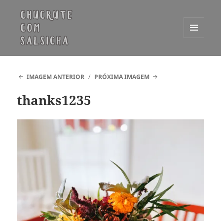
MENU
E
Chucrute com Salsicha
WIDGETS
IMAGEM ANTERIOR
PRÓXIMA IMAGEM
thanks1235