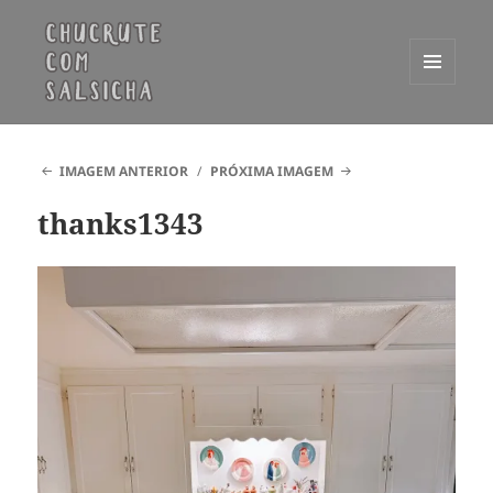
MENU
E
Chucrute com Salsicha
WIDGETS
IMAGEM ANTERIOR
PRÓXIMA IMAGEM
thanks1343