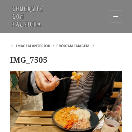
MENU
E
Chucrute com Salsicha
WIDGETS
IMAGEM ANTERIOR
PRÓXIMA IMAGEM
IMG_7505