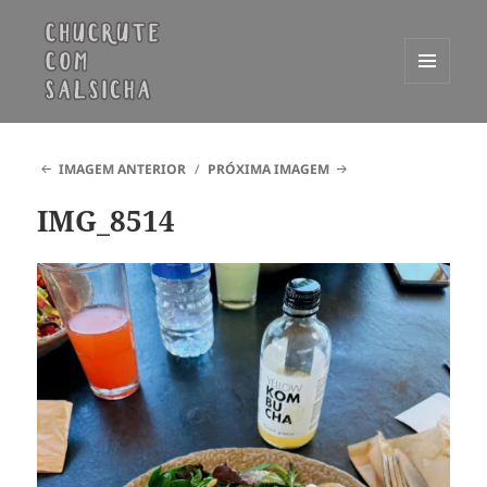
MENU
E
Chucrute com Salsicha
WIDGETS
IMAGEM ANTERIOR
PRÓXIMA IMAGEM
IMG_8514