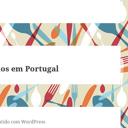
nos em Portugal
tido com WordPress