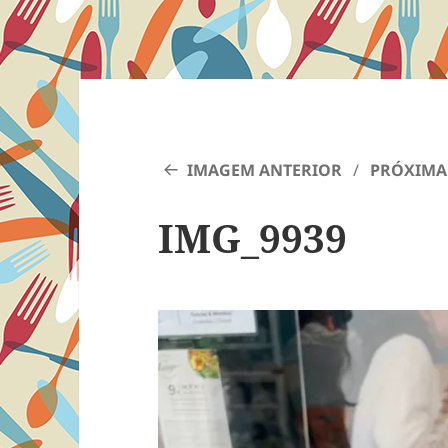
IMAGEM ANTERIOR
PRÓXIMA
IMG_9939