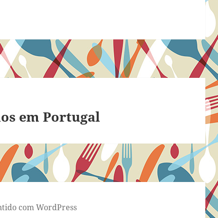
nos em Portugal
tido com WordPress