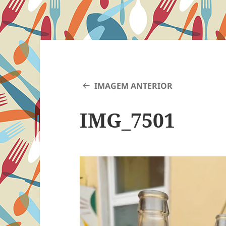
IMAGEM ANTERIOR
IMG_7501