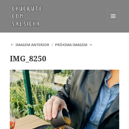
MENU
E
Chucrute com Salsicha
WIDGETS
IMAGEM ANTERIOR
PRÓXIMA IMAGEM
IMG_8250