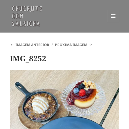
MENU
E
Chucrute com Salsicha
WIDGETS
IMAGEM ANTERIOR
PRÓXIMA IMAGEM
IMG_8252