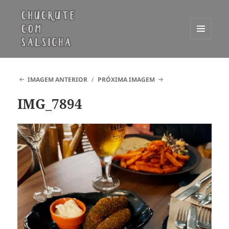
MENU
E
Chucrute com Salsicha
WIDGETS
IMAGEM ANTERIOR
PRÓXIMA IMAGEM
IMG_7894