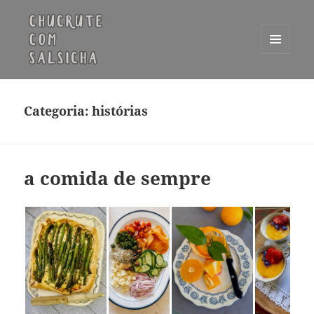
MENU
E
Chucrute com Salsicha
WIDGETS
Categoria:
histórias
a comida de sempre