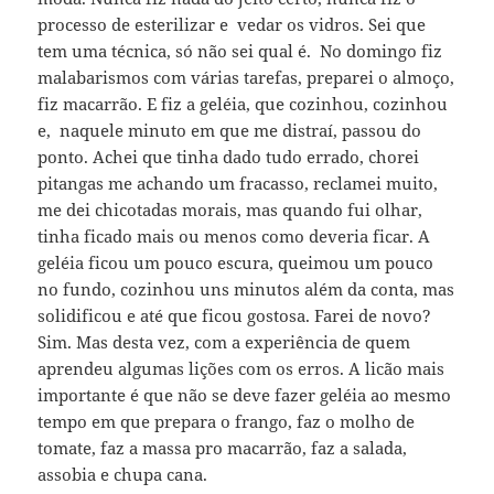
processo de esterilizar e vedar os vidros. Sei que
tem uma técnica, só não sei qual é. No domingo fiz
malabarismos com várias tarefas, preparei o almoço,
fiz macarrão. E fiz a geléia, que cozinhou, cozinhou
e, naquele minuto em que me distraí, passou do
ponto. Achei que tinha dado tudo errado, chorei
pitangas me achando um fracasso, reclamei muito,
me dei chicotadas morais, mas quando fui olhar,
tinha ficado mais ou menos como deveria ficar. A
geléia ficou um pouco escura, queimou um pouco
no fundo, cozinhou uns minutos além da conta, mas
solidificou e até que ficou gostosa. Farei de novo?
Sim. Mas desta vez, com a experiência de quem
aprendeu algumas lições com os erros. A licão mais
importante é que não se deve fazer geléia ao mesmo
tempo em que prepara o frango, faz o molho de
tomate, faz a massa pro macarrão, faz a salada,
assobia e chupa cana.