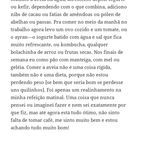
ou kefir, dependendo com o que combina, adiciono
nibs de cacau ou fatias de amêndoas ou pólen de
abelhas ou passas. Pra comer no meio da manhã no
trabalho agora levo um ovo cozido e um tomate, ou
o ayran—o iogurte batido com água e sal que fica
muito refrescante, ou kombucha, qualquer
bolachinha de arroz ou frutas secas. Nos finais de
semana eu como pão com manteiga, com mel ou
geléia. Comer a aveia não é uma coisa rígida,
também não é uma dieta, porque não estou
perdendo peso [se bem que seria bom se perdesse
uns quilinhos]. Foi apenas um realinhamento na
minha refeição matinal. Uma coisa que nunca
pensei ou imaginei fazer e nem sei exatamente por
que fiz, mas até agora está tudo ótimo, não sinto
falta de tomar café, me sinto muito bem e estou
achando tudo muito bom!