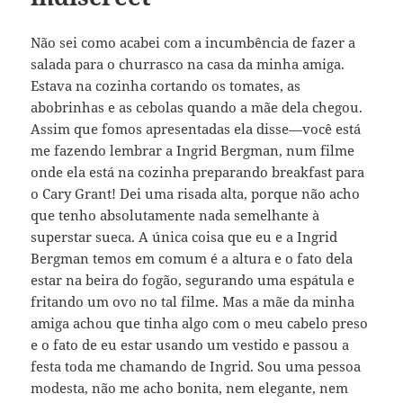
Não sei como acabei com a incumbência de fazer a
salada para o churrasco na casa da minha amiga.
Estava na cozinha cortando os tomates, as
abobrinhas e as cebolas quando a mãe dela chegou.
Assim que fomos apresentadas ela disse—você está
me fazendo lembrar a Ingrid Bergman, num filme
onde ela está na cozinha preparando breakfast para
o Cary Grant! Dei uma risada alta, porque não acho
que tenho absolutamente nada semelhante à
superstar sueca. A única coisa que eu e a Ingrid
Bergman temos em comum é a altura e o fato dela
estar na beira do fogão, segurando uma espátula e
fritando um ovo no tal filme. Mas a mãe da minha
amiga achou que tinha algo com o meu cabelo preso
e o fato de eu estar usando um vestido e passou a
festa toda me chamando de Ingrid. Sou uma pessoa
modesta, não me acho bonita, nem elegante, nem