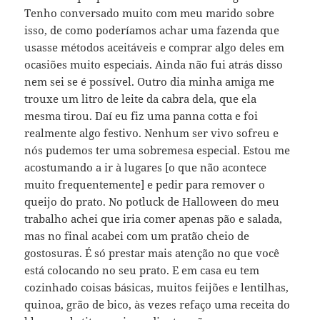
Tenho conversado muito com meu marido sobre
isso, de como poderíamos achar uma fazenda que
usasse métodos aceitáveis e comprar algo deles em
ocasiões muito especiais. Ainda não fui atrás disso
nem sei se é possível. Outro dia minha amiga me
trouxe um litro de leite da cabra dela, que ela
mesma tirou. Daí eu fiz uma panna cotta e foi
realmente algo festivo. Nenhum ser vivo sofreu e
nós pudemos ter uma sobremesa especial. Estou me
acostumando a ir à lugares [o que não acontece
muito frequentemente] e pedir para remover o
queijo do prato. No potluck de Halloween do meu
trabalho achei que iria comer apenas pão e salada,
mas no final acabei com um pratão cheio de
gostosuras. É só prestar mais atenção no que você
está colocando no seu prato. E em casa eu tem
cozinhado coisas básicas, muitos feijões e lentilhas,
quinoa, grão de bico, às vezes refaço uma receita do