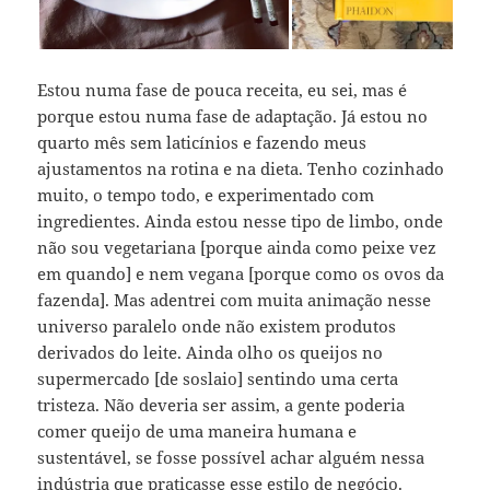
Estou numa fase de pouca receita, eu sei, mas é
porque estou numa fase de adaptação. Já estou no
quarto mês sem laticínios e fazendo meus
ajustamentos na rotina e na dieta. Tenho cozinhado
muito, o tempo todo, e experimentado com
ingredientes. Ainda estou nesse tipo de limbo, onde
não sou vegetariana [porque ainda como peixe vez
em quando] e nem vegana [porque como os ovos da
fazenda]. Mas adentrei com muita animação nesse
universo paralelo onde não existem produtos
derivados do leite. Ainda olho os queijos no
supermercado [de soslaio] sentindo uma certa
tristeza. Não deveria ser assim, a gente poderia
comer queijo de uma maneira humana e
sustentável, se fosse possível achar alguém nessa
indústria que praticasse esse estilo de negócio.