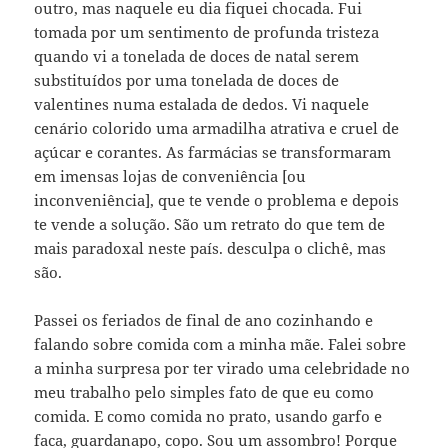
outro, mas naquele eu dia fiquei chocada. Fui
tomada por um sentimento de profunda tristeza
quando vi a tonelada de doces de natal serem
substituídos por uma tonelada de doces de
valentines numa estalada de dedos. Vi naquele
cenário colorido uma armadilha atrativa e cruel de
açúcar e corantes. As farmácias se transformaram
em imensas lojas de conveniência [ou
inconveniência], que te vende o problema e depois
te vende a solução. São um retrato do que tem de
mais paradoxal neste país. desculpa o clichê, mas
são.
Passei os feriados de final de ano cozinhando e
falando sobre comida com a minha mãe. Falei sobre
a minha surpresa por ter virado uma celebridade no
meu trabalho pelo simples fato de que eu como
comida. E como comida no prato, usando garfo e
faca, guardanapo, copo. Sou um assombro! Porque