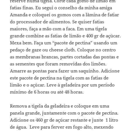
reserve numa tigela. Corte cada gomo de limão em
fatias finas. Eu segui o conselho da minha amiga
Amanda e coloquei os gomos com a lâmina de fatiar
do processador de alimentos. Se quiser fatias
maiores, faça a mão com a faca. Em uma tigela
grande combine as fatias de limão e 400 gr de açúcar.
Mexa bem. Faça um “pacote de pectina” usando um
pedaço de gaze ou cheese cloth. Coloque no centro
as membranas brancas, partes cortadas das pontas e
as sementes que foram removidas dos limões.
Amarre as pontas para fazer um saquinho. Adicione
este pacote de pectina na tigela com as fatias de
limão e o açúcar. Leve à geladeira por um período
mínimo de 6 horas ou até 48 horas.
Remova a tigela da geladeira e coloque em uma
panela grande, juntamente com o pacote de pectina.
Adicione os 460 gr de açúcar restante e junte 1 litro
de água. Leve para ferver em fogo alto, mexendo