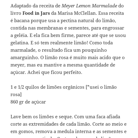
Adaptado da receita de
Meyer Lemon Marmalade
do
livro
Food in Jars
da Marisa McClellan. Essa receita
é bacana porque usa a pectina natural do limão,
contida nas membranas e sementes, para engrossar
a geléia. E ela fica bem firme, parece até que se usou
gelatina. E só tem realmente limão! Como toda
marmalade, o resultado fica um pouquinho
amarguinho. O limão rosa é muito mais acido que o
meyer, mas eu mantive a mesma quantidade de
açúcar. Achei que ficou perfeito.
1 e 1/2 quilos de limões orgânicos [*usei o limão
rosa]
860 gr de açúcar
Lave bem os limões e seque. Com uma faca afiada
corte as extremidades de cada limão. Corte ao meio e
em gomos, remova a medula interna e as sementes e