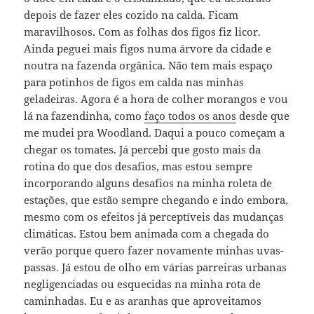
depois de fazer eles cozido na calda. Ficam
maravilhosos. Com as folhas dos figos fiz licor.
Ainda peguei mais figos numa árvore da cidade e
noutra na fazenda orgânica. Não tem mais espaço
para potinhos de figos em calda nas minhas
geladeiras. Agora é a hora de colher morangos e vou
lá na fazendinha, como
faço todos os anos
desde que
me mudei pra Woodland. Daqui a pouco começam a
chegar os tomates. Já percebi que gosto mais da
rotina do que dos desafios, mas estou sempre
incorporando alguns desafios na minha roleta de
estações, que estão sempre chegando e indo embora,
mesmo com os efeitos já perceptíveis das mudanças
climáticas. Estou bem animada com a chegada do
verão porque quero fazer novamente minhas uvas-
passas. Já estou de olho em várias parreiras urbanas
negligenciadas ou esquecidas na minha rota de
caminhadas. Eu e as aranhas que aproveitamos