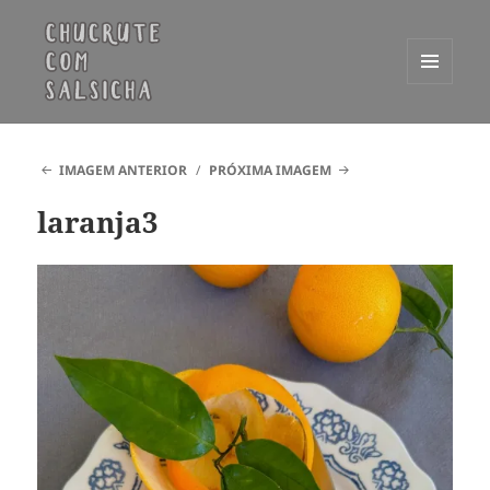
MENU
E
Chucrute com Salsicha
WIDGETS
IMAGEM ANTERIOR
PRÓXIMA IMAGEM
laranja3