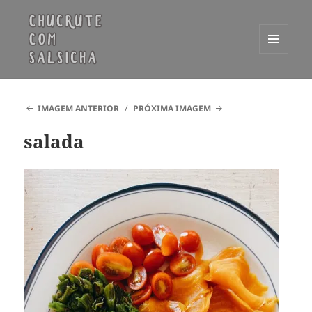
MENU
E
Chucrute com Salsicha
WIDGETS
IMAGEM ANTERIOR
PRÓXIMA IMAGEM
salada