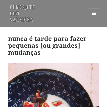
MENU
E
Chucrute com Salsicha
WIDGETS
nunca é tarde para fazer
pequenas [ou grandes]
mudanças