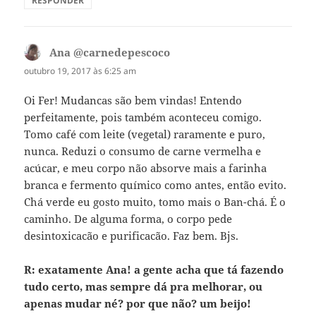
RESPONDER
Ana @carnedepescoco
disse:
outubro 19, 2017 às 6:25 am
Oi Fer! Mudancas são bem vindas! Entendo
perfeitamente, pois também aconteceu comigo.
Tomo café com leite (vegetal) raramente e puro,
nunca. Reduzi o consumo de carne vermelha e
acúcar, e meu corpo não absorve mais a farinha
branca e fermento químico como antes, então evito.
Chá verde eu gosto muito, tomo mais o Ban-chá. É o
caminho. De alguma forma, o corpo pede
desintoxicacão e purificacão. Faz bem. Bjs.
R: exatamente Ana! a gente acha que tá fazendo
tudo certo, mas sempre dá pra melhorar, ou
apenas mudar né? por que não? um beijo!