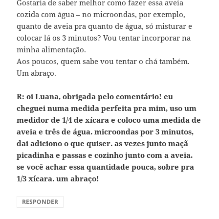
Gostaria de saber melhor como fazer essa aveia
cozida com água – no microondas, por exemplo,
quanto de aveia pra quanto de água, só misturar e
colocar lá os 3 minutos? Vou tentar incorporar na
minha alimentação.
Aos poucos, quem sabe vou tentar o chá também.
Um abraço.
R: oi Luana, obrigada pelo comentário! eu
cheguei numa medida perfeita pra mim, uso um
medidor de 1/4 de xícara e coloco uma medida de
aveia e três de água. microondas por 3 minutos,
dai adiciono o que quiser. as vezes junto maçã
picadinha e passas e cozinho junto com a aveia.
se você achar essa quantidade pouca, sobre pra
1/3 xícara. um abraço!
RESPONDER