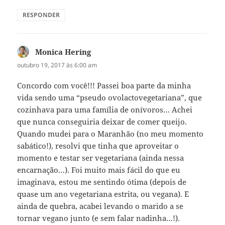
RESPONDER
Monica Hering
disse:
outubro 19, 2017 às 6:00 am
Concordo com você!!! Passei boa parte da minha
vida sendo uma “pseudo ovolactovegetariana”, que
cozinhava para uma família de onívoros… Achei
que nunca conseguiria deixar de comer queijo.
Quando mudei para o Maranhão (no meu momento
sabático!), resolvi que tinha que aproveitar o
momento e testar ser vegetariana (ainda nessa
encarnação…). Foi muito mais fácil do que eu
imaginava, estou me sentindo ótima (depois de
quase um ano vegetariana estrita, ou vegana). E
ainda de quebra, acabei levando o marido a se
tornar vegano junto (e sem falar nadinha…!).