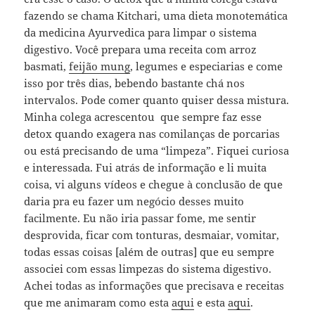
fazendo se chama Kitchari, uma dieta monotemática
da medicina Ayurvedica para limpar o sistema
digestivo. Você prepara uma receita com arroz
basmati,
feijão mung
, legumes e especiarias e come
isso por três dias, bebendo bastante chá nos
intervalos. Pode comer quanto quiser dessa mistura.
Minha colega acrescentou que sempre faz esse
detox quando exagera nas comilanças de porcarias
ou está precisando de uma “limpeza”. Fiquei curiosa
e interessada. Fui atrás de informação e li muita
coisa, vi alguns vídeos e chegue à conclusão de que
daria pra eu fazer um negócio desses muito
facilmente. Eu não iria passar fome, me sentir
desprovida, ficar com tonturas, desmaiar, vomitar,
todas essas coisas [além de outras] que eu sempre
associei com essas limpezas do sistema digestivo.
Achei todas as informações que precisava e receitas
que me animaram como esta
aqui
e esta
aqui
.