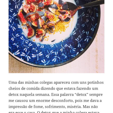
Uma das minhas colegas apareceu com uns potinhos
cheios de comida dizendo que estava fazendo um
detox naquela semana. Essa palavra “detox” sempre
me causou um enorme desconforto, pois me dava a
impressão de fome, sofrimento, miséria. Mas não
era esse o caso. O detox que a minha colega estava