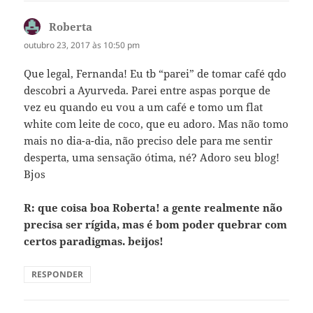
Roberta
disse:
outubro 23, 2017 às 10:50 pm
Que legal, Fernanda! Eu tb “parei” de tomar café qdo
descobri a Ayurveda. Parei entre aspas porque de
vez eu quando eu vou a um café e tomo um flat
white com leite de coco, que eu adoro. Mas não tomo
mais no dia-a-dia, não preciso dele para me sentir
desperta, uma sensação ótima, né? Adoro seu blog!
Bjos
R: que coisa boa Roberta! a gente realmente não
precisa ser rígida, mas é bom poder quebrar com
certos paradigmas. beijos!
RESPONDER