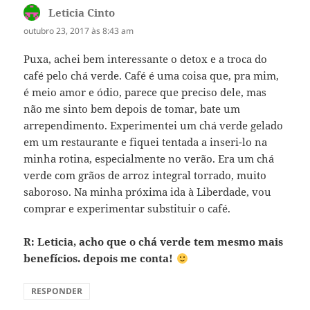
Leticia Cinto
disse:
outubro 23, 2017 às 8:43 am
Puxa, achei bem interessante o detox e a troca do
café pelo chá verde. Café é uma coisa que, pra mim,
é meio amor e ódio, parece que preciso dele, mas
não me sinto bem depois de tomar, bate um
arrependimento. Experimentei um chá verde gelado
em um restaurante e fiquei tentada a inseri-lo na
minha rotina, especialmente no verão. Era um chá
verde com grãos de arroz integral torrado, muito
saboroso. Na minha próxima ida à Liberdade, vou
comprar e experimentar substituir o café.
R: Leticia, acho que o chá verde tem mesmo mais
benefícios. depois me conta!
RESPONDER