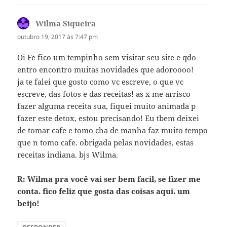
Wilma Siqueira
disse:
outubro 19, 2017 às 7:47 pm
Oi Fe fico um tempinho sem visitar seu site e qdo
entro encontro muitas novidades que adoroooo!
ja te falei que gosto como vc escreve, o que vc
escreve, das fotos e das receitas! as x me arrisco
fazer alguma receita sua, fiquei muito animada p
fazer este detox, estou precisando! Eu tbem deixei
de tomar cafe e tomo cha de manha faz muito tempo
que n tomo cafe. obrigada pelas novidades, estas
receitas indiana. bjs Wilma.
R: Wilma pra você vai ser bem facil, se fizer me
conta. fico feliz que gosta das coisas aqui. um
beijo!