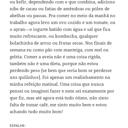
ou kefir, dependendo com o que combina, adiciono
nibs de cacau ou fatias de amêndoas ou pólen de
abelhas ou passas. Pra comer no meio da manhã no
trabalho agora levo um ovo cozido e um tomate, ou
o ayran—o iogurte batido com água e sal que fica
muito refrescante, ou kombucha, qualquer
bolachinha de arroz ou frutas secas. Nos finais de
semana eu como pão com manteiga, com mel ou
geléia. Comer a aveia não é uma coisa rígida,
também não é uma dieta, porque não estou
perdendo peso [se bem que seria bom se perdesse
uns quilinhos]. Foi apenas um realinhamento na
minha refeição matinal. Uma coisa que nunca
pensei ou imaginei fazer e nem sei exatamente por
que fiz, mas até agora está tudo ótimo, não sinto
falta de tomar café, me sinto muito bem e estou
achando tudo muito bom!
ESPALHE: