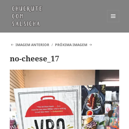
MENU
E
Chucrute com Salsicha
WIDGETS
IMAGEM ANTERIOR
PRÓXIMA IMAGEM
no-cheese_17