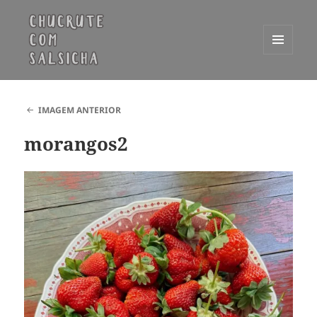
MENU
E
Chucrute com Salsicha
WIDGETS
IMAGEM ANTERIOR
morangos2