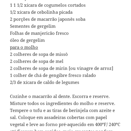
1 1 1/2 xícara de cogumelos cortados
1/2 xícara de cebolinha picada
2 porções de macarrão japonês soba
Sementes de gergelim
Folhas de manjericão fresco
óleo de gergelim
para o molho
2 colheres de sopa de missô
2 colheres de sopa de mel
2 colheres de sopa de mirin [ou vinagre de arroz]
1 colher de chá de gengibre fresco ralado
2/3 de xícara de caldo de legumes
Cozinhe o macarrão al dente. Escorra e reserve.
Misture todos os ingredientes do molho e reserve.
Tempere o tofu e as tiras de berinjela com azeite e
sal. Coloque em assadeiras cobertas com papel
vegetal e leve ao forno pré-aquecido em 400ºF/ 240ºC