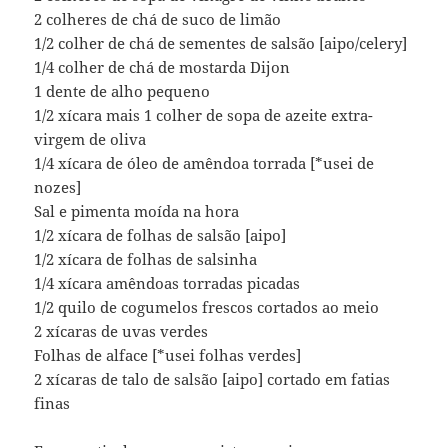
2 colheres de chá de suco de limão
1/2 colher de chá de sementes de salsão [aipo/celery]
1/4 colher de chá de mostarda Dijon
1 dente de alho pequeno
1/2 xícara mais 1 colher de sopa de azeite extra-
virgem de oliva
1/4 xícara de óleo de amêndoa torrada [*usei de
nozes]
Sal e pimenta moída na hora
1/2 xícara de folhas de salsão [aipo]
1/2 xícara de folhas de salsinha
1/4 xícara amêndoas torradas picadas
1/2 quilo de cogumelos frescos cortados ao meio
2 xícaras de uvas verdes
Folhas de alface [*usei folhas verdes]
2 xícaras de talo de salsão [aipo] cortado em fatias
finas