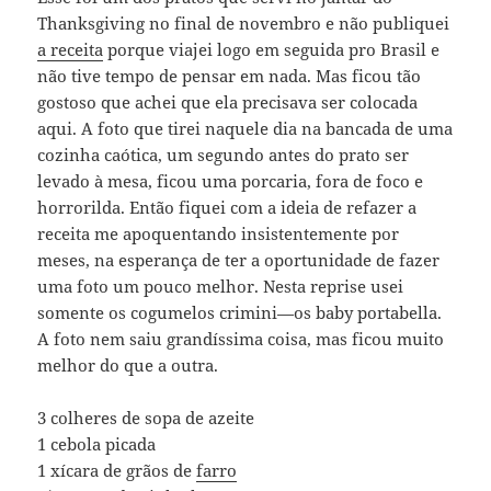
Thanksgiving no final de novembro e não publiquei
a receita
porque viajei logo em seguida pro Brasil e
não tive tempo de pensar em nada. Mas ficou tão
gostoso que achei que ela precisava ser colocada
aqui. A foto que tirei naquele dia na bancada de uma
cozinha caótica, um segundo antes do prato ser
levado à mesa, ficou uma porcaria, fora de foco e
horrorilda. Então fiquei com a ideia de refazer a
receita me apoquentando insistentemente por
meses, na esperança de ter a oportunidade de fazer
uma foto um pouco melhor. Nesta reprise usei
somente os cogumelos crimini—os baby portabella.
A foto nem saiu grandíssima coisa, mas ficou muito
melhor do que a outra.
3 colheres de sopa de azeite
1 cebola picada
1 xícara de grãos de
farro