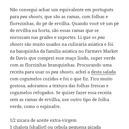
Não consegui achar um equivalente em português
para
pea shoots
, que são as ramas, com folhas e
florezinhas, do pé de ervilha. Quando você vê um pé
de ervilha na horta, são essas ramas que se
enroscam nas grades e suportes. Li que os
pea
shoots
são muito usados na culinária asiática e foi
na banquinha da família asiática no Farmers Market
de Davis que comprei esse maço lindo, super verde
com as florzinhas branquinhas. Procurando uma
receita para usar os
pea shoots
, achei a
desta salada
com cogumelos cozidos e foi o que fiz. Fico muito
gostosa, adoramos a textura das folhas frescas e
cogumelos refogados. Se quiser fazer essa receita
sem as ramas de ervilha, use outro tipo de folha
verde, como o espinafre.
1/2 xícara de azeite extra-virgem
1 chalota [shallot] ou cebola pequena picada