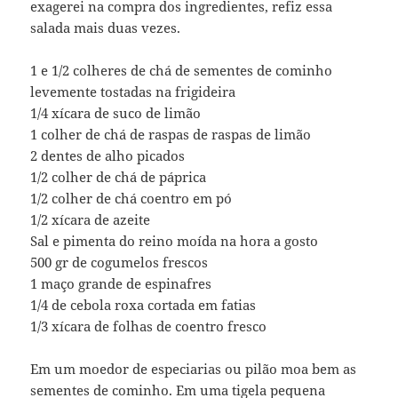
exagerei na compra dos ingredientes, refiz essa
salada mais duas vezes.
1 e 1/2 colheres de chá de sementes de cominho
levemente tostadas na frigideira
1/4 xícara de suco de limão
1 colher de chá de raspas de raspas de limão
2 dentes de alho picados
1/2 colher de chá de páprica
1/2 colher de chá coentro em pó
1/2 xícara de azeite
Sal e pimenta do reino moída na hora a gosto
500 gr de cogumelos frescos
1 maço grande de espinafres
1/4 de cebola roxa cortada em fatias
1/3 xícara de folhas de coentro fresco
Em um moedor de especiarias ou pilão moa bem as
sementes de cominho. Em uma tigela pequena