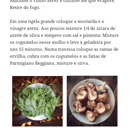
Adicione o vinho xerez e cozinhe até que evapore.
Retire do fogo.
Em uma tigela grande coloque a mostarda e o
vinagre xerez. Aos poucos misture 1/4 de xícara de
azeite de oliva e tempere com sal e pimenta. Misture
os cogumelos nesse molho e leve à geladeira por
uns 15 minutos. Numa travessa coloque as ramas de
ervilha, cubra com os cogumelos e as fatias de
Parmigiano Reggiano, misture e sirva.