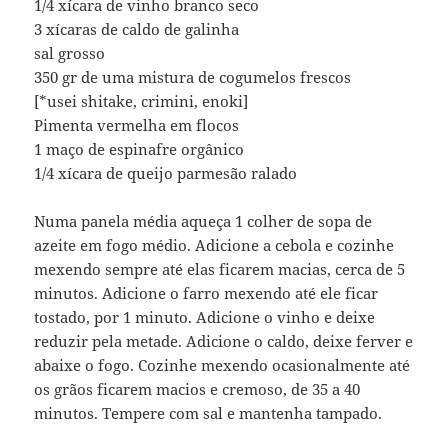
1/4 xícara de vinho branco seco
3 xícaras de caldo de galinha
sal grosso
350 gr de uma mistura de cogumelos frescos
[*usei shitake, crimini, enoki]
Pimenta vermelha em flocos
1 maço de espinafre orgânico
1/4 xícara de queijo parmesão ralado
Numa panela média aqueça 1 colher de sopa de
azeite em fogo médio. Adicione a cebola e cozinhe
mexendo sempre até elas ficarem macias, cerca de 5
minutos. Adicione o farro mexendo até ele ficar
tostado, por 1 minuto. Adicione o vinho e deixe
reduzir pela metade. Adicione o caldo, deixe ferver e
abaixe o fogo. Cozinhe mexendo ocasionalmente até
os grãos ficarem macios e cremoso, de 35 a 40
minutos. Tempere com sal e mantenha tampado.