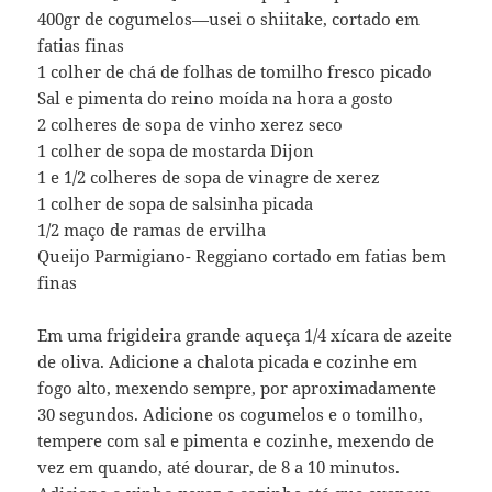
400gr de cogumelos—usei o shiitake, cortado em
fatias finas
1 colher de chá de folhas de tomilho fresco picado
Sal e pimenta do reino moída na hora a gosto
2 colheres de sopa de vinho xerez seco
1 colher de sopa de mostarda Dijon
1 e 1/2 colheres de sopa de vinagre de xerez
1 colher de sopa de salsinha picada
1/2 maço de ramas de ervilha
Queijo Parmigiano- Reggiano cortado em fatias bem
finas
Em uma frigideira grande aqueça 1/4 xícara de azeite
de oliva. Adicione a chalota picada e cozinhe em
fogo alto, mexendo sempre, por aproximadamente
30 segundos. Adicione os cogumelos e o tomilho,
tempere com sal e pimenta e cozinhe, mexendo de
vez em quando, até dourar, de 8 a 10 minutos.