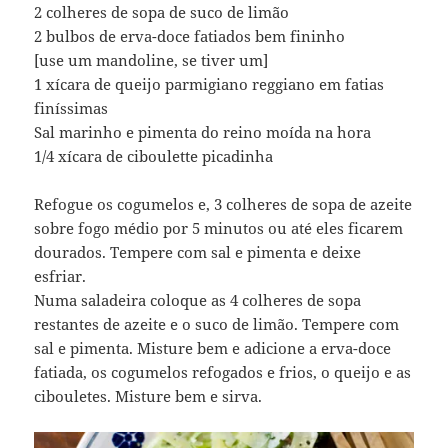
2 colheres de sopa de suco de limão
2 bulbos de erva-doce fatiados bem fininho
[use um mandoline, se tiver um]
1 xícara de queijo parmigiano reggiano em fatias
finíssimas
Sal marinho e pimenta do reino moída na hora
1/4 xícara de ciboulette picadinha
Refogue os cogumelos e, 3 colheres de sopa de azeite
sobre fogo médio por 5 minutos ou até eles ficarem
dourados. Tempere com sal e pimenta e deixe
esfriar.
Numa saladeira coloque as 4 colheres de sopa
restantes de azeite e o suco de limão. Tempere com
sal e pimenta. Misture bem e adicione a erva-doce
fatiada, os cogumelos refogados e frios, o queijo e as
cibouletes. Misture bem e sirva.