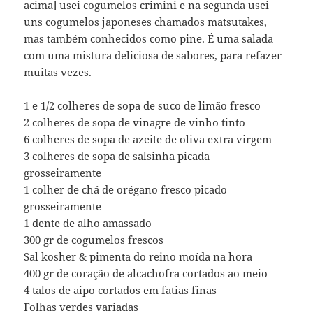
acima] usei cogumelos crimini e na segunda usei
uns cogumelos japoneses chamados matsutakes,
mas também conhecidos como pine. É uma salada
com uma mistura deliciosa de sabores, para refazer
muitas vezes.
1 e 1/2 colheres de sopa de suco de limão fresco
2 colheres de sopa de vinagre de vinho tinto
6 colheres de sopa de azeite de oliva extra virgem
3 colheres de sopa de salsinha picada
grosseiramente
1 colher de chá de orégano fresco picado
grosseiramente
1 dente de alho amassado
300 gr de cogumelos frescos
Sal kosher & pimenta do reino moída na hora
400 gr de coração de alcachofra cortados ao meio
4 talos de aipo cortados em fatias finas
Folhas verdes variadas