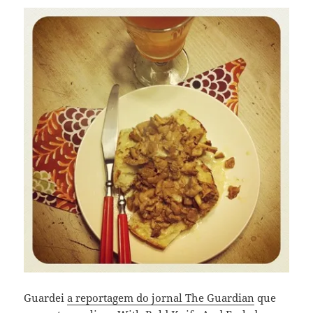
Guardei
a reportagem do jornal The Guardian
que