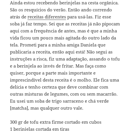
Ainda estou recebendo berinjelas na cesta orgânica.
São os resquícios do verão. Então ando correndo
atrás de
receitas diferentes
para usá-las. Fiz esse
soba já faz tempo. Sei que as receitas já não pipocam
aqui com a frequência de antes, mas é que a minha
vida ficou um pouco mais agitada do outro lado da
tela. Prometi para a minha amiga Daniela que
publicaria a receita, então aqui está! Não segui as
instruções a risca, fiz uma adaptação, assando o tofu
e a berinjela ao invés de fritar. Mas faça como
quiser, porque a parte mais importante e
imprescindível desta receita é o molho. Ele fica uma
delícia e tenho certeza que deve combinar com
outras misturas de legumes, com ou sem macarrão.
Eu usei um soba de trigo sarraceno e chá verde
[matcha], mas qualquer outro vale.
300 gr de tofu extra firme cortado em cubos
1 berinjelas cortada em tiras