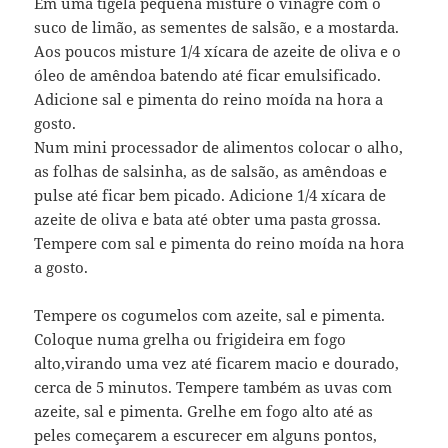
Em uma tigela pequena misture o vinagre com o
suco de limão, as sementes de salsão, e a mostarda.
Aos poucos misture 1/4 xícara de azeite de oliva e o
óleo de amêndoa batendo até ficar emulsificado.
Adicione sal e pimenta do reino moída na hora a
gosto.
Num mini processador de alimentos colocar o alho,
as folhas de salsinha, as de salsão, as amêndoas e
pulse até ficar bem picado. Adicione 1/4 xícara de
azeite de oliva e bata até obter uma pasta grossa.
Tempere com sal e pimenta do reino moída na hora
a gosto.
Tempere os cogumelos com azeite, sal e pimenta.
Coloque numa grelha ou frigideira em fogo
alto,virando uma vez até ficarem macio e dourado,
cerca de 5 minutos. Tempere também as uvas com
azeite, sal e pimenta. Grelhe em fogo alto até as
peles começarem a escurecer em alguns pontos,