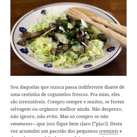
Sou daquelas que nunca passa indiferente diante de
uma cestinha de cogumelos frescos. Pra mim, eles
são irresistíveis. Compro sempre e muitos, se forem
selvagem ou orgânico melhor ainda. Não desprezo,
não ignoro, não evito. Mas só compro os
não
venenosos
—que isso fique bem claro [*pisc!]. Desta
vez acumulei um pacotão dos pequenos
creminis
e