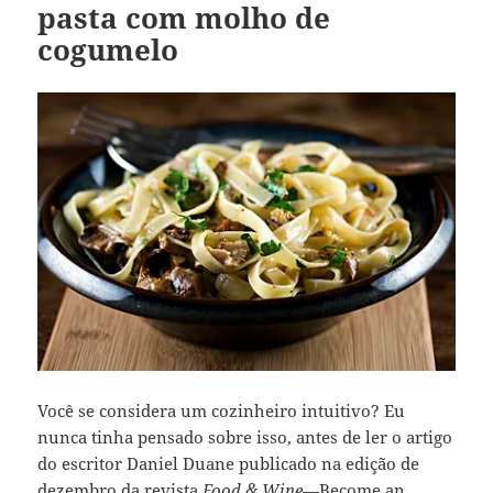
pasta com molho de
cogumelo
Você se considera um cozinheiro intuitivo? Eu
nunca tinha pensado sobre isso, antes de ler o artigo
do escritor Daniel Duane publicado na edição de
dezembro da revista
Food & Wine
—
Become an