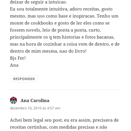
deixar de seguir a intuicao.
Eu sou totalmente intuitiva, adoro receitas, gosto
mesmo, mas uso como base e inspiracao. Tenho um
monte de cookbooks e gosto de ler eles como se
fossem novels, leio de ponta a ponta, curto,
principalmente os q tem historias e fotos bacanas,
mas na hora de cozinhar a coisa vem de dentro, e de
dentro de mim mesma, nao do livro!
Bjs Fer!
Ana
RESPONDER
Ana Carolina
disse:
dezembro 10, 2010 às 4:57 am
Achei bem legal seu post, eu era assim, precisava de
receitas certinhas, com medidas precisas e não