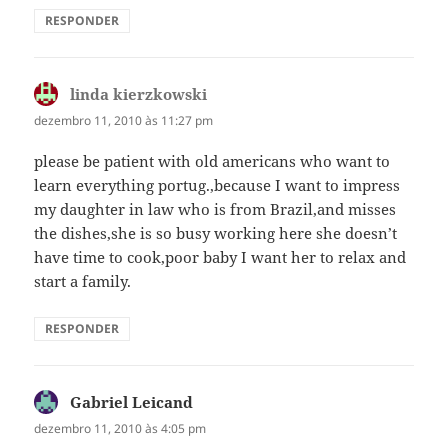
RESPONDER
linda kierzkowski
disse:
dezembro 11, 2010 às 11:27 pm
please be patient with old americans who want to
learn everything portug.,because I want to impress
my daughter in law who is from Brazil,and misses
the dishes,she is so busy working here she doesn’t
have time to cook,poor baby I want her to relax and
start a family.
RESPONDER
Gabriel Leicand
disse:
dezembro 11, 2010 às 4:05 pm