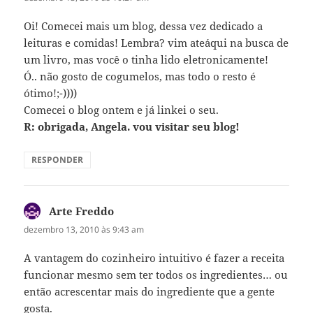
Oi! Comecei mais um blog, dessa vez dedicado a
leituras e comidas! Lembra? vim ate´aqui na busca de
um livro, mas você o tinha lido eletronicamente!
Ó.. não gosto de cogumelos, mas todo o resto é
ótimo!;-))))
Comecei o blog ontem e já linkei o seu.
R: obrigada, Angela. vou visitar seu blog!
RESPONDER
Arte Freddo
disse:
dezembro 13, 2010 às 9:43 am
A vantagem do cozinheiro intuitivo é fazer a receita
funcionar mesmo sem ter todos os ingredientes… ou
então acrescentar mais do ingrediente que a gente
gosta.