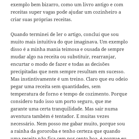
exemplo bem bizarro, como um livro antigo e com
receitas super vagas pode ajudar um cozinheiro a
criar suas próprias receitas.
Quando terminei de ler o artigo, concluí que sou
muito mais intuitiva do que imaginava. Um exemplo
disso é a minha mania teimosa e ousada de sempre
mudar algo na receita ou substituir, rearranjar,
encurtar o modo de fazer e todas as decisões
precipitadas que nem sempre resultam em sucesso.
Mas instintivamente é um treino. Claro que eu odeio
pegar uma receita sem quantidades, sem
temperatura de forno e tempo de cozimento. Porque
considero tudo isso um porto seguro, que me
garante uma certa tranquilidade. Mas sair numa
aventura também é tentador. E muitas vezes
necessário. Nem posso me gabar muito, porque sou
a rainha da gororoba e tenho certeza que quando
uma receita não fica cem por cento boa, é porque eu