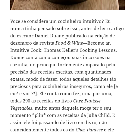
Você se considera um cozinheiro intuitivo? Eu
nunca tinha pensado sobre isso, antes de ler o artigo
do escritor Daniel Duane publicado na edição de
dezembro da revista
Food & Wine
—
Become an
Intuitive Cook: Thomas Keller’s Cooking Lessons
.
Duane conta como começou suas incursões na
cozinha, no principio fortemente amparado pela
precisão das receitas escritas, com quantidades
exatas, modo de fazer, todos aqueles detalhes tão
preciosos para cozinheiros inseguros, como ele [e
eu? e você?]. Ele conta como fez, uma por uma,
todas 290 as receitas do livro
Chez Panisse
Vegetables
, muito antes daquela moça ter o seu
momento *plin* com as receitas da Julia Child. E
assim ele foi passando de livro em livro, não
coincidentemente todos os do
Chez Panisse
e ele