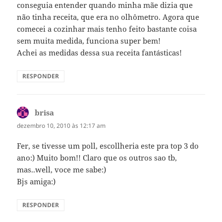
conseguia entender quando minha mãe dizia que
não tinha receita, que era no olhômetro. Agora que
comecei a cozinhar mais tenho feito bastante coisa
sem muita medida, funciona super bem!
Achei as medidas dessa sua receita fantásticas!
RESPONDER
brisa
disse:
dezembro 10, 2010 às 12:17 am
Fer, se tivesse um poll, escollheria este pra top 3 do
ano:) Muito bom!! Claro que os outros sao tb,
mas..well, voce me sabe:)
Bjs amiga:)
RESPONDER