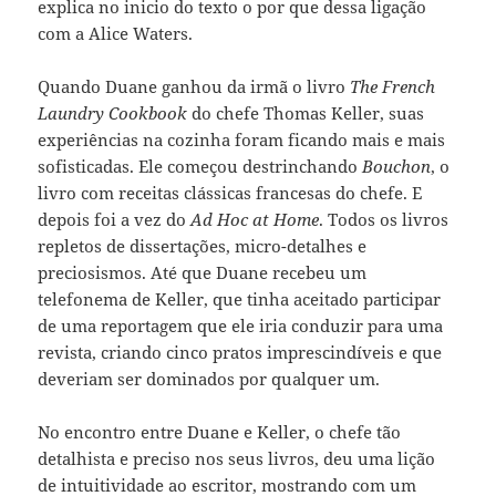
explica no inicio do texto o por que dessa ligação
com a Alice Waters.
Quando Duane ganhou da irmã o livro
The French
Laundry Cookbook
do chefe Thomas Keller, suas
experiências na cozinha foram ficando mais e mais
sofisticadas. Ele começou destrinchando
Bouchon
, o
livro com receitas clássicas francesas do chefe. E
depois foi a vez do
Ad Hoc at Home
. Todos os livros
repletos de dissertações, micro-detalhes e
preciosismos. Até que Duane recebeu um
telefonema de Keller, que tinha aceitado participar
de uma reportagem que ele iria conduzir para uma
revista, criando cinco pratos imprescindíveis e que
deveriam ser dominados por qualquer um.
No encontro entre Duane e Keller, o chefe tão
detalhista e preciso nos seus livros, deu uma lição
de intuitividade ao escritor, mostrando com um