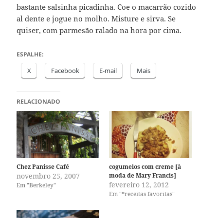
bastante salsinha picadinha. Coe o macarrão cozido
al dente e jogue no molho. Misture e sirva. Se
quiser, com parmesão ralado na hora por cima.
ESPALHE:
X
Facebook
E-mail
Mais
RELACIONADO
Chez Panisse Café
cogumelos com creme [à
novembro 25, 2007
moda de Mary Francis]
fevereiro 12, 2012
Em "Berkeley"
Em "*receitas favoritas"