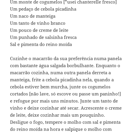
Um monte de cogumelos [*usei chanterelle fresco]
Um pedaço de cebola picadinha
Um naco de manteiga
Um tanto de vinho branco
Um pouco de creme de leite
Um punhado de salsinha fresca
Sal e pimenta do reino moída
Cozinhe o macarrão da sua preferência numa panela
com bastante água salgada borbulhante. Enquanto o
macarrão cozinha, numa outra panela derreta a
manteiga, frite a cebola picadinha nela, quando a
cebola estiver bem murcha, junte os cogumelos
cortados [não lave, só escove ou passe um paninho!]
e refogue por mais uns minutos. Junte um tanto de
vinho e deixe cozinhar até secar. Acrescente o creme
de leite, deixe cozinhar mais um pouquinho.
Desligue o fogo, tempere o molho com sal e pimenta
do reino moída na hora e salpique o molho com