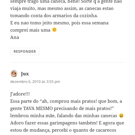
sempre trago uma caneca, hehe! Sorte q a gente nao
viaja muito, mas mesmo assim, as canecas estao
tomando conta dos armarios da cozinha.
E eu nao tomo jeito mesmo, pois essa semana
comprei mais uma
Ana
RESPONDER
Jux
disse:
dezembro 6, 2010 às 3:55 pm
J’adore!!!
Essa parte do “ah, comprou mais pratos! que bom, a
gente TAVA MESMO precisando de mais pratos!”
lembrou minha mãe, falando das minhas canecas
Adoro fazer essas garimpagens também! E agora que
estou de mudança, percebi o quanto de cacarecos