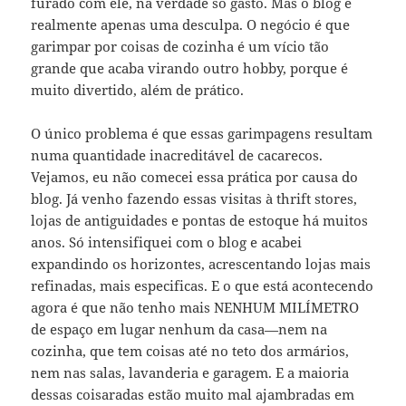
furado com ele, na verdade só gasto. Mas o blog é
realmente apenas uma desculpa. O negócio é que
garimpar por coisas de cozinha é um vício tão
grande que acaba virando outro hobby, porque é
muito divertido, além de prático.
O único problema é que essas garimpagens resultam
numa quantidade inacreditável de cacarecos.
Vejamos, eu não comecei essa prática por causa do
blog. Já venho fazendo essas visitas à thrift stores,
lojas de antiguidades e pontas de estoque há muitos
anos. Só intensifiquei com o blog e acabei
expandindo os horizontes, acrescentando lojas mais
refinadas, mais especificas. E o que está acontecendo
agora é que não tenho mais NENHUM MILÍMETRO
de espaço em lugar nenhum da casa—nem na
cozinha, que tem coisas até no teto dos armários,
nem nas salas, lavanderia e garagem. E a maioria
dessas coisaradas estão muito mal ajambradas em