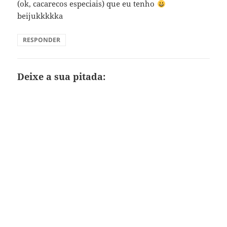
(ok, cacarecos especiais) que eu tenho
beijukkkkka
RESPONDER
Deixe a sua pitada: