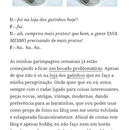
U
—foi na loja dos gatinhos hoje?
F
—fui.
U
—ah, comprou mais pratos! que bom, a gente TAVA
MESMO precisando de mais pratos!
F
—ha.. ha.. ha..
As minhas garimpagens semanais já estão
começando a ficar
um bocado problemáticas
. Apesar
de que não é só na
loja
dos
gatinhos
que eu faço a
minha peregrinação. Onde quer que eu vá, estou
sempre com o radar ligado para coisas interessantes,
peças novas, antigas, vintage, modernas, dando
preferência para as baratinhas, que vou poder usar
como props de fotos no blog sem me sentir esfolada
e esfaqueada financeiramente. Afinal de contas este
blog é apenas hobby, eu não faço nem um tostão