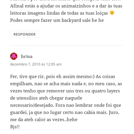
Afinal estás a ajudar os animaizinhos e a dar às tuas
leitoras imagens lindas de todas as tuas loiças
Podes sempre fazer um backyard sale he he
RESPONDER
brisa
disse:
dezembro 7, 2010 às 12:05 am
Fer, tive que rir, pois eh assim mesmo:) As coisas
empilham, nao se acha mais nada e, no meu caso, as
vezes tenho que remover uns tres ou quatro layers
de utensilios ateh chegar naquele
necessario/desejado. Fora nao lembrar onde foi que
guardei, ja que no lugar certo nao cabia mais. Juro,
me da ateh calor as vezes..hehe
Bjs!!