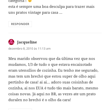
categoria !
esta é sempre uma boa desculpa para trazer mais
uns pratos vintage para casa …
RESPONDER
Jacqueline
disse:
dezembro 8, 2010 às 11:13 am
Meu marido observou que da última vez que nos
mudamos, 1/3 de tudo o que estava encaixotado
eram utensílios de cozinha. Eu tenho me segurado,
mas tem um brechó que estou super de olho aqui
pertinho de casa! ai ai… adoro suas coisinhas de
cozinha, ai nos EUA é tudo tão mais barato, mesmo
coisas novas. Já aqui no BR, as vezes ate um prato
duralex no brechó é o olho da cara!