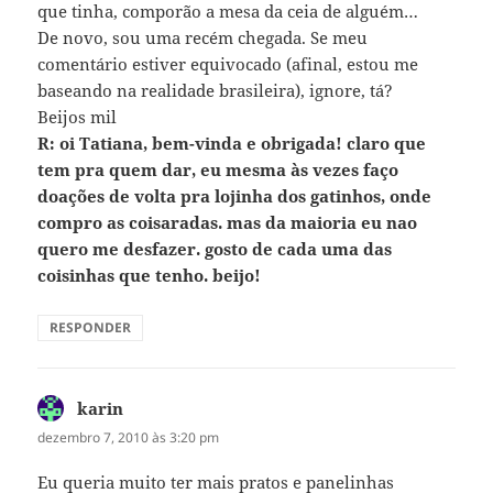
que tinha, comporão a mesa da ceia de alguém…
De novo, sou uma recém chegada. Se meu
comentário estiver equivocado (afinal, estou me
baseando na realidade brasileira), ignore, tá?
Beijos mil
R: oi Tatiana, bem-vinda e obrigada! claro que
tem pra quem dar, eu mesma às vezes faço
doações de volta pra lojinha dos gatinhos, onde
compro as coisaradas. mas da maioria eu nao
quero me desfazer. gosto de cada uma das
coisinhas que tenho. beijo!
RESPONDER
karin
disse:
dezembro 7, 2010 às 3:20 pm
Eu queria muito ter mais pratos e panelinhas