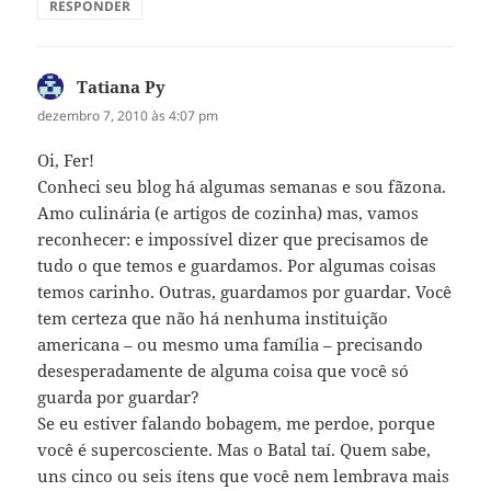
RESPONDER
Tatiana Py
disse:
dezembro 7, 2010 às 4:07 pm
Oi, Fer!
Conheci seu blog há algumas semanas e sou fãzona.
Amo culinária (e artigos de cozinha) mas, vamos
reconhecer: e impossível dizer que precisamos de
tudo o que temos e guardamos. Por algumas coisas
temos carinho. Outras, guardamos por guardar. Você
tem certeza que não há nenhuma instituição
americana – ou mesmo uma família – precisando
desesperadamente de alguma coisa que você só
guarda por guardar?
Se eu estiver falando bobagem, me perdoe, porque
você é supercosciente. Mas o Batal taí. Quem sabe,
uns cinco ou seis ítens que você nem lembrava mais