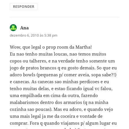
RESPONDER
Ana
disse:
dezembro 6, 2010 às 5:38 pm
Wow, que legal o prop room da Martha!
Eu nao tenho muitas loucas, nao temos muitos
copos ou talheres, e na verdade tenho somente um
jogo de pratos brancos q eu gosto demais. So que eu
adoro bowls (pequenas p/ comer aveia, sopa sabe?!)
e canecas. As canecas sao minhas perdicoes e eu
tenho muitas delas, e estao ficando igual vc falou,
uma empilhada em cima da outra, fazendo
malabarismos dentro dos armarios (q na minha
cozinha sao poucas). Mas eu adoro, e quando vejo
uma mais legal ja me da coceira e vontade de
comprar. Fora q quando viajamos p/ algum lugar eu