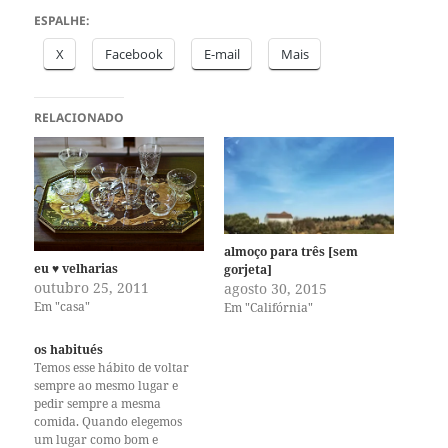
ESPALHE:
X
Facebook
E-mail
Mais
RELACIONADO
almoço para três [sem
eu ♥ velharias
gorjeta]
outubro 25, 2011
agosto 30, 2015
Em "casa"
Em "Califórnia"
os habitués
Temos esse hábito de voltar
sempre ao mesmo lugar e
pedir sempre a mesma
comida. Quando elegemos
um lugar como bom e