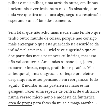
pilhas e mais pilhas, uma atrás da outra, em linhas
horizontais e verticais, num caos tão absurdo, que
toda vez que tiro ou coloco algo, seguro a respiração
esperando um súbito desabamento.
Sem falar que não acho mais nada e não lembro que
tenho outro mundo de coisas, porque não consigo
mais enxergar o que está guardado na escuridão da
infindável caverna. O Uriel vive sugerindo que eu
doe parte dos meus pertences culinários, mas isso
não vai acontecer. Amo todas as bandejas, jarras,
cubucas, xícaras, copos, pratinhos e pratões. Mas
antes que alguma desgraça aconteça e prateleiras
despenquem, estou pensando em reorganizar tudo
aquilo. E montar umas prateleiras maiores na
garagem. Fazer uma espécie de central de utilitários,
numa versão micro nano e modesta da fantástica
área de props
para fotos da musa e maga Martha S.