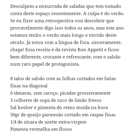
Desculpem a enxurrada de saladas que tem tomado
conta deste espaço recentemente. A culpa é do verão.
Se eu fizer uma retrospectiva vou descobrir que
provavelmente digo isso todos os anos, mas este ano
estamos tenho o verão mais longo e tórrido deste
século. Já estou com a língua de fora, sinceramente,
chega! Essa receita é da revista Bon Appetit e ficou
bem diferente, crocante e refrescante, com o salsão
num raro papel de protagonista.
8 talos de salsão com as folhas cortados em fatias
finas na diagonal
6 tâmaras, sem caroço, picadas grosseiramente
3 colheres de sopa de suco de limão fresco
Sal kosher e pimenta do reino moída na hora
50gr de queijo parmesão cortado em raspas finas
1/4 de xícara de azeite extra-virgem
Pimenta vermelha em flocos