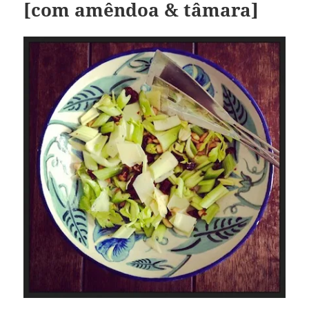
[com amêndoa & tâmara]