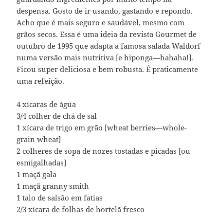
despensa. Gosto de ir usando, gastando e repondo.
Acho que é mais seguro e saudável, mesmo com
grãos secos. Essa é uma ideia da revista Gourmet de
outubro de 1995 que adapta a famosa salada Waldorf
numa versão mais nutritiva [e hiponga—hahaha!].
Ficou super deliciosa e bem robusta. É praticamente
uma refeição.
4 xícaras de água
3/4 colher de chá de sal
1 xícara de trigo em grão [wheat berries—whole-
grain wheat]
2 colheres de sopa de nozes tostadas e picadas [ou
esmigalhadas]
1 maçã gala
1 maçã granny smith
1 talo de salsão em fatias
2/3 xícara de folhas de hortelã fresco