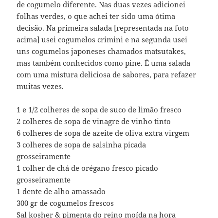
de cogumelo diferente. Nas duas vezes adicionei
folhas verdes, o que achei ter sido uma ótima
decisão. Na primeira salada [representada na foto
acima] usei cogumelos crimini e na segunda usei
uns cogumelos japoneses chamados matsutakes,
mas também conhecidos como pine. É uma salada
com uma mistura deliciosa de sabores, para refazer
muitas vezes.
1 e 1/2 colheres de sopa de suco de limão fresco
2 colheres de sopa de vinagre de vinho tinto
6 colheres de sopa de azeite de oliva extra virgem
3 colheres de sopa de salsinha picada
grosseiramente
1 colher de chá de orégano fresco picado
grosseiramente
1 dente de alho amassado
300 gr de cogumelos frescos
Sal kosher & pimenta do reino moída na hora