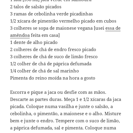
2 talos de salsão picados
3 ramas de cebolinha verde picadinhas
1/2 xícara de pimentão vermelho picado em cubos
3 colheres se sopa de maionese vegana [usei
essa de
amêndoa
feita em casa]
1 dente de alho picado
2 colheres de chá de endro fresco picado
3 colheres de chá de suco de limão fresco
1/2 colher de chá de páprica defumada
1/4 colher de chá de sal marinho
Pimenta do reino moída na hora a gosto
Escorra e pique a jaca ou desfie com as mãos.
Descarte as partes duras. Meça 1 e 1/2 xícaras da jaca
picada. Coloque numa vasilha e junte o salsão, a
cebolinha, o pimentão, a maionese e o alho. Misture
bem e junte o endro. Tempere com o suco de limão,
a páprica defumada, sal e pimenta. Coloque numa