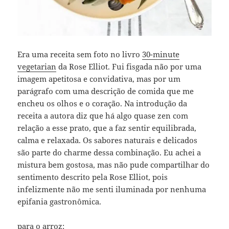
Era uma receita sem foto no livro
30-minute
vegetarian
da Rose Elliot. Fui fisgada não por uma
imagem apetitosa e convidativa, mas por um
parágrafo com uma descrição de comida que me
encheu os olhos e o coração. Na introdução da
receita a autora diz que há algo quase zen com
relação a esse prato, que a faz sentir equilibrada,
calma e relaxada. Os sabores naturais e delicados
são parte do charme dessa combinação. Eu achei a
mistura bem gostosa, mas não pude compartilhar do
sentimento descrito pela Rose Elliot, pois
infelizmente não me senti iluminada por nenhuma
epifania gastronômica.
para o arroz: