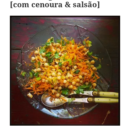
[com cenoura & salsão]