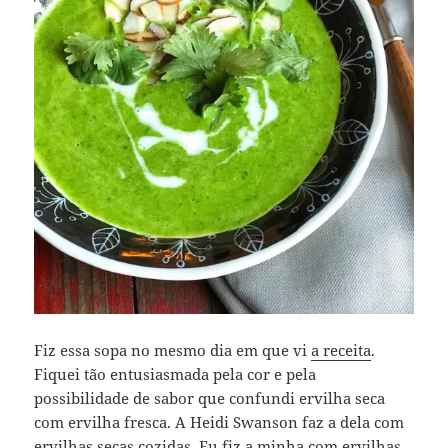
Fiz essa sopa no mesmo dia em que vi
a receita
.
Fiquei tão entusiasmada pela cor e pela
possibilidade de sabor que confundi ervilha seca
com ervilha fresca. A Heidi Swanson faz a dela com
ervilhas secas cozidas. Eu fiz a minha com ervilhas