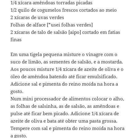
1/4 xícara amêndoas torradas picadas
1/2 quilo de cogumelos frescos cortados ao meio
2 xícaras de uvas verdes
Folhas de alface [*usei folhas verdes]
2 xícaras de talo de salsão [aipo] cortado em fatias
finas
Em uma tigela pequena misture o vinagre com o
suco de limão, as sementes de salsão, e a mostarda.
Aos poucos misture 1/4 xícara de azeite de oliva e o
óleo de amêndoa batendo até ficar emulsificado.
Adicione sal e pimenta do reino moída na hora a
gosto.
Num mini processador de alimentos colocar o alho,
as folhas de salsinha, as de salsão, as amêndoas e
pulse até ficar bem picado. Adicione 1/4 xícara de
azeite de oliva e bata até obter uma pasta grossa.
Tempere com sal e pimenta do reino moída na hora
a gosto.