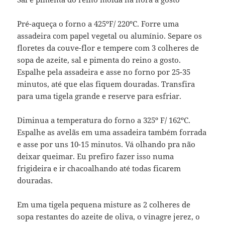
Pré-aqueça o forno a 425ºF/ 220ºC. Forre uma
assadeira com papel vegetal ou alumínio. Separe os
floretes da couve-flor e tempere com 3 colheres de
sopa de azeite, sal e pimenta do reino a gosto.
Espalhe pela assadeira e asse no forno por 25-35
minutos, até que elas fiquem douradas. Transfira
para uma tigela grande e reserve para esfriar.
Diminua a temperatura do forno a 325º F/ 162ºC.
Espalhe as avelãs em uma assadeira também forrada
e asse por uns 10-15 minutos. Vá olhando pra não
deixar queimar. Eu prefiro fazer isso numa
frigideira e ir chacoalhando até todas ficarem
douradas.
Em uma tigela pequena misture as 2 colheres de
sopa restantes do azeite de oliva, o vinagre jerez, o