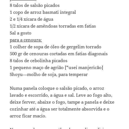
8 talos de salsão picados
1 copo de arroz basmati integral
2 e 1/4 xícara de água
1/2 xícara de amêndoas torradas em fatias
Sal a gosto
para a cenoura:
1 colher de sopa de óleo de gergelim torrado
500 gr de cenouras cortadas em fatias diagonais
8 talos de cebolinha picados
1 pequeno maço de agrião [*usei manjericão]
Shoyu—molho de soja, para temperar
Numa panela coloque o salsão picado, o arroz
lavado e escorrido, a água e sal. Leve ao fogo alto,
deixe ferver, abaixe o fogo, tampe a panela e deixe
cozinhar até a água ser totalmente absorvida e o
arroz ficar macio.