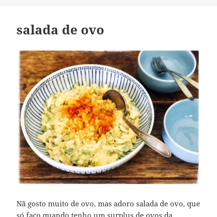
salada de ovo
Nã gosto muito de ovo, mas adoro salada de ovo, que
só faço quando tenho um surplus de ovos da