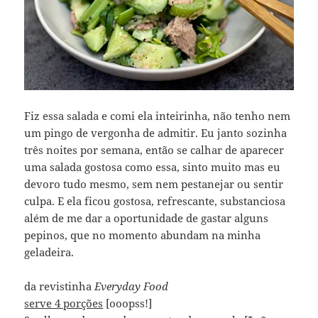
Fiz essa salada e comi ela inteirinha, não tenho nem
um pingo de vergonha de admitir. Eu janto sozinha
três noites por semana, então se calhar de aparecer
uma salada gostosa como essa, sinto muito mas eu
devoro tudo mesmo, sem nem pestanejar ou sentir
culpa. E ela ficou gostosa, refrescante, substanciosa
além de me dar a oportunidade de gastar alguns
pepinos, que no momento abundam na minha
geladeira.
da revistinha
Everyday Food
serve 4 porções
[ooopss!]