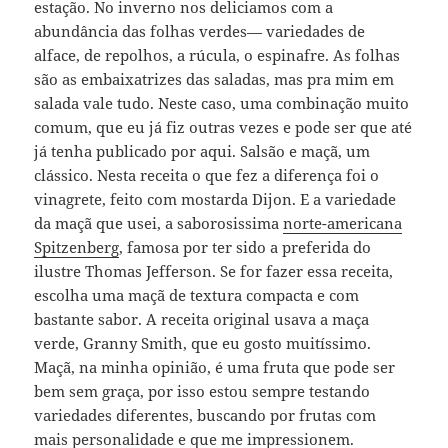
estação. No inverno nos deliciamos com a
abundância das folhas verdes— variedades de
alface, de repolhos, a rúcula, o espinafre. As folhas
são as embaixatrizes das saladas, mas pra mim em
salada vale tudo. Neste caso, uma combinação muito
comum, que eu já fiz outras vezes e pode ser que até
já tenha publicado por aqui. Salsão e maçã, um
clássico. Nesta receita o que fez a diferença foi o
vinagrete, feito com mostarda Dijon. E a variedade
da maçã que usei, a saborosissima
norte-americana
Spitzenberg
, famosa por ter sido a preferida do
ilustre Thomas Jefferson. Se for fazer essa receita,
escolha uma maçã de textura compacta e com
bastante sabor. A receita original usava a maça
verde, Granny Smith, que eu gosto muitíssimo.
Maçã, na minha opinião, é uma fruta que pode ser
bem sem graça, por isso estou sempre testando
variedades diferentes, buscando por frutas com
mais personalidade e que me impressionem.