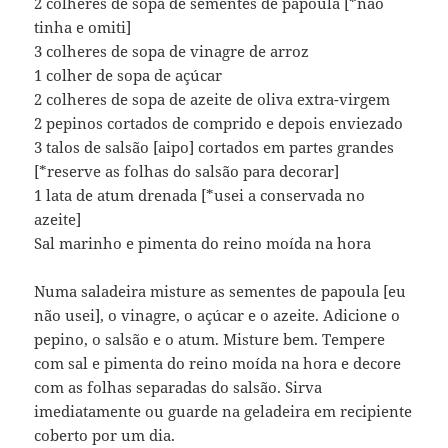
2 colheres de sopa de sementes de papoula [*não
tinha e omiti]
3 colheres de sopa de vinagre de arroz
1 colher de sopa de açúcar
2 colheres de sopa de azeite de oliva extra-virgem
2 pepinos cortados de comprido e depois enviezado
3 talos de salsão [aipo] cortados em partes grandes
[*reserve as folhas do salsão para decorar]
1 lata de atum drenada [*usei a conservada no
azeite]
Sal marinho e pimenta do reino moída na hora
Numa saladeira misture as sementes de papoula [eu
não usei], o vinagre, o açúcar e o azeite. Adicione o
pepino, o salsão e o atum. Misture bem. Tempere
com sal e pimenta do reino moída na hora e decore
com as folhas separadas do salsão. Sirva
imediatamente ou guarde na geladeira em recipiente
coberto por um dia.