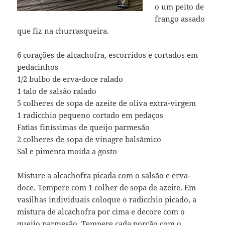
o um peito de
frango assado
que fiz na churrasqueira.
6 corações de alcachofra, escorridos e cortados em
pedacinhos
1/2 bulbo de erva-doce ralado
1 talo de salsão ralado
5 colheres de sopa de azeite de oliva extra-virgem
1 radicchio pequeno cortado em pedaços
Fatias finíssimas de queijo parmesão
2 colheres de sopa de vinagre balsâmico
Sal e pimenta moída a gosto
Misture a alcachofra picada com o salsão e erva-
doce. Tempere com 1 colher de sopa de azeite. Em
vasilhas individuais coloque o radicchio picado, a
mistura de alcachofra por cima e decore com o
queijo parmesão. Tempere cada porção com o