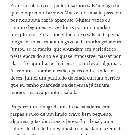
Fiz essa salada para poder usar um salsão magrelo
que comprei no Farmers Market do sábado passado
por nenhuma razão aparente. Muitas vezes eu
compro legumes ou verduras por um impulso
inexplicável. Foi assim então que o salsão de pernas
longas e finas acabou na gaveta da minha geladeira.
Juntou-se às maçãs, que abundam em variedades
nesta época do ano é é quase impossível passar por
elas—fresquinhas e cheirosas—sem levar algumas.
As cenouras também estão aparecendo, lindas e
doces. Juntei um punhado de black currant berries
que eu tenho guardada na despensa já faz um
tempo, e estava pronta a salada.
Preparei um vinagrete direto na saladeira com
raspas e suco de um limão cravo bem pequeno,
algumas gotas de vinagre jerez, flor de sal, uma
colher de chá de honey mustard e bastante azeite de