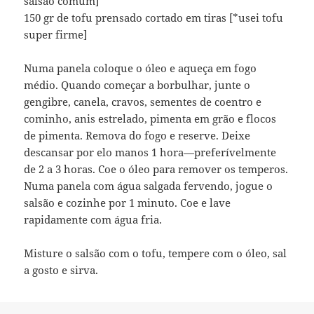
salsão comum]
150 gr de tofu prensado cortado em tiras [*usei tofu
super firme]
Numa panela coloque o óleo e aqueça em fogo
médio. Quando começar a borbulhar, junte o
gengibre, canela, cravos, sementes de coentro e
cominho, anis estrelado, pimenta em grão e flocos
de pimenta. Remova do fogo e reserve. Deixe
descansar por elo manos 1 hora—preferívelmente
de 2 a 3 horas. Coe o óleo para remover os temperos.
Numa panela com água salgada fervendo, jogue o
salsão e cozinhe por 1 minuto. Coe e lave
rapidamente com água fria.
Misture o salsão com o tofu, tempere com o óleo, sal
a gosto e sirva.