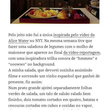
Pelo jeito não fui a única
inspirada pelo video da
Alice Water
no NYT. Na mesma semana tive que
fazer uma saladona de legumes com o molho de
maionese que aparece no final
da video-reportagem
,
com uma inspiradora trilha sonora de “hmmms” e
“ooowws” no background.
A minha salada, que devorei sozinha assistindo
filme e sorvendo um vinho espanhol que ganhei de
presente, fiz assim:
Num prato grande ajeitei separadamente folhas
verdes de salada, um talo de salsão ralado bem
fininho, dois tomates cortados em quatro, batatas e
cenouras cortadas em cubos e cozidas no vapor,