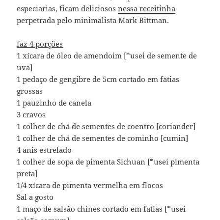
especiarias, ficam deliciosos
nessa receitinha
perpetrada pelo minimalista Mark Bittman.
faz 4 porções
1 xícara de óleo de amendoim [*usei de semente de
uva]
1 pedaço de gengibre de 5cm cortado em fatias
grossas
1 pauzinho de canela
3 cravos
1 colher de chá de sementes de coentro [coriander]
1 colher de chá de sementes de cominho [cumin]
4 anis estrelado
1 colher de sopa de pimenta Sichuan [*usei pimenta
preta]
1/4 xícara de pimenta vermelha em flocos
Sal a gosto
1 maço de salsão chines cortado em fatias [*usei