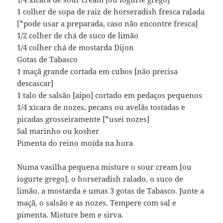
1 colher de sopa de raiz de horseradish fresca ralada
[*pode usar a preparada, caso não encontre fresca]
1/2 colher de chá de suco de limão
1/4 colher chá de mostarda Dijon
Gotas de Tabasco
1 maçã grande cortada em cubos [não precisa
descascar]
1 talo de salsão [aipo] cortado em pedaços pequenos
1/4 xícara de nozes, pecans ou avelãs tostadas e
picadas grosseiramente [*usei nozes]
Sal marinho ou kosher
Pimenta do reino moída na hora
Numa vasilha pequena misture o sour cream [ou
iogurte grego], o horseradish ralado, o suco de
limão, a mostarda e umas 3 gotas de Tabasco. Junte a
maçã, o salsão e as nozes. Tempere com sal e
pimenta. Misture bem e sirva.