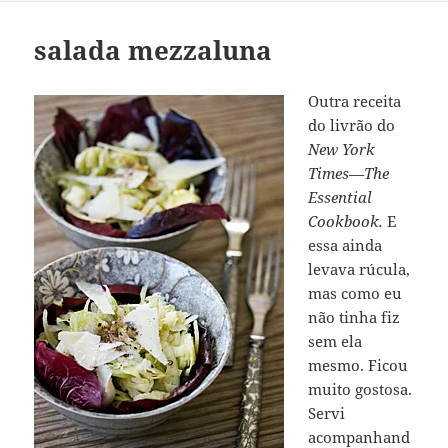
salada mezzaluna
Outra receita
do livrão do
New York
Times—The
Essential
Cookbook.
E
essa ainda
levava rúcula,
mas como eu
não tinha fiz
sem ela
mesmo. Ficou
muito gostosa.
Servi
acompanhand