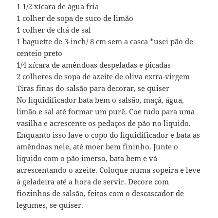
1 1/2 xícara de água fria
1 colher de sopa de suco de limão
1 colher de chá de sal
1 baguette de 3-inch/ 8 cm sem a casca *usei pão de
centeio preto
1/4 xícara de amêndoas despeladas e picadas
2 colheres de sopa de azeite de oliva extra-virgem
Tiras finas do salsão para decorar, se quiser
No liquidificador bata bem o salsão, maçã, água,
limão e sal até formar um purê. Coe tudo para uma
vasilha e acrescente os pedaços de pão no liquido.
Enquanto isso lave o copo do liquidificador e bata as
amêndoas nele, até moer bem fininho. Junte o
liquido com o pão imerso, bata bem e vá
acrescentando o azeite. Coloque numa sopeira e leve
à geladeira até a hora de servir. Decore com
fiozinhos de salsão, feitos com o descascador de
legumes, se quiser.