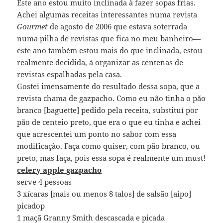
Este ano estou muito inclinada à fazer sopas frias.
Achei algumas receitas interessantes numa revista
Gourmet
de agosto de 2006 que estava soterrada
numa pilha de revistas que fica no meu banheiro—
este ano também estou mais do que inclinada, estou
realmente decidida, à organizar as centenas de
revistas espalhadas pela casa.
Gostei imensamente do resultado dessa sopa, que a
revista chama de gazpacho. Como eu não tinha o pão
branco [baguette] pedido pela receita, substituí por
pão de centeio preto, que era o que eu tinha e achei
que acrescentei um ponto no sabor com essa
modificação. Faça como quiser, com pão branco, ou
preto, mas faça, pois essa sopa é realmente um must!
celery apple gazpacho
serve 4 pessoas
3 xícaras [mais ou menos 8 talos] de salsão [aipo]
picadop
1 maçã Granny Smith descascada e picada