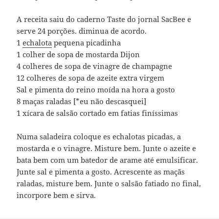
A receita saiu do caderno Taste do jornal SacBee e
serve 24 porções. diminua de acordo.
1
echalota
pequena picadinha
1 colher de sopa de mostarda Dijon
4 colheres de sopa de vinagre de champagne
12 colheres de sopa de azeite extra virgem
Sal e pimenta do reino moída na hora a gosto
8 maças raladas [*eu não descasquei]
1 xícara de salsão cortado em fatias finíssimas
Numa saladeira coloque es echalotas picadas, a
mostarda e o vinagre. Misture bem. Junte o azeite e
bata bem com um batedor de arame até emulsificar.
Junte sal e pimenta a gosto. Acrescente as maçãs
raladas, misture bem. Junte o salsão fatiado no final,
incorpore bem e sirva.