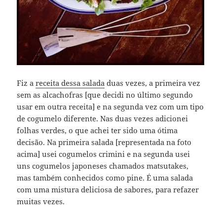
Fiz a
receita dessa salada
duas vezes, a primeira vez
sem as alcachofras [que decidi no último segundo
usar em outra receita] e na segunda vez com um tipo
de cogumelo diferente. Nas duas vezes adicionei
folhas verdes, o que achei ter sido uma ótima
decisão. Na primeira salada [representada na foto
acima] usei cogumelos crimini e na segunda usei
uns cogumelos japoneses chamados matsutakes,
mas também conhecidos como pine. É uma salada
com uma mistura deliciosa de sabores, para refazer
muitas vezes.