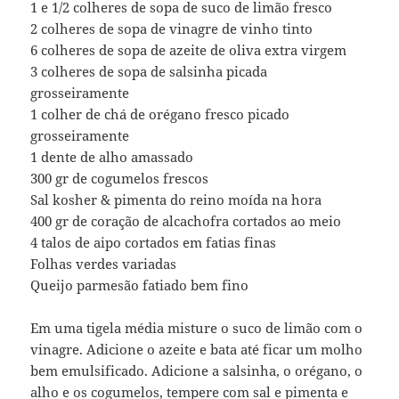
1 e 1/2 colheres de sopa de suco de limão fresco
2 colheres de sopa de vinagre de vinho tinto
6 colheres de sopa de azeite de oliva extra virgem
3 colheres de sopa de salsinha picada
grosseiramente
1 colher de chá de orégano fresco picado
grosseiramente
1 dente de alho amassado
300 gr de cogumelos frescos
Sal kosher & pimenta do reino moída na hora
400 gr de coração de alcachofra cortados ao meio
4 talos de aipo cortados em fatias finas
Folhas verdes variadas
Queijo parmesão fatiado bem fino
Em uma tigela média misture o suco de limão com o
vinagre. Adicione o azeite e bata até ficar um molho
bem emulsificado. Adicione a salsinha, o orégano, o
alho e os cogumelos, tempere com sal e pimenta e