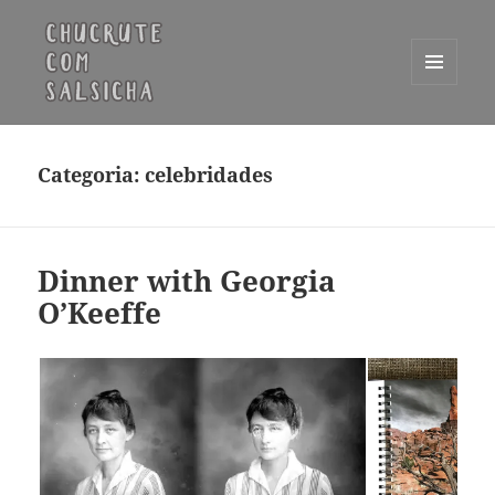
MENU
E
Chucrute com Salsicha
WIDGETS
Categoria:
celebridades
Dinner with Georgia
O’Keeffe