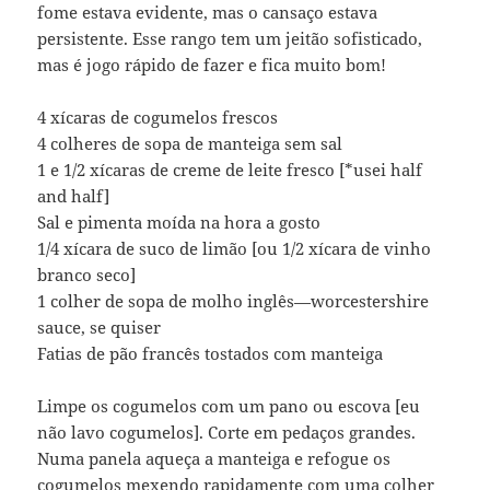
fome estava evidente, mas o cansaço estava
persistente. Esse rango tem um jeitão sofisticado,
mas é jogo rápido de fazer e fica muito bom!
4 xícaras de cogumelos frescos
4 colheres de sopa de manteiga sem sal
1 e 1/2 xícaras de creme de leite fresco [*usei half
and half]
Sal e pimenta moída na hora a gosto
1/4 xícara de suco de limão [ou 1/2 xícara de vinho
branco seco]
1 colher de sopa de molho inglês—worcestershire
sauce, se quiser
Fatias de pão francês tostados com manteiga
Limpe os cogumelos com um pano ou escova [eu
não lavo cogumelos]. Corte em pedaços grandes.
Numa panela aqueça a manteiga e refogue os
cogumelos mexendo rapidamente com uma colher