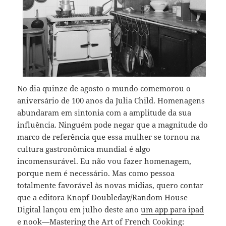
No dia quinze de agosto o mundo comemorou o
aniversário de 100 anos da Julia Child. Homenagens
abundaram em sintonia com a amplitude da sua
influência. Ninguém pode negar que a magnitude do
marco de referência que essa mulher se tornou na
cultura gastronômica mundial é algo
incomensurável. Eu não vou fazer homenagem,
porque nem é necessário. Mas como pessoa
totalmente favorável às novas midias, quero contar
que a editora Knopf Doubleday/Random House
Digital lançou em julho deste ano
um app para ipad
e nook
—Mastering the Art of French Cooking: