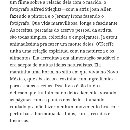
um filme sobre a relação dela com o marido, o
fotógrafo Alfred Stieglitz—com a atriz Joan Allen
fazendo a pintora e o Jeremy Irons fazendo o
fotógrafo. Que vida maravilhosa, longa e fascinante.
As receitas, pescadas do acervo pessoal da artista,
são todas simples, coloridas e empolgantes. Já estou
animadíssima pra fazer um monte delas. O’Keeffe
tinha uma relação espiritual com na natureza e os
alimentos. Ela acreditava em alimentação saudável e
era adepta de muitas ideias naturalistas. Ela
mantinha uma horta, no sítio em que vivia no Novo
México, que abastecia a cozinha com ingredientes
para as suas receitas. Esse livro é tão lindo e
delicado que fui folheando delicadamente, virando
as páginas com as pontas dos dedos, tomando
cuidado pra não fazer nenhum movimento brusco e
perturbar a harmonia das fotos, cores, receitas e
histórias.