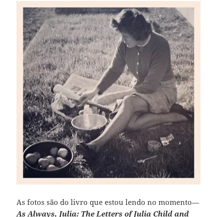
As fotos são do livro que estou lendo no momento—
As Always, Julia: The Letters of Julia Child and