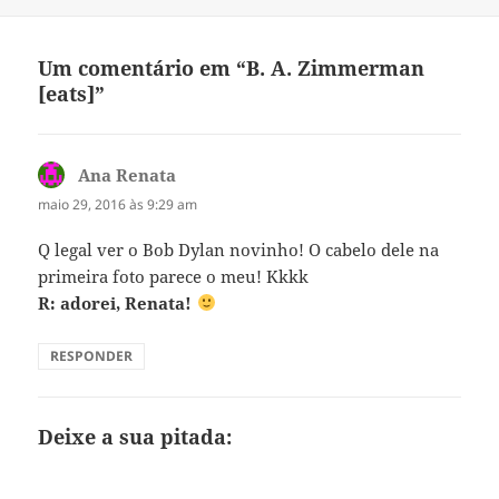
em
Um comentário em “B. A. Zimmerman
[eats]”
Ana Renata
disse:
maio 29, 2016 às 9:29 am
Q legal ver o Bob Dylan novinho! O cabelo dele na
primeira foto parece o meu! Kkkk
R: adorei, Renata!
RESPONDER
Deixe a sua pitada: