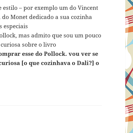
se estilo – por exemplo um do Vincent
m do Monet dedicado a sua cozinha
 especiais
Pollock, mas admito que sou um pouco
 curiosa sobre o livro
omprar esse do Pollock. vou ver se
curiosa [o que cozinhava o Dali?] o
isse: