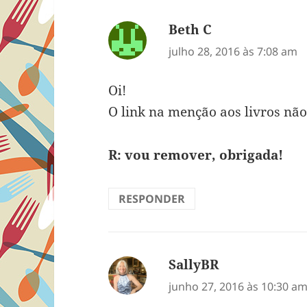
Beth C
disse:
julho 28, 2016 às 7:08 am
Oi!
O link na menção aos livros nã
R: vou remover, obrigada!
RESPONDER
SallyBR
disse:
junho 27, 2016 às 10:30 a