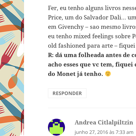
Fer, eu tenho alguns livros nes
Price, um do Salvador Dali… u
em Givenchy – sao mesmo livros
eu tenho mixed feelings sobre 
old fashioned para arte – fiquei
R: dá uma folheada antes de c
acho esses que vc tem, fiquei 
do Monet já tenho.
RESPONDER
Andrea Citlalpiltzin
d
junho 27, 2016 às 7:33 am