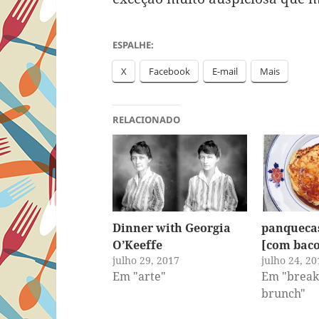
ESPALHE:
X
Facebook
E-mail
Mais
RELACIONADO
Dinner with Georgia
panqueca
O’Keeffe
[com bac
julho 29, 2017
julho 24, 20
Em "arte"
Em "break
brunch"