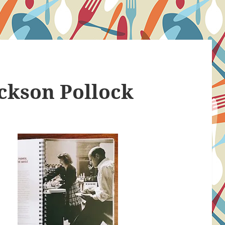
ckson Pollock