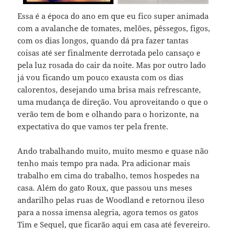
Essa é a época do ano em que eu fico super animada
com a avalanche de tomates, melões, pêssegos, figos,
com os dias longos, quando dá pra fazer tantas
coisas até ser finalmente derrotada pelo cansaço e
pela luz rosada do cair da noite. Mas por outro lado
já vou ficando um pouco exausta com os dias
calorentos, desejando uma brisa mais refrescante,
uma mudança de direção. Vou aproveitando o que o
verão tem de bom e olhando para o horizonte, na
expectativa do que vamos ter pela frente.
Ando trabalhando muito, muito mesmo e quase não
tenho mais tempo pra nada. Pra adicionar mais
trabalho em cima do trabalho, temos hospedes na
casa. Além do gato Roux, que passou uns meses
andarilho pelas ruas de Woodland e retornou ileso
para a nossa imensa alegria, agora temos os gatos
Tim e Sequel, que ficarão aqui em casa até fevereiro.