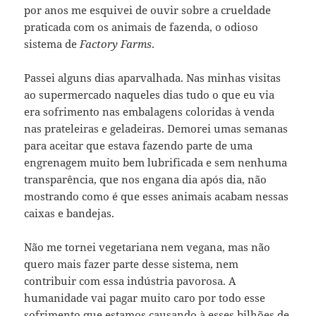
por anos me esquivei de ouvir sobre a crueldade
praticada com os animais de fazenda, o odioso
sistema de
Factory Farms
.
Passei alguns dias aparvalhada. Nas minhas visitas
ao supermercado naqueles dias tudo o que eu via
era sofrimento nas embalagens coloridas à venda
nas prateleiras e geladeiras. Demorei umas semanas
para aceitar que estava fazendo parte de uma
engrenagem muito bem lubrificada e sem nenhuma
transparência, que nos engana dia após dia, não
mostrando como é que esses animais acabam nessas
caixas e bandejas.
Não me tornei vegetariana nem vegana, mas não
quero mais fazer parte desse sistema, nem
contribuir com essa indústria pavorosa. A
humanidade vai pagar muito caro por todo esse
sofrimento que estamos causando à esses bilhões de