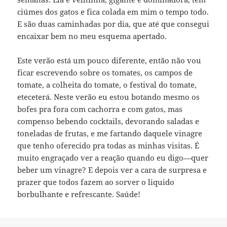
ciúmes dos gatos e fica colada em mim o tempo todo.
E são duas caminhadas por dia, que até que consegui
encaixar bem no meu esquema apertado.
Este verão está um pouco diferente, então não vou
ficar escrevendo sobre os tomates, os campos de
tomate, a colheita do tomate, o festival do tomate,
eteceterá. Neste verão eu estou botando mesmo os
bofes pra fora com cachorra e com gatos, mas
compenso bebendo cocktails, devorando saladas e
toneladas de frutas, e me fartando daquele vinagre
que tenho oferecido pra todas as minhas visitas. É
muito engraçado ver a reação quando eu digo—quer
beber um vinagre? E depois ver a cara de surpresa e
prazer que todos fazem ao sorver o liquido
borbulhante e refrescante. Saúde!