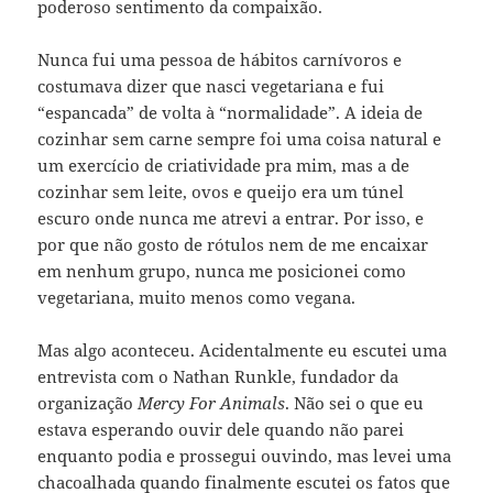
poderoso sentimento da compaixão.
Nunca fui uma pessoa de hábitos carnívoros e
costumava dizer que nasci vegetariana e fui
“espancada” de volta à “normalidade”. A ideia de
cozinhar sem carne sempre foi uma coisa natural e
um exercício de criatividade pra mim, mas a de
cozinhar sem leite, ovos e queijo era um túnel
escuro onde nunca me atrevi a entrar. Por isso, e
por que não gosto de rótulos nem de me encaixar
em nenhum grupo, nunca me posicionei como
vegetariana, muito menos como vegana.
Mas algo aconteceu. Acidentalmente eu escutei uma
entrevista com o Nathan Runkle, fundador da
organização
Mercy For Animals
. Não sei o que eu
estava esperando ouvir dele quando não parei
enquanto podia e prossegui ouvindo, mas levei uma
chacoalhada quando finalmente escutei os fatos que