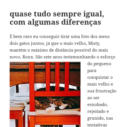
quase tudo sempre igual,
com algumas diferenças
É bem raro eu conseguir tirar uma foto dos meus
dois gatos juntos, já que o mais velho, Misty,
mantém o máximo de distância possível do mais
novo, Roux. São sete anos
testemunhando o esforço
do pequeno
para
conquistar o
mais velho e
sua frustração
ao ser
esnobado,
rejeitado e
grunido, nas
tentativas