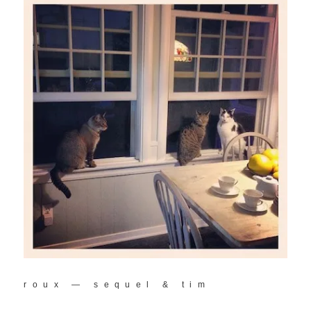
roux — sequel & tim