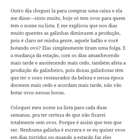
Outro dia cheguei lá para comprar uma caixa e ela
me disse—sinto muito, hoje só tem ovos para quem
tem o nome na lista. E me explicou que nos dias
muito quentes as galinhas diminuem a produção,
pois é claro né minha gente, aquele bafão e você
botando ovo? Elas simplesmente tiram uma folga. E
a mudança da estação, com os dias amanhecendo
mais tarde e anoitecendo mais cedo, também afeta a
produção do galinheiro, pois donas galinhotas têm
que ter o sono restaurador da beleza e nessa época
dormem mais cedo e acordam mais tarde, não vão
botar ovos nessas horas.
Coloquei meu nome na lista para cada duas
semanas, pra ter certeza de que não ficarei
totalmente sem ovos. Porque é assim que tem que
ser. Nenhuma galinha é escrava e se eu quiser ovos
em dias tórridos ou quando a estação faz eles