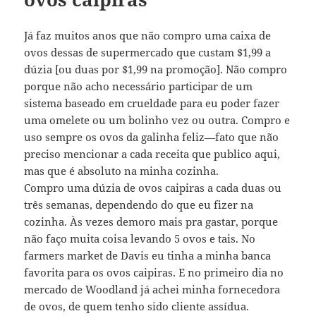
Já faz muitos anos que não compro uma caixa de
ovos dessas de supermercado que custam $1,99 a
dúzia [ou duas por $1,99 na promoção]. Não compro
porque não acho necessário participar de um
sistema baseado em crueldade para eu poder fazer
uma omelete ou um bolinho vez ou outra. Compro e
uso sempre os ovos da galinha feliz—fato que não
preciso mencionar a cada receita que publico aqui,
mas que é absoluto na minha cozinha.
Compro uma dúzia de ovos caipiras a cada duas ou
três semanas, dependendo do que eu fizer na
cozinha. Às vezes demoro mais pra gastar, porque
não faço muita coisa levando 5 ovos e tais. No
farmers market de Davis eu tinha a minha banca
favorita para os ovos caipiras. E no primeiro dia no
mercado de Woodland já achei minha fornecedora
de ovos, de quem tenho sido cliente assídua.