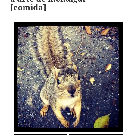
[comida]