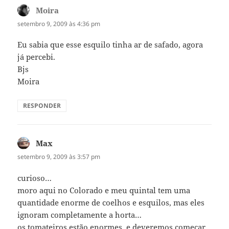
Moira
disse:
setembro 9, 2009 às 4:36 pm
Eu sabia que esse esquilo tinha ar de safado, agora
já percebi.
Bjs
Moira
RESPONDER
Max
disse:
setembro 9, 2009 às 3:57 pm
curioso…
moro aqui no Colorado e meu quintal tem uma
quantidade enorme de coelhos e esquilos, mas eles
ignoram completamente a horta…
os tomateiros estão enormes, e deveremos começar