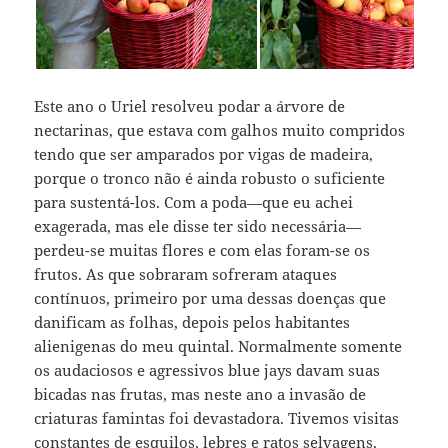
Este ano o Uriel resolveu podar a árvore de
nectarinas, que estava com galhos muito compridos
tendo que ser amparados por vigas de madeira,
porque o tronco não é ainda robusto o suficiente
para sustentá-los. Com a poda—que eu achei
exagerada, mas ele disse ter sido necessária—
perdeu-se muitas flores e com elas foram-se os
frutos. As que sobraram sofreram ataques
contínuos, primeiro por uma dessas doenças que
danificam as folhas, depois pelos habitantes
alienigenas do meu quintal. Normalmente somente
os audaciosos e agressivos blue jays davam suas
bicadas nas frutas, mas neste ano a invasão de
criaturas famintas foi devastadora. Tivemos visitas
constantes de esquilos, lebres e ratos selvagens,