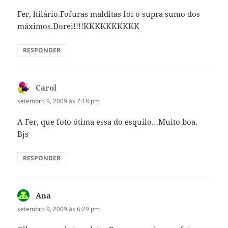
Fer, hilário.Fofuras malditas foi o supra sumo dos
máximos.Dorei!!!!KKKKKKKKKK
RESPONDER
Carol
disse:
setembro 9, 2009 às 7:18 pm
A Fer, que foto ótima essa do esquilo…Muito boa.
Bjs
RESPONDER
Ana
disse:
setembro 9, 2009 às 6:29 pm