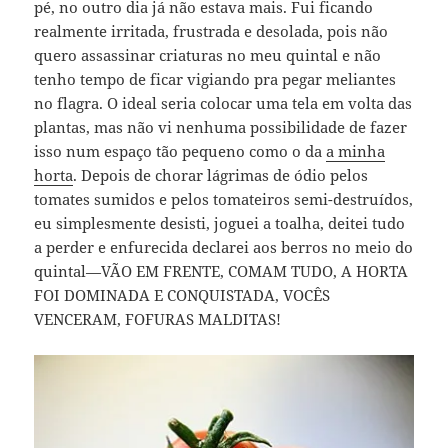
pé, no outro dia já não estava mais. Fui ficando
realmente irritada, frustrada e desolada, pois não
quero assassinar criaturas no meu quintal e não
tenho tempo de ficar vigiando pra pegar meliantes
no flagra. O ideal seria colocar uma tela em volta das
plantas, mas não vi nenhuma possibilidade de fazer
isso num espaço tão pequeno como o da
a minha
horta
. Depois de chorar lágrimas de ódio pelos
tomates sumidos e pelos tomateiros semi-destruídos,
eu simplesmente desisti, joguei a toalha, deitei tudo
a perder e enfurecida declarei aos berros no meio do
quintal—VÃO EM FRENTE, COMAM TUDO, A HORTA
FOI DOMINADA E CONQUISTADA, VOCÊS
VENCERAM, FOFURAS MALDITAS!