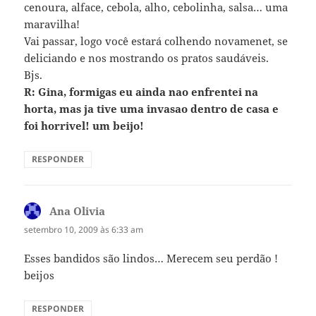
cenoura, alface, cebola, alho, cebolinha, salsa… uma
maravilha!
Vai passar, logo você estará colhendo novamenet, se
deliciando e nos mostrando os pratos saudáveis.
Bjs.
R: Gina, formigas eu ainda nao enfrentei na
horta, mas ja tive uma invasao dentro de casa e
foi horrivel! um beijo!
RESPONDER
Ana Olivia
disse:
setembro 10, 2009 às 6:33 am
Esses bandidos são lindos… Merecem seu perdão !
beijos
RESPONDER