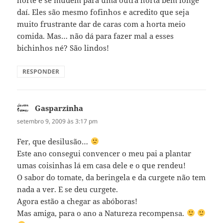
daí. Eles são mesmo fofinhos e acredito que seja
muito frustrante dar de caras com a horta meio
comida. Mas… não dá para fazer mal a esses
bichinhos né? São lindos!
RESPONDER
Gasparzinha
disse:
setembro 9, 2009 às 3:17 pm
Fer, que desilusão…
Este ano consegui convencer o meu pai a plantar
umas coisinhas lá em casa dele e o que rendeu!
O sabor do tomate, da beringela e da curgete não tem
nada a ver. E se deu curgete.
Agora estão a chegar as abóboras!
Mas amiga, para o ano a Natureza recompensa.