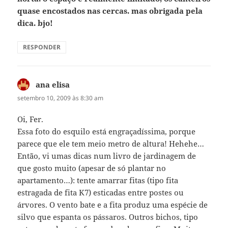
quase encostados nas cercas. mas obrigada pela
dica. bjo!
RESPONDER
ana elisa
disse:
setembro 10, 2009 às 8:30 am
Oi, Fer.
Essa foto do esquilo está engraçadíssima, porque
parece que ele tem meio metro de altura! Hehehe…
Então, vi umas dicas num livro de jardinagem de
que gosto muito (apesar de só plantar no
apartamento…): tente amarrar fitas (tipo fita
estragada de fita K7) esticadas entre postes ou
árvores. O vento bate e a fita produz uma espécie de
silvo que espanta os pássaros. Outros bichos, tipo