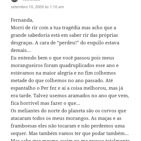
setembro 10, 2009 às 1:10 am
Fernanda,
Morri de rir com a tua tragédia mas acho que a
grande sabedoria está em saber rir das próprias
desgraças. A cara de “perdeu!” do esquilo estava
demais…
Eu entendo bem o que você passou pois meus
morangueiros foram quadruplicados esse ano e
estávamos na maior alegria e no fim colhemos
metade do que colhemos no ano passado. Até
espantalho o Per fez e aí a coisa melhorou, mas já
era tarde. Talvez usemos aramados no ano que vem,
fica horrível mas fazer o que…
Os meliantes do norte do planeta são os corvos que
atacaram todos os meus morangos. As maças e as
framboesas eles não tocaram e não perdemos uma
sequer. Mas também vamos ter que podar também…
Mas sabe que mesmo assim eu me recuso totalmente