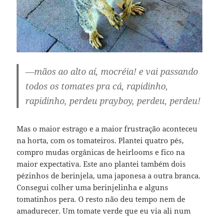
—mãos ao alto aí, mocréia! e vai passando
todos os tomates pra cá, rapidinho,
rapidinho, perdeu prayboy, perdeu, perdeu!
Mas o maior estrago e a maior frustração aconteceu
na horta, com os tomateiros. Plantei quatro pés,
compro mudas orgânicas de heirlooms e fico na
maior expectativa. Este ano plantei também dois
pézinhos de berinjela, uma japonesa a outra branca.
Consegui colher uma berinjelinha e alguns
tomatinhos pera. O resto não deu tempo nem de
amadurecer. Um tomate verde que eu via ali num