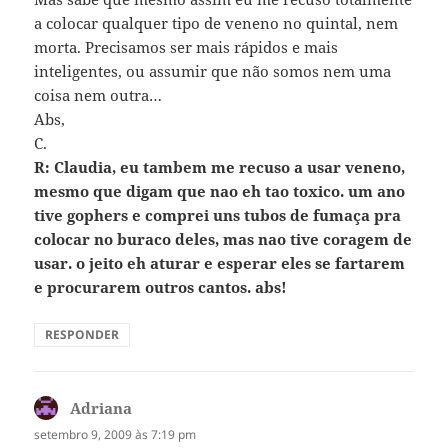
a colocar qualquer tipo de veneno no quintal, nem
morta. Precisamos ser mais rápidos e mais
inteligentes, ou assumir que não somos nem uma
coisa nem outra…
Abs,
C.
R: Claudia, eu tambem me recuso a usar veneno,
mesmo que digam que nao eh tao toxico. um ano
tive gophers e comprei uns tubos de fumaça pra
colocar no buraco deles, mas nao tive coragem de
usar. o jeito eh aturar e esperar eles se fartarem
e procurarem outros cantos. abs!
RESPONDER
Adriana
disse:
setembro 9, 2009 às 7:19 pm