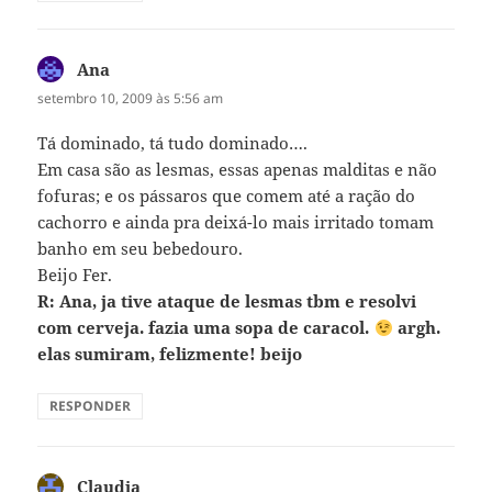
Ana
disse:
setembro 10, 2009 às 5:56 am
Tá dominado, tá tudo dominado….
Em casa são as lesmas, essas apenas malditas e não
fofuras; e os pássaros que comem até a ração do
cachorro e ainda pra deixá-lo mais irritado tomam
banho em seu bebedouro.
Beijo Fer.
R: Ana, ja tive ataque de lesmas tbm e resolvi
com cerveja. fazia uma sopa de caracol.
argh.
elas sumiram, felizmente! beijo
RESPONDER
Claudia
disse: