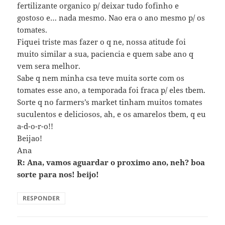
fertilizante organico p/ deixar tudo fofinho e
gostoso e… nada mesmo. Nao era o ano mesmo p/ os
tomates.
Fiquei triste mas fazer o q ne, nossa atitude foi
muito similar a sua, paciencia e quem sabe ano q
vem sera melhor.
Sabe q nem minha csa teve muita sorte com os
tomates esse ano, a temporada foi fraca p/ eles tbem.
Sorte q no farmers’s market tinham muitos tomates
suculentos e deliciosos, ah, e os amarelos tbem, q eu
a-d-o-r-o!!
Beijao!
Ana
R: Ana, vamos aguardar o proximo ano, neh? boa
sorte para nos! beijo!
RESPONDER