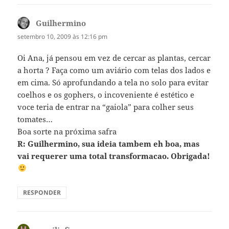
Guilhermino
disse:
setembro 10, 2009 às 12:16 pm
Oi Ana, já pensou em vez de cercar as plantas, cercar
a horta ? Faça como um aviário com telas dos lados e
em cima. Só aprofundando a tela no solo para evitar
coelhos e os gophers, o incoveniente é estético e
voce teria de entrar na “gaiola” para colher seus
tomates…
Boa sorte na próxima safra
R: Guilhermino, sua ideia tambem eh boa, mas
vai requerer uma total transformacao. Obrigada!
RESPONDER