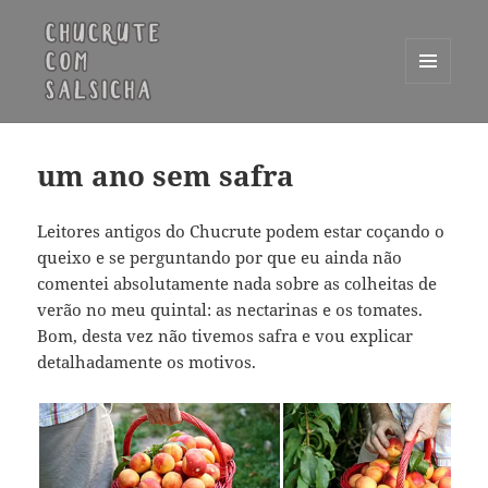
MENU
E
Chucrute com Salsicha
WIDGETS
um ano sem safra
Leitores antigos do Chucrute podem estar coçando o
queixo e se perguntando por que eu ainda não
comentei absolutamente nada sobre as colheitas de
verão no meu quintal: as nectarinas e os tomates.
Bom, desta vez não tivemos safra e vou explicar
detalhadamente os motivos.