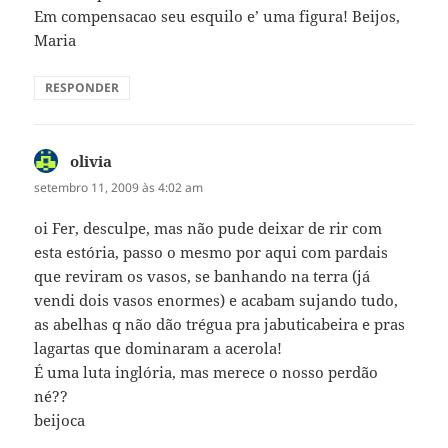
Em compensacao seu esquilo e’ uma figura! Beijos,
Maria
RESPONDER
olivia
disse:
setembro 11, 2009 às 4:02 am
oi Fer, desculpe, mas não pude deixar de rir com
esta estória, passo o mesmo por aqui com pardais
que reviram os vasos, se banhando na terra (já
vendi dois vasos enormes) e acabam sujando tudo,
as abelhas q não dão trégua pra jabuticabeira e pras
lagartas que dominaram a acerola!
É uma luta inglória, mas merece o nosso perdão
né??
beijoca