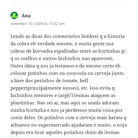
Ana
disse:
setembro 10, 2009 às 10:32 am
Lendo as dicas dos comentarios lembrei q a historia
da cobra eh verdade mesmo, e muita gente usa
cobras de borracha espalhadas entre as hortinhas p/
q os coelhos e outros bichinhos nao aparecem.
Outra ideia q nos ja testamos e da mesmo certo eh
colocar potinhos com ou coca-cola ou cerveja junto
a base dos pezinhos de tomate, bell
pepper(principalmente nesses), etc. Isso evita q
bichinhos menores e (argh!) lesmas ataquem as
plantinhas. Nao sei ai, mas aqui os snails adoram
minha hortinha e nos ja perdemos muita coisa por
conta deles. Os potinhos com a cerveja mais barata q
achamos no supermercado ajudaram e muito, o nojo
depois era tirar aqueles potinhos cheio de lesmas