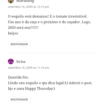
mariliafig
disse:
setembro 10, 2009 às 12:15 pm
O esquilo está demaisss! E o tomate irresistível.
Um ano é da caça e o próximo é do caçador. Logo,
2010 será seu!!!!!!!
beijos
RESPONDER
brisa
disse:
setembro 10, 2009 às 11:16 am
Querida Fer,
LIndo seu esquilo e qta dica legal:):) Adorei o post.
bjs e uma Happy Thursday:)
RESPONDER