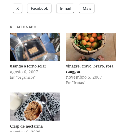
X
Facebook
E-mail
Mais
RELACIONADO
usando o forno solar
vinagre, cravo, bravo, rosa,
agosto 6, 2007
rangpur
novembro 5, 2007
Em "orgânicos"
Em "frutas"
Crisp de nectarina
agosto 19, 2008