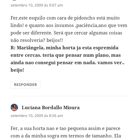
setembro 10, 2009 às 9:07 am
Fer,este esquilo com cara de pidoncho está muito
lindo! e quanto aos insumos ,paciência,ano que vem
pode ser diferente. Será que cercar algumas coisas
não resolveria? beijos!!
R: Mariângela, minha horta ja esta espremida
entre cercas. teria que pensar num plano, mas
ainda nao consegui pensar em nada. vamos ver..
beijo!
RESPONDER
Luciana Bordallo Misura
disse:
setembro 10, 2009 às 8:56 am
Fer, a sua horta nao e tao pequena assim e parece
com a da minha sogra em termos de tamanho. Ela