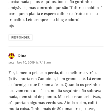
apaixonada pelos esquilos, todos tão gordinhos e
amigáveis, mas concordo que são “fofuras malditas”
para quem planta e espera colher os frutos do seu
trabalho. Leio sempre seu blog e adoro!
bjs
RESPONDER
Gina
disse:
setembro 10, 2009 às 7:13 am
Fer, lamento pela sua perda, dias melhores virão.
Já tive horta em Campinas, bem grande até. Lá eram
as formigas que faziam a festa. Quando os pezinhos
estavam com uns 4 cm, no dia seguinte não sobrava
nada, nem sinal de plantio. Mas elas eram seletivas,
só queriam algumas verduras. Ainda assim, colhi
muita coisa. Tinha mais de 50 tomateiros, couve,