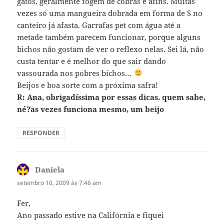
gatos, geralmente fogem de cobras e afins. Muitas
vezes só uma mangueira dobrada em forma de S no
canteiro já afasta. Garrafas pet com água até a
metade também parecem funcionar, porque alguns
bichos não gostam de ver o reflexo nelas. Sei lá, não
custa tentar e é melhor do que sair dando
vassourada nos pobres bichos…
Beijos e boa sorte com a próxima safra!
R: Ana, obrigadíssima por essas dicas. quem sabe,
né?as vezes funciona mesmo, um beijo
RESPONDER
Daniela
disse:
setembro 10, 2009 às 7:46 am
Fer,
Ano passado estive na Califórnia e fiquei