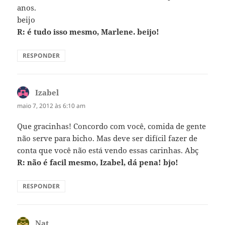
anos.
beijo
R: é tudo isso mesmo, Marlene. beijo!
RESPONDER
Izabel
disse:
maio 7, 2012 às 6:10 am
Que gracinhas! Concordo com você, comida de gente
não serve para bicho. Mas deve ser difícil fazer de
conta que você não está vendo essas carinhas. Abç
R: não é facil mesmo, Izabel, dá pena! bjo!
RESPONDER
Nat
disse: