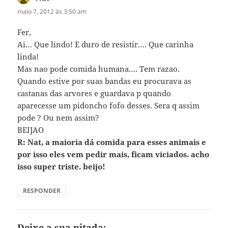
maio 7, 2012 às 3:50 am
Fer,
Ai… Que lindo! E duro de resistir…. Que carinha
linda!
Mas nao pode comida humana…. Tem razao.
Quando estive por suas bandas eu procurava as
castanas das arvores e guardava p quando
aparecesse um pidoncho fofo desses. Sera q assim
pode ? Ou nem assim?
BEIJAO
R: Nat, a maioria dá comida para esses animais e
por isso eles vem pedir mais, ficam viciados. acho
isso super triste. beijo!
RESPONDER
Deixe a sua pitada: