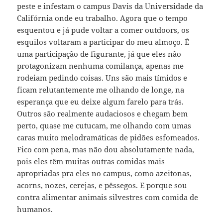
peste e infestam o campus Davis da Universidade da
Califórnia onde eu trabalho. Agora que o tempo
esquentou e já pude voltar a comer outdoors, os
esquilos voltaram a participar do meu almoço. É
uma participação de figurante, já que eles não
protagonizam nenhuma comilança, apenas me
rodeiam pedindo coisas. Uns são mais tímidos e
ficam relutantemente me olhando de longe, na
esperança que eu deixe algum farelo para trás.
Outros são realmente audaciosos e chegam bem
perto, quase me cutucam, me olhando com umas
caras muito melodramáticas de pidões esfomeados.
Fico com pena, mas não dou absolutamente nada,
pois eles têm muitas outras comidas mais
apropriadas pra eles no campus, como azeitonas,
acorns, nozes, cerejas, e pêssegos. E porque sou
contra alimentar animais silvestres com comida de
humanos.