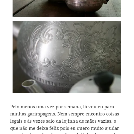
Pelo menos uma vez por semana, lá vou eu para
minhas garimpagens. Nem sempre encontro coisas
legais e às vezes saio da lojinha de mãos vazias, o
que não me deixa feliz pois eu quero muito ajudar