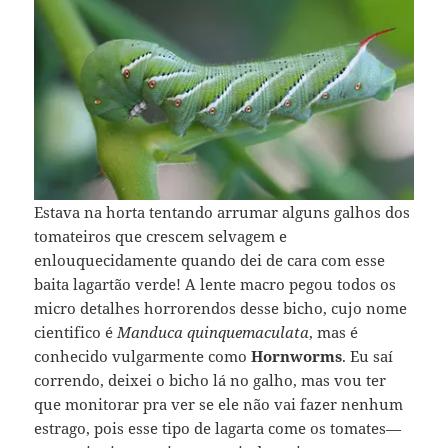
Estava na horta tentando arrumar alguns galhos dos
tomateiros que crescem selvagem e
enlouquecidamente quando dei de cara com esse
baita lagartão verde! A lente macro pegou todos os
micro detalhes horrorendos desse bicho, cujo nome
cientifico é
Manduca quinquemaculata
, mas é
conhecido vulgarmente como
Hornworms
. Eu saí
correndo, deixei o bicho lá no galho, mas vou ter
que monitorar pra ver se ele não vai fazer nenhum
estrago, pois esse tipo de lagarta come os tomates—