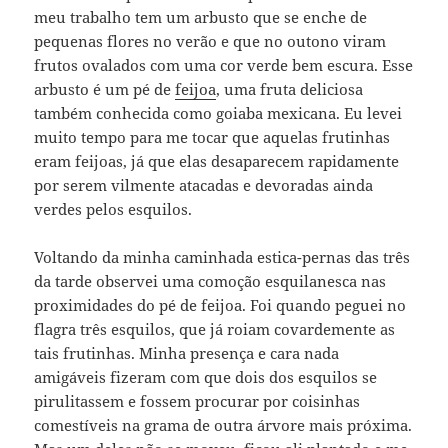
meu trabalho tem um arbusto que se enche de
pequenas flores no verão e que no outono viram
frutos ovalados com uma cor verde bem escura. Esse
arbusto é um pé de
feijoa
, uma fruta deliciosa
também conhecida como goiaba mexicana. Eu levei
muito tempo para me tocar que aquelas frutinhas
eram feijoas, já que elas desaparecem rapidamente
por serem vilmente atacadas e devoradas ainda
verdes pelos esquilos.
Voltando da minha caminhada estica-pernas das três
da tarde observei uma comoção esquilanesca nas
proximidades do pé de feijoa. Foi quando peguei no
flagra três esquilos, que já roiam covardemente as
tais frutinhas. Minha presença e cara nada
amigáveis fizeram com que dois dos esquilos se
pirulitassem e fossem procurar por coisinhas
comestíveis na grama de outra árvore mais próxima.