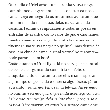
Outro dia o Uriel achou uma aranha viúva negra
caminhando alegremente pelas cobertas da nossa
cama. Logo em seguida os inquilinos avisaram que
tinham matado mais duas delas na varanda da
casinha. Fechamos rapidamente todas as possíveis
entradas de aranha, como ralos de pia, e chamamos
imediatamente o serviço de controle de pestes. Já
tivemos uma viúva negra no quintal, mas dentro de
casa, em cima da cama, é sinal vermelho piscante—
pode parar já com isso!
Então quando o Uriel ligou lá no serviço de controle
de pestes, perguntando como iria ser feito o
aniquilamento das aranhas, se eles iriam espirrar
algum tipo de pesticida e se seria algo tóxico, já foi
avisando—
olha, nós temos uma lebrezinha vivendo
no quintal e eu não quero que nada aconteça com ela,
hein? não tem perigo dela se intoxicar? porque se a
NOSSA lebre morrer, eu cancelo o serviço com vocês