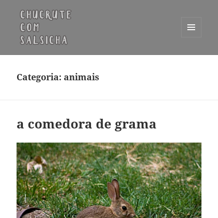
MENU
E
Chucrute com Salsicha
WIDGETS
Categoria:
animais
a comedora de grama