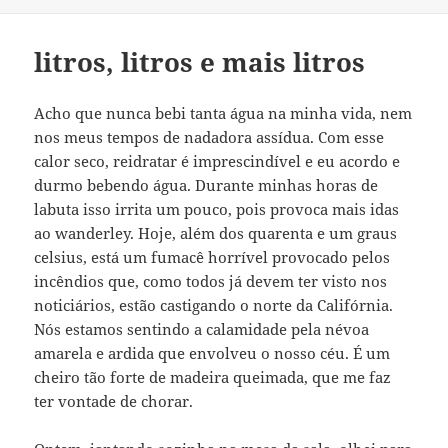
litros, litros e mais litros
Acho que nunca bebi tanta água na minha vida, nem
nos meus tempos de nadadora assídua. Com esse
calor seco, reidratar é imprescindível e eu acordo e
durmo bebendo água. Durante minhas horas de
labuta isso irrita um pouco, pois provoca mais idas
ao wanderley. Hoje, além dos quarenta e um graus
celsius, está um fumacê horrível provocado pelos
incêndios que, como todos já devem ter visto nos
noticiários, estão castigando o norte da Califórnia.
Nós estamos sentindo a calamidade pela névoa
amarela e ardida que envolveu o nosso céu. É um
cheiro tão forte de madeira queimada, que me faz
ter vontade de chorar.