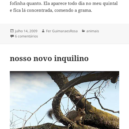
fofinha quanto. Ela aparece todo dia no meu quintal
e fica lá concentrada, comendo a grama.
Publicado
Autor
Categorias
julho 14, 2009
Fer GuimaraesRosa
animais
em
em a comedora de grama
6 comentários
nosso novo inquilino