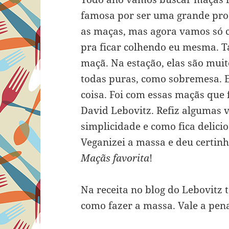
famosa por ser uma grande pro
as maças, mas agora vamos só 
pra ficar colhendo eu mesma.
maçã. Na estação, elas são mui
todas puras, como sobremesa. 
coisa. Foi com essas maçãs que 
David Lebovitz. Refiz algumas 
simplicidade e como fica delici
Veganizei a massa e deu certinh
Maçãs favorita
!
Na receita no blog do Lebovitz
como fazer a massa. Vale a pena