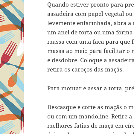
Quando estiver pronto para prep
assadeira com papel vegetal o
levemente enfarinhada, abra a 
um anel de torta ou uma forma 
massa com uma faca para que fi
massa ao meio para facilitar o 
e desdobre. Coloque a assadeir
retira os caroços das maçãs.
Para montar e assar a torta, pr
Descasque e corte as maçãs o 
ou com um mandoline. Retire a 
melhores fatias de maçã em cír