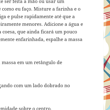
de ser feita a mão ou usar um
 como eu faço. Misture a farinha e o
iga e pulse rapidamente até que a
eiramente menores. Adicione a água e
 coesa, que ainda ficará um pouco
mente enfarinhada, espalhe a massa
a massa em um retângulo de
eçando com um lado dobrado no
emidade sobre o centro.