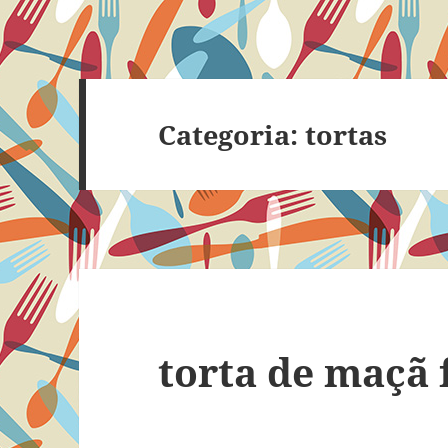
Categoria:
tortas
torta de maçã 