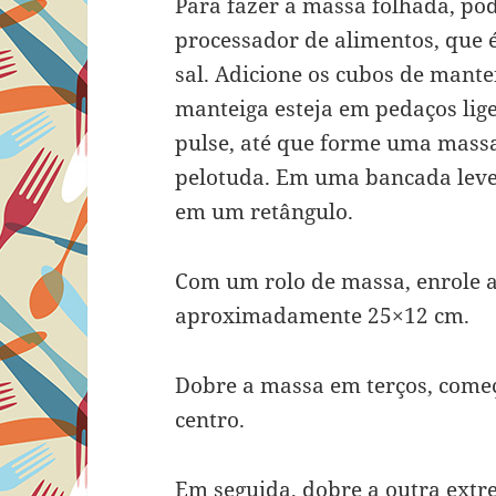
Para fazer a massa folhada, po
processador de alimentos, que é
sal. Adicione os cubos de mante
manteiga esteja em pedaços lig
pulse, até que forme uma massa
pelotuda. Em uma bancada leve
em um retângulo.
Com um rolo de massa, enrole 
aproximadamente 25×12 cm.
Dobre a massa em terços, com
centro.
Em seguida, dobre a outra extr