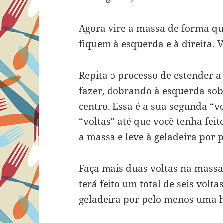
Agora vire a massa de forma qu
fiquem à esquerda e à direita. 
Repita o processo de estender
fazer, dobrando à esquerda sobr
centro. Essa é a sua segunda “v
“voltas” até que você tenha fei
a massa e leve à geladeira por 
Faça mais duas voltas na massa,
terá feito um total de seis volt
geladeira por pelo menos uma h