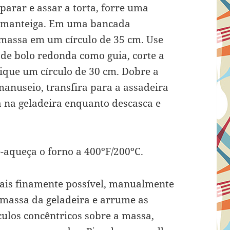
arar e assar a torta, forre uma
u manteiga. Em uma bancada
massa em um círculo de 35 cm. Use
de bolo redonda como guia, corte a
que um círculo de 30 cm. Dobre a
manuseio, transfira para a assadeira
a na geladeira enquanto descasca e
é-aqueça o forno a 400ºF/200ºC.
mais finamente possível, manualmente
massa da geladeira e arrume as
culos concêntricos sobre a massa,