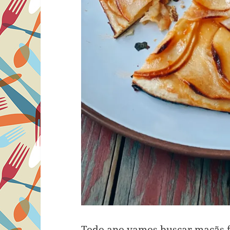
Todo ano vamos buscar maçãs f