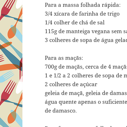
Para a massa folhada rápida:
3/4 xícara de farinha de trigo
1/4 colher de chá de sal
115g de manteiga vegana sem s
3 colheres de sopa de água gela
Para as maçãs:
700g de maçãs, cerca de 4 maç
1 e 1/2 a 2 colheres de sopa de
2 colheres de açúcar
geleia de maçã, geleia de damas
água quente apenas o suficiente
de damasco.