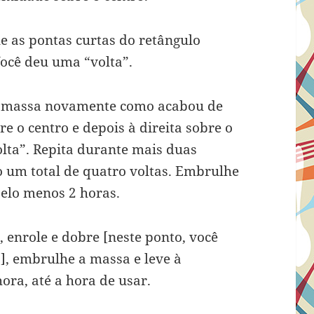
e as pontas curtas do retângulo
Você deu uma “volta”.
 a massa novamente como acabou de
e o centro e depois à direita sobre o
olta”. Repita durante mais duas
to um total de quatro voltas. Embrulhe
pelo menos 2 horas.
 enrole e dobre [neste ponto, você
as], embrulhe a massa e leve à
ora, até a hora de usar.