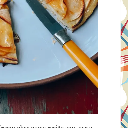
resquinhas numa região aqui perto,