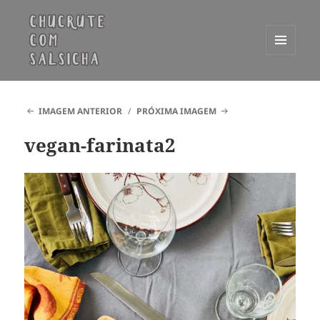
MENU
E
Chucrute com Salsicha
WIDGETS
IMAGEM ANTERIOR
PRÓXIMA IMAGEM
vegan-farinata2