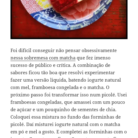
Foi difícil conseguir não pensar obsessivamente
nessa sobremesa com matcha
que fez imenso
sucesso de público e crítica. A combinação de
sabores ficou tão boa que resolvi experimentar
fazer uma versão liquida, batendo iogurte natural
com mel, framboesa congelada e o matcha. O
próximo passo foi transformar isso num picolé. Usei
framboesas congeladas, que amassei com um pouco
de açúcar e um pouquinho de sementes de chia.
Coloquei essa mistura no fundo das forminhas de
picolé. Daí misturei iogurte natural com o matcha
em pó e mel a gosto. E completei as forminhas com o