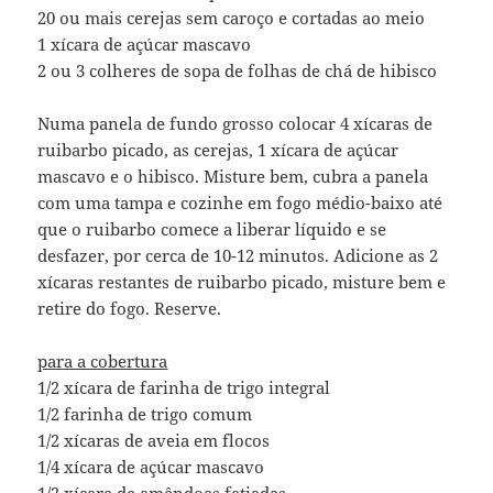
20 ou mais cerejas sem caroço e cortadas ao meio
1 xícara de açúcar mascavo
2 ou 3 colheres de sopa de folhas de chá de hibisco
Numa panela de fundo grosso colocar 4 xícaras de
ruibarbo picado, as cerejas, 1 xícara de açúcar
mascavo e o hibisco. Misture bem, cubra a panela
com uma tampa e cozinhe em fogo médio-baixo até
que o ruibarbo comece a liberar líquido e se
desfazer, por cerca de 10-12 minutos. Adicione as 2
xícaras restantes de ruibarbo picado, misture bem e
retire do fogo. Reserve.
para a cobertura
1/2 xícara de farinha de trigo integral
1/2 farinha de trigo comum
1/2 xícaras de aveia em flocos
1/4 xícara de açúcar mascavo
1/2 xícara de amêndoas fatiadas