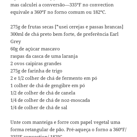
mas calculei a conversão—335ºF no convection
equivale a 360ºF no forno comum ou 182ºC.
275g de frutas secas [*usei cerejas e passas brancas]
300ml de chá preto bem forte, de preferência Earl
Grey
60g de açúcar mascavo
raspas da casca de uma laranja
2 ovos caipiras grandes
275g de farinha de trigo
2 e 1/2 colher de chá de fermento em pó
1 colher de chá de gengibre em pó
1/2 de colher de chá de canela
1/4 de colher de chá de noz-moscada
1/4 de colher de chá de sal
Unte com manteiga e forre com papel vegetal uma
forma retangular de pão. Pré-aqueça o forno a 360ºF/
335ºF convection/ 182ºC.