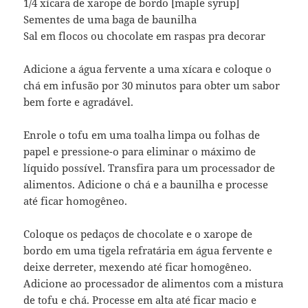
1/4 xícara de xarope de bordo [maple syrup]
Sementes de uma baga de baunilha
Sal em flocos ou chocolate em raspas pra decorar
Adicione a água fervente a uma xícara e coloque o
chá em infusão por 30 minutos para obter um sabor
bem forte e agradável.
Enrole o tofu em uma toalha limpa ou folhas de
papel e pressione-o para eliminar o máximo de
líquido possível. Transfira para um processador de
alimentos. Adicione o chá e a baunilha e processe
até ficar homogêneo.
Coloque os pedaços de chocolate e o xarope de
bordo em uma tigela refratária em água fervente e
deixe derreter, mexendo até ficar homogêneo.
Adicione ao processador de alimentos com a mistura
de tofu e chá. Processe em alta até ficar macio e