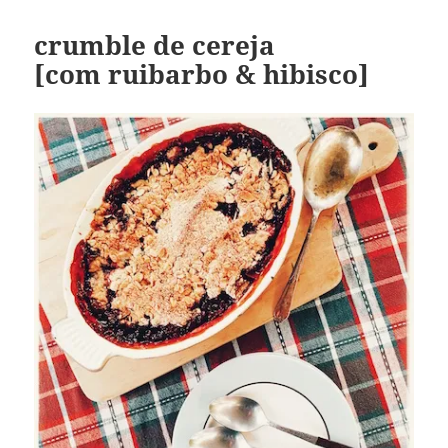
crumble de cereja
[com ruibarbo & hibisco]