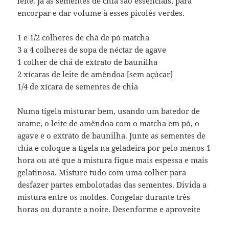
leite. Já as sementes de chia são essenciais, para
encorpar e dar volume à esses picolés verdes.
1 e 1/2 colheres de chá de pó matcha
3 a 4 colheres de sopa de néctar de agave
1 colher de chá de extrato de baunilha
2 xícaras de leite de amêndoa [sem açúcar]
1/4 de xícara de sementes de chia
Numa tigela misturar bem, usando um batedor de
arame, o leite de amêndoa com o matcha em pó, o
agave e o extrato de baunilha. Junte as sementes de
chia e coloque a tigela na geladeira por pelo menos 1
hora ou até que a mistura fique mais espessa e mais
gelatinosa. Misture tudo com uma colher para
desfazer partes embolotadas das sementes. Divida a
mistura entre os moldes. Congelar durante três
horas ou durante a noite. Desenforme e aproveite