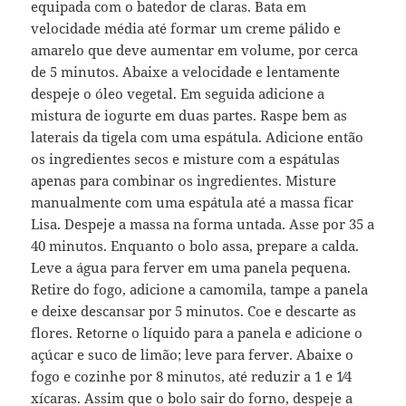
equipada com o batedor de claras. Bata em
velocidade média até formar um creme pálido e
amarelo que deve aumentar em volume, por cerca
de 5 minutos. Abaixe a velocidade e lentamente
despeje o óleo vegetal. Em seguida adicione a
mistura de iogurte em duas partes. Raspe bem as
laterais da tigela com uma espátula. Adicione então
os ingredientes secos e misture com a espátulas
apenas para combinar os ingredientes. Misture
manualmente com uma espátula até a massa ficar
Lisa. Despeje a massa na forma untada. Asse por 35 a
40 minutos. Enquanto o bolo assa, prepare a calda.
Leve a água para ferver em uma panela pequena.
Retire do fogo, adicione a camomila, tampe a panela
e deixe descansar por 5 minutos. Coe e descarte as
flores. Retorne o líquido para a panela e adicione o
açúcar e suco de limão; leve para ferver. Abaixe o
fogo e cozinhe por 8 minutos, até reduzir a 1 e 1⁄4
xícaras. Assim que o bolo sair do forno, despeje a