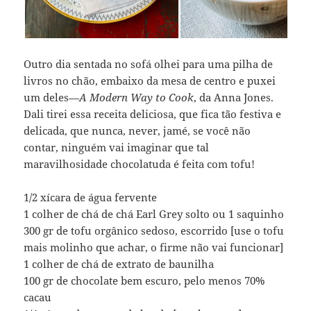
Outro dia sentada no sofá olhei para uma pilha de
livros no chão, embaixo da mesa de centro e puxei
um deles—
A Modern Way to Cook
, da Anna Jones.
Dali tirei essa receita deliciosa, que fica tão festiva e
delicada, que nunca, never, jamé, se você não
contar, ninguém vai imaginar que tal
maravilhosidade chocolatuda é feita com tofu!
1/2 xícara de água fervente
1 colher de chá de chá Earl Grey solto ou 1 saquinho
300 gr de tofu orgânico sedoso, escorrido [use o tofu
mais molinho que achar, o firme não vai funcionar]
1 colher de chá de extrato de baunilha
100 gr de chocolate bem escuro, pelo menos 70%
cacau