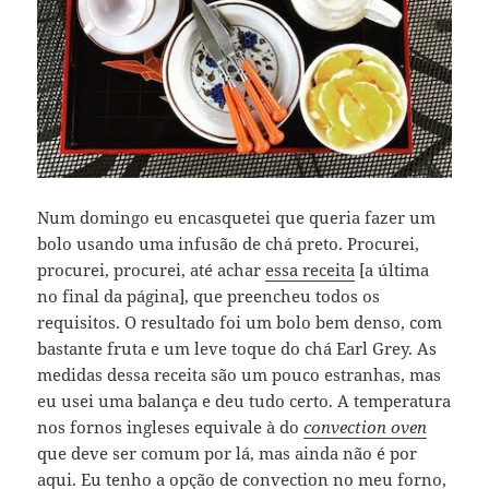
Num domingo eu encasquetei que queria fazer um
bolo usando uma infusão de chá preto. Procurei,
procurei, procurei, até achar
essa receita
[a última
no final da página], que preencheu todos os
requisitos. O resultado foi um bolo bem denso, com
bastante fruta e um leve toque do chá Earl Grey. As
medidas dessa receita são um pouco estranhas, mas
eu usei uma balança e deu tudo certo. A temperatura
nos fornos ingleses equivale à do
convection oven
que deve ser comum por lá, mas ainda não é por
aqui. Eu tenho a opção de convection no meu forno,