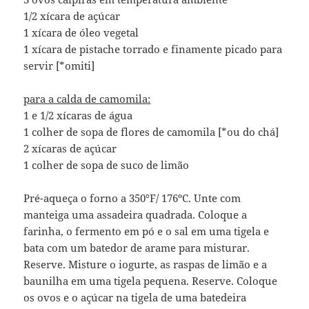
1/2 xícara de açúcar
1 xícara de óleo vegetal
1 xícara de pistache torrado e finamente picado para
servir [*omiti]
para a calda de camomila:
1 e 1/2 xícaras de água
1 colher de sopa de flores de camomila [*ou do chá]
2 xícaras de açúcar
1 colher de sopa de suco de limão
Pré-aqueça o forno a 350°F/ 176ºC. Unte com
manteiga uma assadeira quadrada. Coloque a
farinha, o fermento em pó e o sal em uma tigela e
bata com um batedor de arame para misturar.
Reserve. Misture o iogurte, as raspas de limão e a
baunilha em uma tigela pequena. Reserve. Coloque
os ovos e o açúcar na tigela de uma batedeira