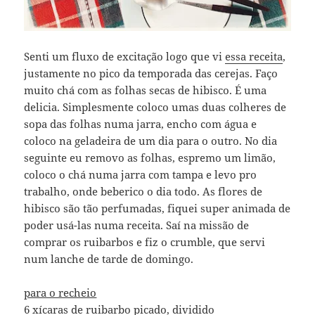
Senti um fluxo de excitação logo que vi
essa receita
,
justamente no pico da temporada das cerejas. Faço
muito chá com as folhas secas de hibisco. É uma
delicia. Simplesmente coloco umas duas colheres de
sopa das folhas numa jarra, encho com água e
coloco na geladeira de um dia para o outro. No dia
seguinte eu removo as folhas, espremo um limão,
coloco o chá numa jarra com tampa e levo pro
trabalho, onde beberico o dia todo. As flores de
hibisco são tão perfumadas, fiquei super animada de
poder usá-las numa receita. Saí na missão de
comprar os ruibarbos e fiz o crumble, que servi
num lanche de tarde de domingo.
para o recheio
6 xícaras de ruibarbo picado, dividido