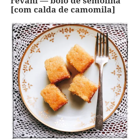
revani — bolo de semolina
[com calda de camomila]