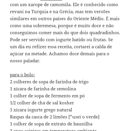
com um xarope de camomila. Ele é conhecido como
revani na Turquia e na Grécia, mas tem versões
similares em outros países do Oriente Médio. É mais
como uma sobremesa, porque é muito doce e não
conseguimos comer mais do que dois quadradinhos.
Pode ser servido com iogurte batido ou frutas. Se
um dia eu refizer essa receita, cortarei a calda de
açúcar na metade. Achamos doce demais para o
nosso paladar.
para o bolo:
2 colheres de sopa de farinha de trigo
1 xícara de farinha de semolina
1 colher de sopa de fermento em pó
1/2 colher de chá de sal kosher
1 xícara iogurte grego natural
Raspas da casca de 2 limões [*usei o verde]
1 colher de sopa de extrato de baunilha
3 ovos caipiras em temperatura ambiente