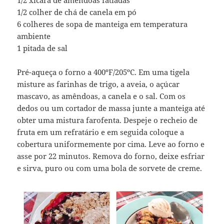
1/2 colher de chá de canela em pó
6 colheres de sopa de manteiga em temperatura
ambiente
1 pitada de sal
Pré-aqueça o forno a 400ºF/205ºC. Em uma tigela
misture as farinhas de trigo, a aveia, o açúcar
mascavo, as amêndoas, a canela e o sal. Com os
dedos ou um cortador de massa junte a manteiga até
obter uma mistura farofenta. Despeje o recheio de
fruta em um refratário e em seguida coloque a
cobertura uniformemente por cima. Leve ao forno e
asse por 22 minutos. Remova do forno, deixe esfriar
e sirva, puro ou com uma bola de sorvete de creme.