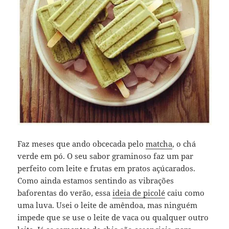
Faz meses que ando obcecada pelo
matcha
, o chá
verde em pó. O seu sabor graminoso faz um par
perfeito com leite e frutas em pratos açúcarados.
Como ainda estamos sentindo as vibrações
baforentas do verão, essa
ideia de picolé
caiu como
uma luva. Usei o leite de amêndoa, mas ninguém
impede que se use o leite de vaca ou qualquer outro