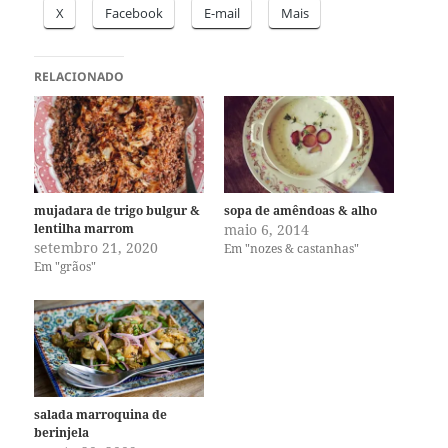
X
Facebook
E-mail
Mais
RELACIONADO
mujadara de trigo bulgur &
sopa de amêndoas & alho
lentilha marrom
maio 6, 2014
setembro 21, 2020
Em "nozes & castanhas"
Em "grãos"
salada marroquina de
berinjela