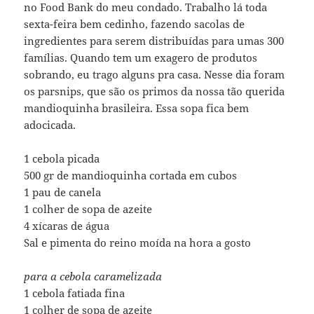
no Food Bank do meu condado. Trabalho lá toda
sexta-feira bem cedinho, fazendo sacolas de
ingredientes para serem distribuídas para umas 300
famílias. Quando tem um exagero de produtos
sobrando, eu trago alguns pra casa. Nesse dia foram
os parsnips, que são os primos da nossa tão querida
mandioquinha brasileira. Essa sopa fica bem
adocicada.
1 cebola picada
500 gr de mandioquinha cortada em cubos
1 pau de canela
1 colher de sopa de azeite
4 xícaras de água
Sal e pimenta do reino moída na hora a gosto
para a cebola caramelizada
1 cebola fatiada fina
1 colher de sopa de azeite