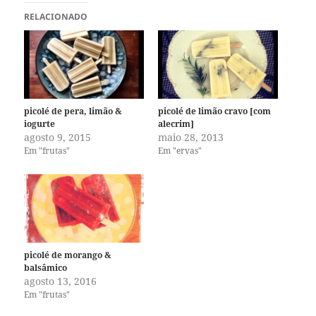
RELACIONADO
picolé de pera, limão &
picolé de limão cravo [com
iogurte
alecrim]
agosto 9, 2015
maio 28, 2013
Em "frutas"
Em "ervas"
picolé de morango &
balsâmico
agosto 13, 2016
Em "frutas"