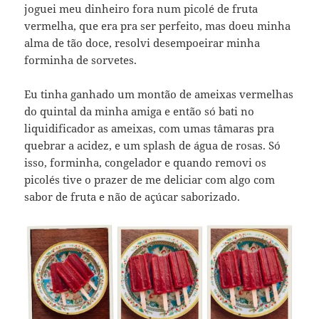
joguei meu dinheiro fora num picolé de fruta
vermelha, que era pra ser perfeito, mas doeu minha
alma de tão doce, resolvi desempoeirar minha
forminha de sorvetes.
Eu tinha ganhado um montão de ameixas vermelhas
do quintal da minha amiga e então só bati no
liquidificador as ameixas, com umas tâmaras pra
quebrar a acidez, e um splash de água de rosas. Só
isso, forminha, congelador e quando removi os
picolés tive o prazer de me deliciar com algo com
sabor de fruta e não de açúcar saborizado.