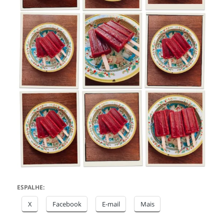
ESPALHE:
X
Facebook
E-mail
Mais