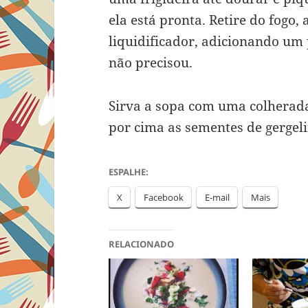
ela está pronta. Retire do fogo,
liquidificador, adicionando um 
não precisou.
Sirva a sopa com uma colherada
por cima as sementes de gergeli
ESPALHE:
X
Facebook
E-mail
Mais
RELACIONADO