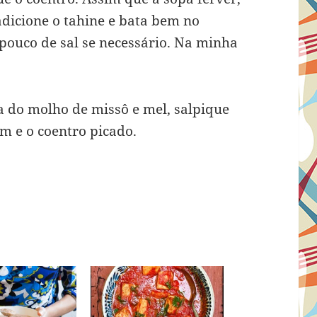
 adicione o tahine e bata bem no
pouco de sal se necessário. Na minha
 do molho de missô e mel, salpique
m e o coentro picado.