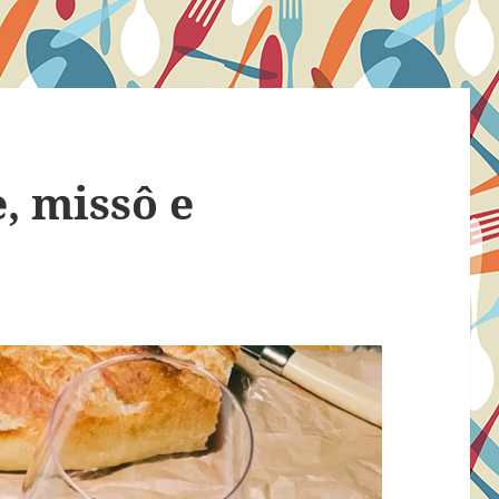
, missô e