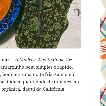
 Jones –
A Modern Way to Cook
. Fiz
jantarzinho bem simples e rápido,
, bom pra uma noite fria. Como no
usei toda a quantidade de tomates em
orgânica, daqui da Califórnia.