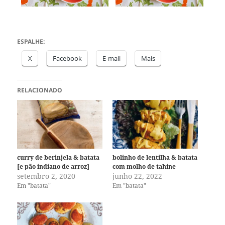
ESPALHE:
X
Facebook
E-mail
Mais
RELACIONADO
curry de berinjela & batata
bolinho de lentilha & batata
[e pão indiano de arroz]
com molho de tahine
setembro 2, 2020
junho 22, 2022
Em "batata"
Em "batata"