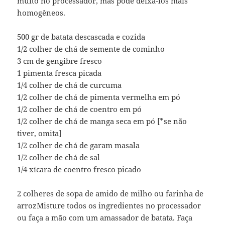
muito no processador, mas pode deixá-los mais
homogêneos.
500 gr de batata descascada e cozida
1/2 colher de chá de semente de cominho
3 cm de gengibre fresco
1 pimenta fresca picada
1/4 colher de chá de curcuma
1/2 colher de chá de pimenta vermelha em pó
1/2 colher de chá de coentro em pó
1/2 colher de chá de manga seca em pó [*se não
tiver, omita]
1/2 colher de chá de garam masala
1/2 colher de chá de sal
1/4 xícara de coentro fresco picado
2 colheres de sopa de amido de milho ou farinha de
arrozMisture todos os ingredientes no processador
ou faça a mão com um amassador de batata. Faça