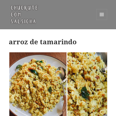
MENU
E
Chucrute com Salsicha
WIDGETS
arroz de tamarindo