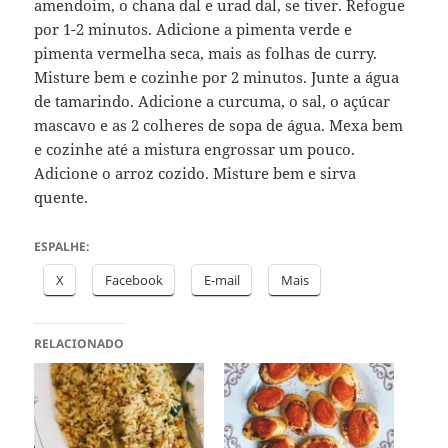
amendoim, o chana dal e urad dal, se tiver. Refogue
por 1-2 minutos. Adicione a pimenta verde e
pimenta vermelha seca, mais as folhas de curry.
Misture bem e cozinhe por 2 minutos. Junte a água
de tamarindo. Adicione a curcuma, o sal, o açúcar
mascavo e as 2 colheres de sopa de água. Mexa bem
e cozinhe até a mistura engrossar um pouco.
Adicione o arroz cozido. Misture bem e sirva
quente.
ESPALHE:
X
Facebook
E-mail
Mais
RELACIONADO