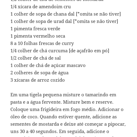
1/4 xícara de amendoim cru
1 colher de sopa de chana dal [*omita se não tiver]
1 colher de sopa de urad dal [*omita se não tiver]
1 pimenta fresca verde
1 pimenta vermelho seca
8 a 10 folhas frescas de curry
1/4 colher de chá curcuma [de açafrão em pó]
1/2 colher de chá de sal
1 colher de chá de açúcar mascavo
2 colheres de sopa de água
3 xícaras de arroz cozido
Em uma tigela pequena misture o tamarindo em
pasta e a água fervente. Misture bem e reserve.
Coloque uma frigideira em fogo médio. Adicionar o
óleo de coco. Quando estiver quente, adicione as
sementes de mostarda e deixe até começar a pipocar,
uns 30 a 40 segundos. Em seguida, adicione o