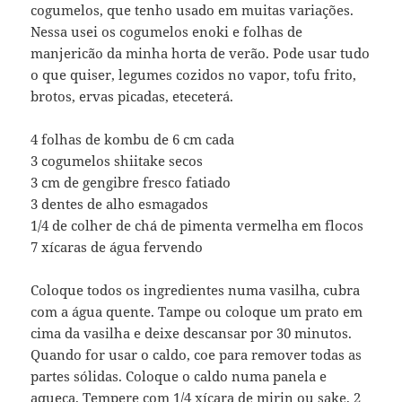
cogumelos, que tenho usado em muitas variações.
Nessa usei os cogumelos enoki e folhas de
manjericão da minha horta de verão. Pode usar tudo
o que quiser, legumes cozidos no vapor, tofu frito,
brotos, ervas picadas, eteceterá.
4 folhas de kombu de 6 cm cada
3 cogumelos shiitake secos
3 cm de gengibre fresco fatiado
3 dentes de alho esmagados
1/4 de colher de chá de pimenta vermelha em flocos
7 xícaras de água fervendo
Coloque todos os ingredientes numa vasilha, cubra
com a água quente. Tampe ou coloque um prato em
cima da vasilha e deixe descansar por 30 minutos.
Quando for usar o caldo, coe para remover todas as
partes sólidas. Coloque o caldo numa panela e
aqueça. Tempere com 1/4 xícara de mirin ou sake, 2