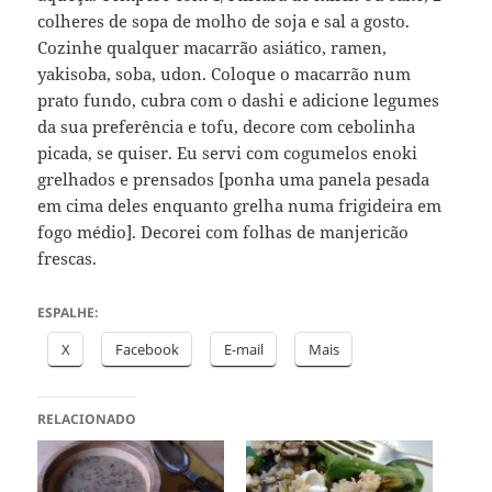
colheres de sopa de molho de soja e sal a gosto.
Cozinhe qualquer macarrão asiático, ramen,
yakisoba, soba, udon. Coloque o macarrão num
prato fundo, cubra com o dashi e adicione legumes
da sua preferência e tofu, decore com cebolinha
picada, se quiser. Eu servi com cogumelos enoki
grelhados e prensados [ponha uma panela pesada
em cima deles enquanto grelha numa frigideira em
fogo médio]. Decorei com folhas de manjericão
frescas.
ESPALHE:
X
Facebook
E-mail
Mais
RELACIONADO