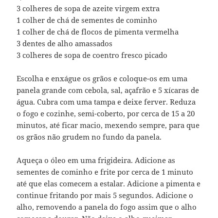
3 colheres de sopa de azeite virgem extra
1 colher de chá de sementes de cominho
1 colher de chá de flocos de pimenta vermelha
3 dentes de alho amassados
3 colheres de sopa de coentro fresco picado
Escolha e enxágue os grãos e coloque-os em uma
panela grande com cebola, sal, açafrão e 5 xícaras de
água. Cubra com uma tampa e deixe ferver. Reduza
o fogo e cozinhe, semi-coberto, por cerca de 15 a 20
minutos, até ficar macio, mexendo sempre, para que
os grãos não grudem no fundo da panela.
Aqueça o óleo em uma frigideira. Adicione as
sementes de cominho e frite por cerca de 1 minuto
até que elas comecem a estalar. Adicione a pimenta e
continue fritando por mais 5 segundos. Adicione o
alho, removendo a panela do fogo assim que o alho