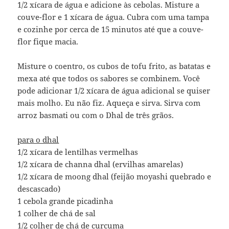
1/2 xícara de água e adicione às cebolas. Misture a
couve-flor e 1 xícara de água. Cubra com uma tampa
e cozinhe por cerca de 15 minutos até que a couve-
flor fique macia.
Misture o coentro, os cubos de tofu frito, as batatas e
mexa até que todos os sabores se combinem. Você
pode adicionar 1/2 xícara de água adicional se quiser
mais molho. Eu não fiz. Aqueça e sirva. Sirva com
arroz basmati ou com o Dhal de três grãos.
para o dhal
1/2 xícara de lentilhas vermelhas
1/2 xícara de channa dhal (ervilhas amarelas)
1/2 xícara de moong dhal (feijão moyashi quebrado e
descascado)
1 cebola grande picadinha
1 colher de chá de sal
1/2 colher de chá de curcuma