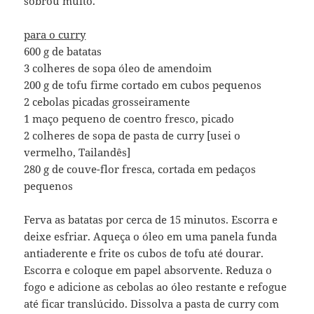
sobrou muito.
para o curry
600 g de batatas
3 colheres de sopa óleo de amendoim
200 g de tofu firme cortado em cubos pequenos
2 cebolas picadas grosseiramente
1 maço pequeno de coentro fresco, picado
2 colheres de sopa de pasta de curry [usei o
vermelho, Tailandês]
280 g de couve-flor fresca, cortada em pedaços
pequenos
Ferva as batatas por cerca de 15 minutos. Escorra e
deixe esfriar. Aqueça o óleo em uma panela funda
antiaderente e frite os cubos de tofu até dourar.
Escorra e coloque em papel absorvente. Reduza o
fogo e adicione as cebolas ao óleo restante e refogue
até ficar translúcido. Dissolva a pasta de curry com