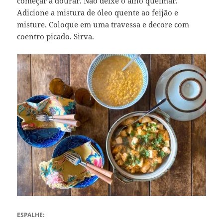
começar a dourar. Não deixe o alho queimar.
Adicione a mistura de óleo quente ao feijão e
misture. Coloque em uma travessa e decore com
coentro picado. Sirva.
ESPALHE: