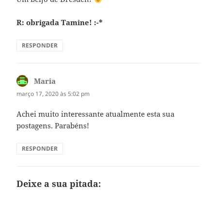
R: obrigada Tamine! :-*
RESPONDER
Maria
disse:
março 17, 2020 às 5:02 pm
Achei muito interessante atualmente esta sua
postagens. Parabéns!
RESPONDER
Deixe a sua pitada: