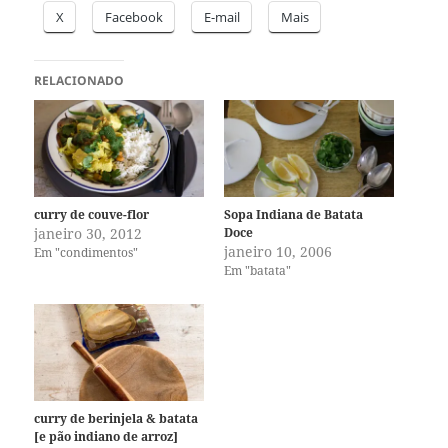
X
Facebook
E-mail
Mais
RELACIONADO
curry de couve-flor
Sopa Indiana de Batata
janeiro 30, 2012
Doce
janeiro 10, 2006
Em "condimentos"
Em "batata"
curry de berinjela & batata
[e pão indiano de arroz]