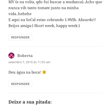
MV (e na volta, qdo fui buscar a mudanca)..Acho que
nunca vih tanto tomate junto na minha
vida..hehehe
E aqui na SoCal estao cobrando 1.99/lb. Absurdo!!
Beijos amiga:) Short week, happy week:)
RESPONDER
Roberta
disse:
setembro 7, 2010 às 11:55 am
Deu água na boca!
RESPONDER
Deixe a sua pitada: