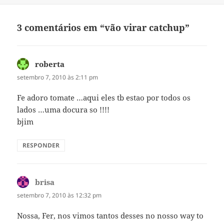
3 comentários em “vão virar catchup”
roberta
disse:
setembro 7, 2010 às 2:11 pm
Fe adoro tomate …aqui eles tb estao por todos os
lados …uma docura so !!!!
bjim
RESPONDER
brisa
disse:
setembro 7, 2010 às 12:32 pm
Nossa, Fer, nos vimos tantos desses no nosso way to