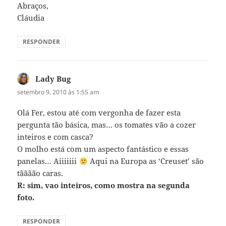
Abraços,
Cláudia
RESPONDER
Lady Bug
disse:
setembro 9, 2010 às 1:55 am
Olá Fer, estou até com vergonha de fazer esta
pergunta tão básica, mas… os tomates vão a cozer
inteiros e com casca?
O molho está com um aspecto fantástico e essas
panelas… Aiiiiiii
Aqui na Europa as ‘Creuset’ são
tãããão caras.
R: sim, vao inteiros, como mostra na segunda
foto.
RESPONDER