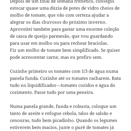
Depois de um final de semana frenético, consegui
estocar quase uma dúzia de potes de vidro cheios de
molho de tomate, que vão com certeza ajudar a
alegrar os dias chuvosos do próximo inverno.
Aproveitei também para gastar uma enorme coleção
de casca de queijo parmesão, que vou guardando
para usar em molho ou para rechear braciolas.
Fiz um molho de tomate bem simplificado. Se quiser
pode acrescentar carne, mas eu prefiro sem.
Cozinhe primeiro os tomates com 1/3 de água numa
panela funda. Cozinhe até os tomates racharem. Bata
tudo no liquidificador—tomates cozidos e água do
cozimento. Passe tudo por uma peneira.
Numa panela grande, funda e robusta, coloque um
tanto de azeite e refogue cebola, talos de salsão e
cenouras, tudo bem picadinho. Quando os legumes
estiverem bem macios, junte o purê de tomates já