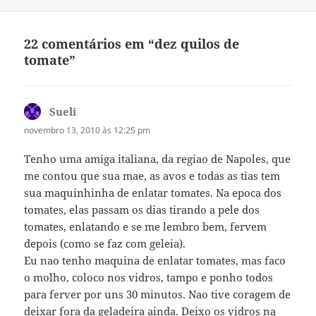
22 comentários em “dez quilos de
tomate”
Sueli
disse:
novembro 13, 2010 às 12:25 pm
Tenho uma amiga italiana, da regiao de Napoles, que
me contou que sua mae, as avos e todas as tias tem
sua maquinhinha de enlatar tomates. Na epoca dos
tomates, elas passam os dias tirando a pele dos
tomates, enlatando e se me lembro bem, fervem
depois (como se faz com geleia).
Eu nao tenho maquina de enlatar tomates, mas faco
o molho, coloco nos vidros, tampo e ponho todos
para ferver por uns 30 minutos. Nao tive coragem de
deixar fora da geladeira ainda. Deixo os vidros na