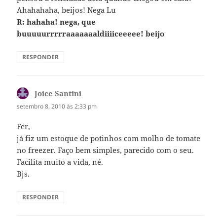
Ahahahaha, beijos! Nega Lu
R: hahaha! nega, que
buuuuurrrrraaaaaaaldiiiiceeeee! beijo
RESPONDER
Joice Santini
disse:
setembro 8, 2010 às 2:33 pm
Fer,
já fiz um estoque de potinhos com molho de tomate
no freezer. Faço bem simples, parecido com o seu.
Facilita muito a vida, né.
Bjs.
RESPONDER