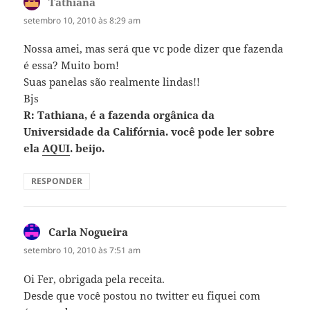
Tathiana
disse:
setembro 10, 2010 às 8:29 am
Nossa amei, mas será que vc pode dizer que fazenda
é essa? Muito bom!
Suas panelas são realmente lindas!!
Bjs
R: Tathiana, é a fazenda orgânica da
Universidade da Califórnia. você pode ler sobre
ela
AQUI
. beijo.
RESPONDER
Carla Nogueira
disse:
setembro 10, 2010 às 7:51 am
Oi Fer, obrigada pela receita.
Desde que você postou no twitter eu fiquei com