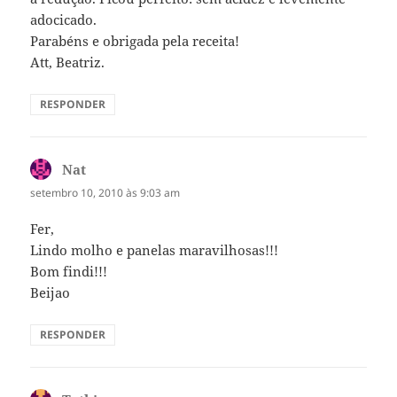
adocicado.
Parabéns e obrigada pela receita!
Att, Beatriz.
RESPONDER
Nat
disse:
setembro 10, 2010 às 9:03 am
Fer,
Lindo molho e panelas maravilhosas!!!
Bom findi!!!
Beijao
RESPONDER