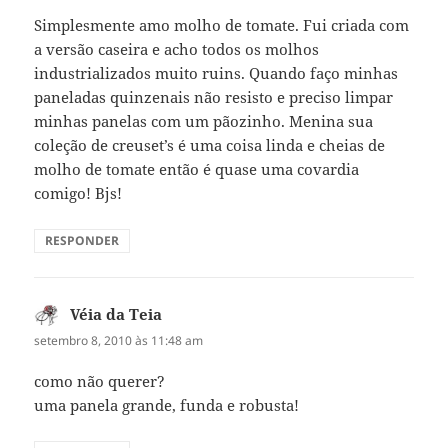
Simplesmente amo molho de tomate. Fui criada com
a versão caseira e acho todos os molhos
industrializados muito ruins. Quando faço minhas
paneladas quinzenais não resisto e preciso limpar
minhas panelas com um pãozinho. Menina sua
coleção de creuset’s é uma coisa linda e cheias de
molho de tomate então é quase uma covardia
comigo! Bjs!
RESPONDER
Véia da Teia
disse:
setembro 8, 2010 às 11:48 am
como não querer?
uma panela grande, funda e robusta!