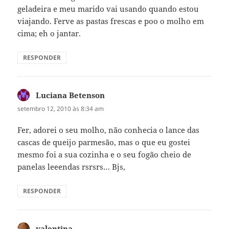
geladeira e meu marido vai usando quando estou
viajando. Ferve as pastas frescas e poo o molho em
cima; eh o jantar.
RESPONDER
Luciana Betenson
disse:
setembro 12, 2010 às 8:34 am
Fer, adorei o seu molho, não conhecia o lance das
cascas de queijo parmesão, mas o que eu gostei
mesmo foi a sua cozinha e o seu fogão cheio de
panelas leeendas rsrsrs… Bjs,
RESPONDER
valentina
disse: