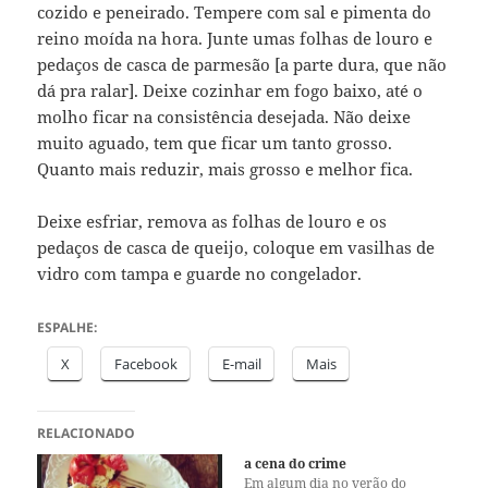
cozido e peneirado. Tempere com sal e pimenta do
reino moída na hora. Junte umas folhas de louro e
pedaços de casca de parmesão [a parte dura, que não
dá pra ralar]. Deixe cozinhar em fogo baixo, até o
molho ficar na consistência desejada. Não deixe
muito aguado, tem que ficar um tanto grosso.
Quanto mais reduzir, mais grosso e melhor fica.
Deixe esfriar, remova as folhas de louro e os
pedaços de casca de queijo, coloque em vasilhas de
vidro com tampa e guarde no congelador.
ESPALHE:
X
Facebook
E-mail
Mais
RELACIONADO
a cena do crime
Em algum dia no verão do