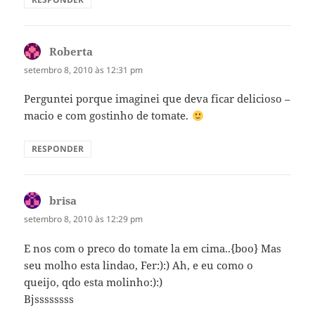
Roberta
disse:
setembro 8, 2010 às 12:31 pm
Perguntei porque imaginei que deva ficar delicioso –
macio e com gostinho de tomate.
RESPONDER
brisa
disse:
setembro 8, 2010 às 12:29 pm
E nos com o preco do tomate la em cima..{boo} Mas
seu molho esta lindao, Fer:):) Ah, e eu como o
queijo, qdo esta molinho:):)
Bjssssssss