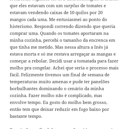
que eles estavam com um
surplus
de tomates e
estavam vendendo caixas de 10 quilos por 20
mangos cada uma. Me entusiasmei ao ponto do
histerismo. Respondi correndo dizendo que queria
comprar uma. Quando os tomates aportaram na
minha cozinha, percebi o tamanho da encrenca em
que tinha me metido. Mas nessa altura a Inês já
estava morta e só me restava arregaçar as mangas e
começar a rebolar. Decidi usar a tomatada para fazer
molho pra congelar. Achei que seria o processo mais
fácil. Felizmente tivemos um final de semana de
temperaturas muito amenas e pude ter panelões
borbulhantes dominando o cenário da minha
cozinha. Fazer molho não é complicado, mas
envolve tempo. Eu gosto do molho bem grosso,
então tem que deixar reduzir em fogo baixo por
bastante tempo.