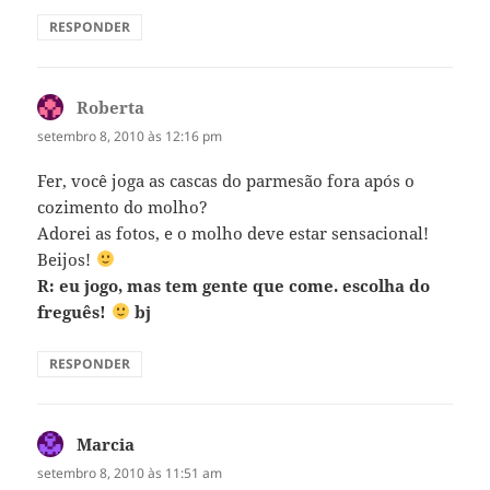
RESPONDER
Roberta
disse:
setembro 8, 2010 às 12:16 pm
Fer, você joga as cascas do parmesão fora após o
cozimento do molho?
Adorei as fotos, e o molho deve estar sensacional!
Beijos!
R: eu jogo, mas tem gente que come. escolha do
freguês!
bj
RESPONDER
Marcia
disse:
setembro 8, 2010 às 11:51 am