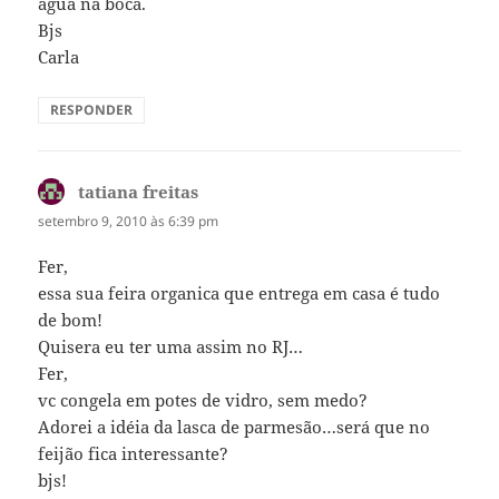
água na boca.
Bjs
Carla
RESPONDER
tatiana freitas
disse:
setembro 9, 2010 às 6:39 pm
Fer,
essa sua feira organica que entrega em casa é tudo
de bom!
Quisera eu ter uma assim no RJ…
Fer,
vc congela em potes de vidro, sem medo?
Adorei a idéia da lasca de parmesão…será que no
feijão fica interessante?
bjs!