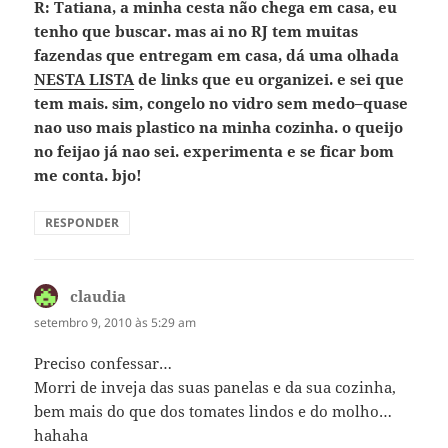
R: Tatiana, a minha cesta não chega em casa, eu
tenho que buscar. mas ai no RJ tem muitas
fazendas que entregam em casa, dá uma olhada
NESTA LISTA
de links que eu organizei. e sei que
tem mais. sim, congelo no vidro sem medo–quase
nao uso mais plastico na minha cozinha. o queijo
no feijao já nao sei. experimenta e se ficar bom
me conta. bjo!
RESPONDER
claudia
disse:
setembro 9, 2010 às 5:29 am
Preciso confessar…
Morri de inveja das suas panelas e da sua cozinha,
bem mais do que dos tomates lindos e do molho…
hahaha