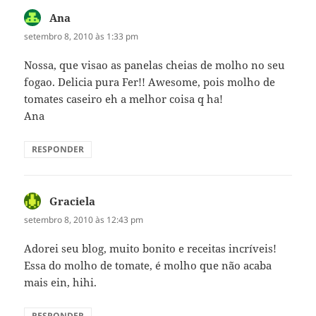
Ana
disse:
setembro 8, 2010 às 1:33 pm
Nossa, que visao as panelas cheias de molho no seu
fogao. Delicia pura Fer!! Awesome, pois molho de
tomates caseiro eh a melhor coisa q ha!
Ana
RESPONDER
Graciela
disse:
setembro 8, 2010 às 12:43 pm
Adorei seu blog, muito bonito e receitas incríveis!
Essa do molho de tomate, é molho que não acaba
mais ein, hihi.
RESPONDER