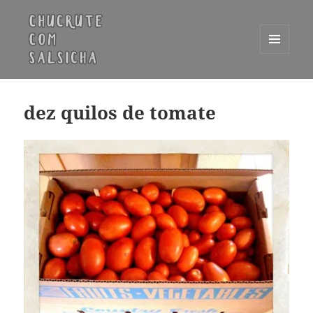
MENU
E
Chucrute com Salsicha
WIDGETS
dez quilos de tomate