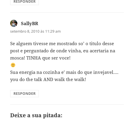
RESPONDER
SallyBR
disse:
setembro 8, 2010 às 11:29 am
Se alguem tivesse me mostrado so’ o titulo desse
post e perguntado de onde vinha, eu acertaria na
mosca! TINHA que ser voce!
Sua energia na cozinha e’ mais do que invejavel….
you do the talk AND walk the walk!
RESPONDER
Deixe a sua pitada: