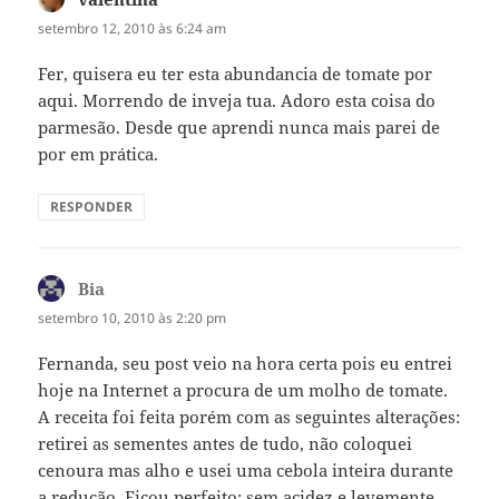
setembro 12, 2010 às 6:24 am
Fer, quisera eu ter esta abundancia de tomate por
aqui. Morrendo de inveja tua. Adoro esta coisa do
parmesão. Desde que aprendi nunca mais parei de
por em prática.
RESPONDER
Bia
disse:
setembro 10, 2010 às 2:20 pm
Fernanda, seu post veio na hora certa pois eu entrei
hoje na Internet a procura de um molho de tomate.
A receita foi feita porém com as seguintes alterações:
retirei as sementes antes de tudo, não coloquei
cenoura mas alho e usei uma cebola inteira durante
a redução. Ficou perfeito: sem acidez e levemente