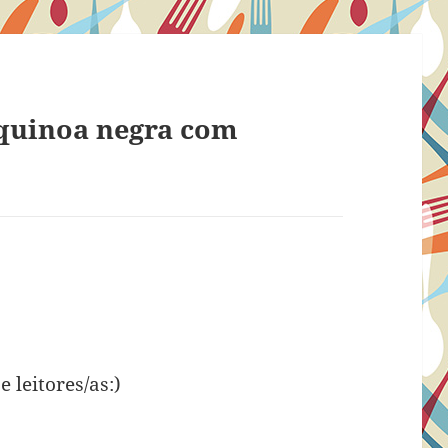
quinoa negra com
 leitores/as:)