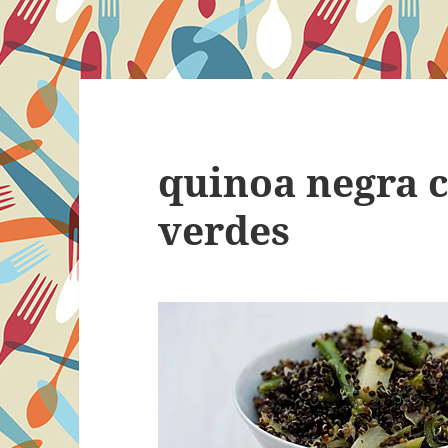
quinoa negra 
verdes