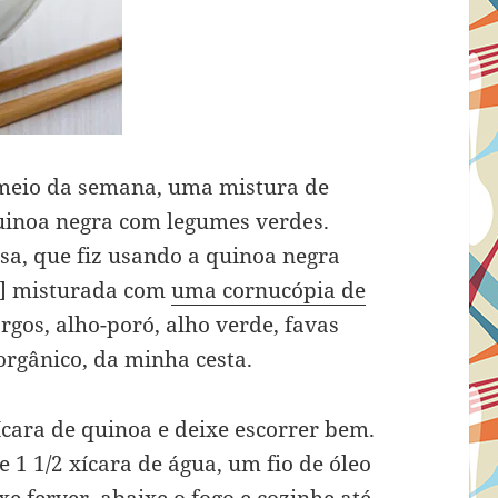
meio da semana, uma mistura de
uinoa negra com legumes verdes.
sa, que fiz usando a quinoa negra
] misturada com
uma cornucópia de
gos, alho-poró, alho verde, favas
orgânico, da minha cesta.
cara de quinoa e deixe escorrer bem.
1 1/2 xícara de água, um fio de óleo