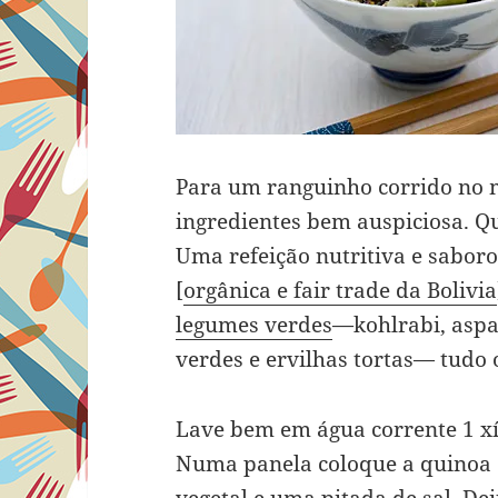
Para um ranguinho corrido no 
ingredientes bem auspiciosa. Q
Uma refeição nutritiva e saboro
[
orgânica e fair trade da Bolivia
legumes verdes
—kohlrabi, aspar
verdes e ervilhas tortas— tudo 
Lave bem em água corrente 1 xí
Numa panela coloque a quinoa e 