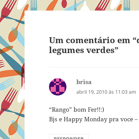
Um comentário em “
legumes verdes”
brisa
disse:
abril 19, 2010 às 11:03 am
“Rango” bom Fer!!:)
Bjs e Happy Monday pra voce – e