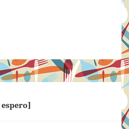
 espero]