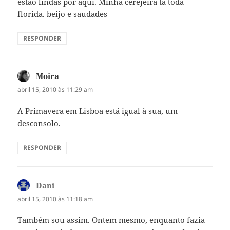
estao lindas por aqui. Minha cerejeira ta toda
florida. beijo e saudades
RESPONDER
Moira
disse:
abril 15, 2010 às 11:29 am
A Primavera em Lisboa está igual à sua, um
desconsolo.
RESPONDER
Dani
disse:
abril 15, 2010 às 11:18 am
Também sou assim. Ontem mesmo, enquanto fazia