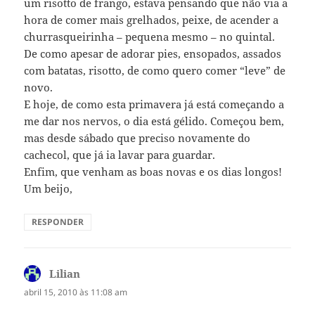
um risotto de frango, estava pensando que não via a
hora de comer mais grelhados, peixe, de acender a
churrasqueirinha – pequena mesmo – no quintal.
De como apesar de adorar pies, ensopados, assados
com batatas, risotto, de como quero comer “leve” de
novo.
E hoje, de como esta primavera já está começando a
me dar nos nervos, o dia está gélido. Começou bem,
mas desde sábado que preciso novamente do
cachecol, que já ia lavar para guardar.
Enfim, que venham as boas novas e os dias longos!
Um beijo,
RESPONDER
Lilian
disse:
abril 15, 2010 às 11:08 am