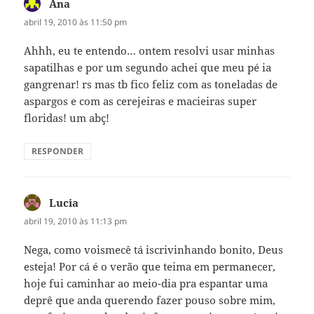
Ana
disse:
abril 19, 2010 às 11:50 pm
Ahhh, eu te entendo… ontem resolvi usar minhas
sapatilhas e por um segundo achei que meu pé ia
gangrenar! rs mas tb fico feliz com as toneladas de
aspargos e com as cerejeiras e macieiras super
floridas! um abç!
RESPONDER
Lucia
disse:
abril 19, 2010 às 11:13 pm
Nega, como voismecê tá iscrivinhando bonito, Deus
esteja! Por cá é o verão que teima em permanecer,
hoje fui caminhar ao meio-dia pra espantar uma
deprê que anda querendo fazer pouso sobre mim,