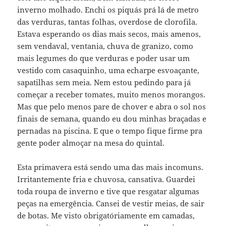
inverno molhado. Enchi os piquás prá lá de metro
das verduras, tantas folhas, overdose de clorofila.
Estava esperando os dias mais secos, mais amenos,
sem vendaval, ventania, chuva de granizo, como
mais legumes do que verduras e poder usar um
vestido com casaquinho, uma echarpe esvoaçante,
sapatilhas sem meia. Nem estou pedindo para já
começar a receber tomates, muito menos morangos.
Mas que pelo menos pare de chover e abra o sol nos
finais de semana, quando eu dou minhas braçadas e
pernadas na piscina. E que o tempo fique firme pra
gente poder almoçar na mesa do quintal.
Esta primavera está sendo uma das mais incomuns.
Irritantemente fria e chuvosa, cansativa. Guardei
toda roupa de inverno e tive que resgatar algumas
peças na emergência. Cansei de vestir meias, de sair
de botas. Me visto obrigatóriamente em camadas,