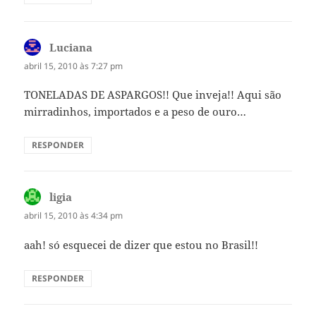
Luciana
disse:
abril 15, 2010 às 7:27 pm
TONELADAS DE ASPARGOS!! Que inveja!! Aqui são
mirradinhos, importados e a peso de ouro…
RESPONDER
ligia
disse:
abril 15, 2010 às 4:34 pm
aah! só esquecei de dizer que estou no Brasil!!
RESPONDER