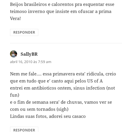
Beijos brasileiros e calorentos pra esquentar esse
teimoso inverno que insiste em ofuscar a prima
Vera!
RESPONDER
SallyBR
disse:
abril 16, 2010 às 7:59 am
Nem me fale…. essa primavera esta’ ridicula, creio
que em tudo que e’ canto aqui pelos US of A
entrei em antibioticos ontem, sinus infection (not
fun)
e o fim de semana sera’ de chuvas, vamos ver se
com ou sem tornados (sigh)
Lindas suas fotos, adorei seu casaco
RESPONDER