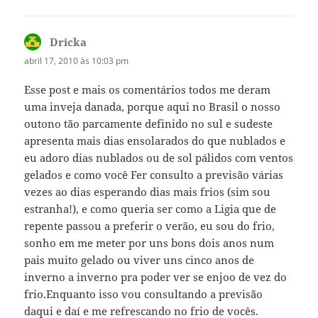
Dricka
disse:
abril 17, 2010 às 10:03 pm
Esse post e mais os comentários todos me deram
uma inveja danada, porque aqui no Brasil o nosso
outono tão parcamente definido no sul e sudeste
apresenta mais dias ensolarados do que nublados e
eu adoro dias nublados ou de sol pálidos com ventos
gelados e como você Fer consulto a previsão várias
vezes ao dias esperando dias mais frios (sim sou
estranha!), e como queria ser como a Ligia que de
repente passou a preferir o verão, eu sou do frio,
sonho em me meter por uns bons dois anos num
pais muito gelado ou viver uns cinco anos de
inverno a inverno pra poder ver se enjoo de vez do
frio.Enquanto isso vou consultando a previsão
daqui e daí e me refrescando no frio de vocês.