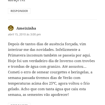
RESPONDER
Ameixinha
disse:
abril 15, 2010 às 3:00 pm
Depois de tantos dias de ausência forçada, vim
interirar-me das novidades. Infelizmente a
Primavera incomum também se passeia por aqui.
Hoje foi um verdadeiro dia de Inverno com trovões
e trombas de água com granizo. Até assustou…
Cometi o erro de semear courgettes e beringelas, a
semana passada tivemos dias de Verão com
temperaturas acima dos 25ºC, agora voltou o frio
gelado. Acho que com tanta água que caiu esta
semana, as sementes vão apodrecer!