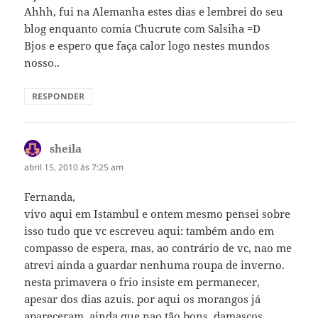
Ahhh, fui na Alemanha estes dias e lembrei do seu
blog enquanto comia Chucrute com Salsiha =D
Bjos e espero que faça calor logo nestes mundos
nosso..
RESPONDER
sheila
disse:
abril 15, 2010 às 7:25 am
Fernanda,
vivo aqui em Istambul e ontem mesmo pensei sobre
isso tudo que vc escreveu aqui: também ando em
compasso de espera, mas, ao contrário de vc, nao me
atrevi ainda a guardar nenhuma roupa de inverno.
nesta primavera o frio insiste em permanecer,
apesar dos dias azuis. por aqui os morangos já
apareceram, ainda que nao tão bons. damascos