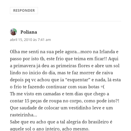
RESPONDER
Poliana
disse:
abril 15, 2010 às 7:41 am
Olha me senti na sua pele agora…moro na Irlanda e
passo por isto tb, este frio que teima em ficar!! Aqui
a primavera já deu as primeiras flores e abre um sol
lindo no inicio do dia, mas te faz morrer de raiva
depois pq vc achou que ia “esquentar” e nada, lá esta
o frio te fazendo continuar com suas botas =(
Tb me visto em camadas e tem dias que chego a
contar 15 peças de roupa no corpo, como pode isto?!
Que saudade de colocar um vestidinho leve e um
rasteirinha…
Sabe que eu acho que a tal alegria do brasileiro é
aquele sol o ano inteiro, acho mesmo.