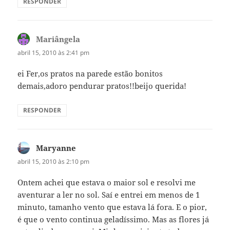
RESPONDER
Mariângela
disse:
abril 15, 2010 às 2:41 pm
ei Fer,os pratos na parede estão bonitos
demais,adoro pendurar pratos!!beijo querida!
RESPONDER
Maryanne
disse:
abril 15, 2010 às 2:10 pm
Ontem achei que estava o maior sol e resolvi me
aventurar a ler no sol. Saí e entrei em menos de 1
minuto, tamanho vento que estava lá fora. E o pior,
é que o vento continua geladíssimo. Mas as flores já