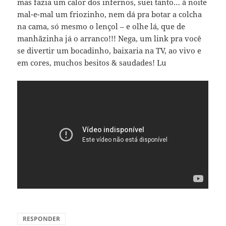
mas fazia um calor dos infernos, suei tanto… à noite
mal-e-mal um friozinho, nem dá pra botar a colcha
na cama, só mesmo o lençol – e olhe lá, que de
manhãzinha já o arranco!!! Nega, um link pra você
se divertir um bocadinho, baixaria na TV, ao vivo e
em cores, muchos besitos & saudades! Lu
RESPONDER