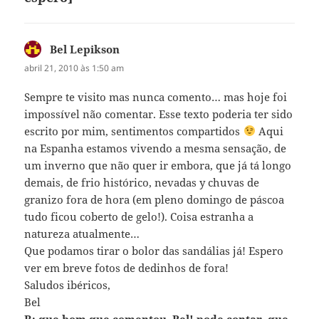
Bel Lepikson
disse:
abril 21, 2010 às 1:50 am
Sempre te visito mas nunca comento… mas hoje foi
impossível não comentar. Esse texto poderia ter sido
escrito por mim, sentimentos compartidos
Aqui
na Espanha estamos vivendo a mesma sensação, de
um inverno que não quer ir embora, que já tá longo
demais, de frio histórico, nevadas y chuvas de
granizo fora de hora (em pleno domingo de páscoa
tudo ficou coberto de gelo!). Coisa estranha a
natureza atualmente…
Que podamos tirar o bolor das sandálias já! Espero
ver em breve fotos de dedinhos de fora!
Saludos ibéricos,
Bel
R: que bom que comentou, Bel! pode contar, que