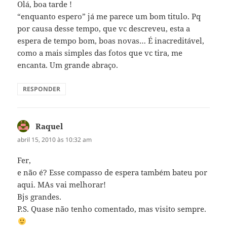
Olá, boa tarde !
“enquanto espero” já me parece um bom titulo. Pq
por causa desse tempo, que vc descreveu, esta a
espera de tempo bom, boas novas… É inacreditável,
como a mais simples das fotos que vc tira, me
encanta. Um grande abraço.
RESPONDER
Raquel
disse:
abril 15, 2010 às 10:32 am
Fer,
e não é? Esse compasso de espera também bateu por
aqui. MAs vai melhorar!
Bjs grandes.
P.S. Quase não tenho comentado, mas visito sempre.