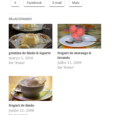
X
Facebook
E-mail
Mais
RELACIONADO
gelatina de limão & iogurte
frogurt de morango &
março 5, 2010
lavanda
julho 15, 2009
Em "frutas"
Em "frutas"
frogurt de limão
junho 21, 2008