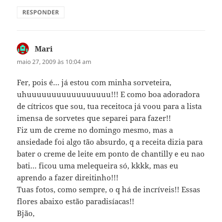
RESPONDER
Mari
disse:
maio 27, 2009 às 10:04 am
Fer, pois é… já estou com minha sorveteira,
uhuuuuuuuuuuuuuuuuu!!! E como boa adoradora
de cítricos que sou, tua receitoca já voou para a lista
imensa de sorvetes que separei para fazer!!
Fiz um de creme no domingo mesmo, mas a
ansiedade foi algo tão absurdo, q a receita dizia para
bater o creme de leite em ponto de chantilly e eu nao
bati… ficou uma melequeira só, kkkk, mas eu
aprendo a fazer direitinho!!!
Tuas fotos, como sempre, o q há de incríveis!! Essas
flores abaixo estão paradisíacas!!
Bjão,