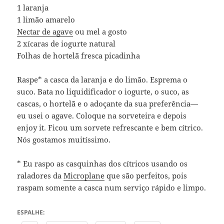
1 laranja
1 limão amarelo
Nectar de agave
ou mel a gosto
2 xícaras de iogurte natural
Folhas de hortelã fresca picadinha
Raspe* a casca da laranja e do limão. Esprema o
suco. Bata no liquidificador o iogurte, o suco, as
cascas, o hortelã e o adoçante da sua preferência—
eu usei o agave. Coloque na sorveteira e depois
enjoy it. Ficou um sorvete refrescante e bem cítrico.
Nós gostamos muitíssimo.
* Eu raspo as casquinhas dos cítricos usando os
raladores da
Microplane
que são perfeitos, pois
raspam somente a casca num serviço rápido e limpo.
ESPALHE: