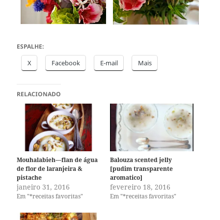
ESPALHE:
X
Facebook
E-mail
Mais
RELACIONADO
Mouhalabieh—flan de água
Balouza scented jelly
de flor de laranjeira &
[pudim transparente
pistache
aromatico]
janeiro 31, 2016
fevereiro 18, 2016
Em "*receitas favoritas"
Em "*receitas favoritas"