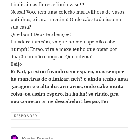
Lindissimas flores e lindo vaso!!!
Nossa! Voce tem uma coleção maravilhosa de vasos,
potinhos, xicaras menina! Onde cabe tudo isso na
sua casa?
Que bom! Deus te abençoe!
Eu adoro também, só que no meu ape não cabe..
humpft! Entao, vira e mexe tenho que optar por
doação ou não comprar. Que dilema!
Beijo
R: Nat, ja estou ficando sem espaco, mas sempre
ha maneiras de otimizar, neh? e ainda tenho uma
garagem e o alto dos armarios, onde cabe muita
coisa–ou assim espero. ha ha ha! so rindo, pra
nao comecar a me descabelar! beijao, Fer
RESPONDER
Karin Duarte
disse: