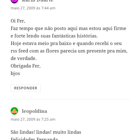
maio 27, 2009 às 7:44 am
Oi Fer,
Faz tempo que não posto aqui mas estou aqui firme
e forte lendo suas fantásticas histórias.
Hoje estava meio pra baixo e quando recebi o seu
rss feed com as flores parecia um presente pra mim,
de verdade.
Obrigada Fer,
bjos
RESPONDER
leopoldina
disse:
maio 27, 2009 às 7:25 am
São lindas! lindas! muito lindas
Felicidades Fernanda