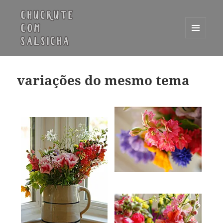
MENU
E
Chucrute com Salsicha
WIDGETS
variações do mesmo tema