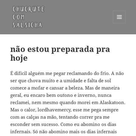
MENU
E
Chucrute com Salsicha
WIDGETS
não estou preparada pra
hoje
É difícil alguém me pegar reclamando do frio. A não
ser que chova muito e a umidade e falta de sol
comece a mofar e cansar a beleza. Mas de maneira
geral, eu encaro bem outono e inverno, nunca
reclamei, nem mesmo quando morei em Alaskatoon.
Mas o calor, lordhavemercy, esse me pega sempre
com as calças na mão, tentando correr pra me
esconder sem sucesso. Como eu abomino os dias
infernais. Só não abomino mais os dias infernais