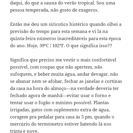
daqui, do que a sauna do verão tropical. Sou uma
pessoa temperada, não gosto de exageros.
Então me deu um siricotico histérico quando olhei a
previsão do tempo para esta semana e vi lá na
quinta-feira números inacreditáveis para esta época
do ano. Hoje, 39ºC / 102ºF. O que significa isso??
Significa que preciso me vestir o mais confortável
possível, com roupas que não apertem, não
sufoquem, e beber muita água, andar devagar, não
se abanar nem se afobar, fechar as janelas e cortinas
da casa na hora do almoço—na verdade deveria ter
fechado agora de manhã—evitar usar o forno e
tentar usar o fogão o mínimo possível. Plantas
irrigadas, gatos com suplemento extra de água,
coragem pra pedalar para casa às 5 pm, quando o
mercúrio do termómetro estiver batendo lá nos
trinta e nove.