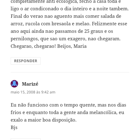
completamente anti ecologica, fecho a casa toda e
ligo o ar condiconado o dia inteiro e a noite tambem.
Final do verao nao aguento mais comer salada de
arroz, rucola com bresaola e melao. Felizmente esse
ano aqui ainda nao passamos de 25 graus e os
pernilongos, que sao um exagero, nao chegaram.
Chegarao, chegarao! Beijos, Maria
RESPONDER
Marizé
disse:
maio 15, 2008 às 9:42 am
Eu não funciono com o tempo quente, mas nos dias
frios e enquanto toda a gente anda melancólica, eu
exalo a maior boa disposição.
Bjs