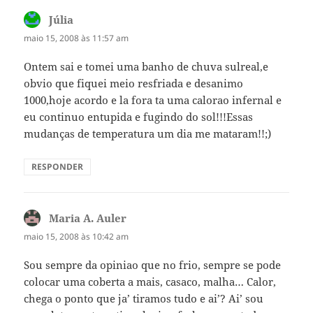
Júlia
disse:
maio 15, 2008 às 11:57 am
Ontem sai e tomei uma banho de chuva sulreal,e
obvio que fiquei meio resfriada e desanimo
1000,hoje acordo e la fora ta uma calorao infernal e
eu continuo entupida e fugindo do sol!!!Essas
mudanças de temperatura um dia me mataram!!;)
RESPONDER
Maria A. Auler
disse:
maio 15, 2008 às 10:42 am
Sou sempre da opiniao que no frio, sempre se pode
colocar uma coberta a mais, casaco, malha… Calor,
chega o ponto que ja’ tiramos tudo e ai’? Ai’ sou