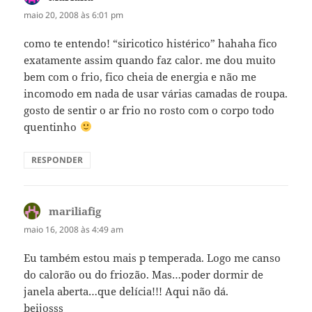
maio 20, 2008 às 6:01 pm
como te entendo! “siricotico histérico” hahaha fico
exatamente assim quando faz calor. me dou muito
bem com o frio, fico cheia de energia e não me
incomodo em nada de usar várias camadas de roupa.
gosto de sentir o ar frio no rosto com o corpo todo
quentinho
RESPONDER
mariliafig
disse:
maio 16, 2008 às 4:49 am
Eu também estou mais p temperada. Logo me canso
do calorão ou do friozão. Mas…poder dormir de
janela aberta…que delícia!!! Aqui não dá.
beijosss