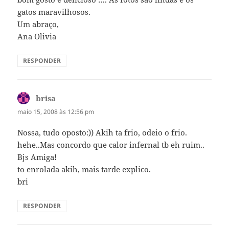
gatos maravilhosos.
Um abraço,
Ana Olivia
RESPONDER
brisa
disse:
maio 15, 2008 às 12:56 pm
Nossa, tudo oposto:)) Akih ta frio, odeio o frio.
hehe..Mas concordo que calor infernal tb eh ruim..
Bjs Amiga!
to enrolada akih, mais tarde explico.
bri
RESPONDER