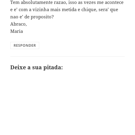
Tem absolutamente razao, isso as vezes me acontece
e e’ com a vizinha mais metida e chique, sera’ que
nao e’ de proposito?
Abraco,
Maria
RESPONDER
Deixe a sua pitada: