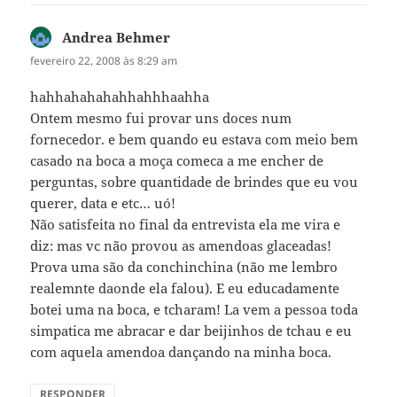
Andrea Behmer
disse:
fevereiro 22, 2008 às 8:29 am
hahhahahahahhahhhaahha
Ontem mesmo fui provar uns doces num
fornecedor. e bem quando eu estava com meio bem
casado na boca a moça comeca a me encher de
perguntas, sobre quantidade de brindes que eu vou
querer, data e etc… uó!
Não satisfeita no final da entrevista ela me vira e
diz: mas vc não provou as amendoas glaceadas!
Prova uma são da conchinchina (não me lembro
realemnte daonde ela falou). E eu educadamente
botei uma na boca, e tcharam! La vem a pessoa toda
simpatica me abracar e dar beijinhos de tchau e eu
com aquela amendoa dançando na minha boca.
RESPONDER