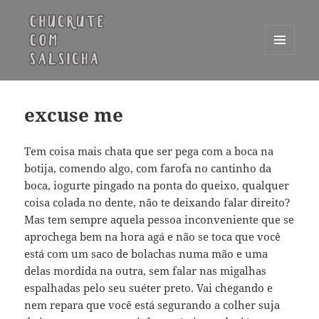
MENU
E
Chucrute com Salsicha
WIDGETS
excuse me
Tem coisa mais chata que ser pega com a boca na
botija, comendo algo, com farofa no cantinho da
boca, iogurte pingado na ponta do queixo, qualquer
coisa colada no dente, não te deixando falar direito?
Mas tem sempre aquela pessoa inconveniente que se
aprochega bem na hora agá e não se toca que você
está com um saco de bolachas numa mão e uma
delas mordida na outra, sem falar nas migalhas
espalhadas pelo seu suéter preto. Vai chegando e
nem repara que você está segurando a colher suja