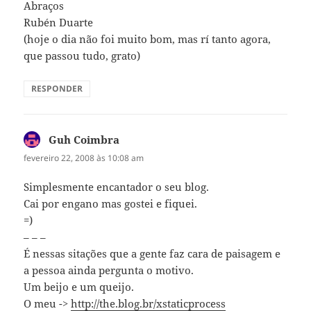
Abraços
Rubén Duarte
(hoje o dia não foi muito bom, mas rí tanto agora,
que passou tudo, grato)
RESPONDER
Guh Coimbra
disse:
fevereiro 22, 2008 às 10:08 am
Simplesmente encantador o seu blog.
Cai por engano mas gostei e fiquei.
=)
– – –
É nessas sitações que a gente faz cara de paisagem e
a pessoa ainda pergunta o motivo.
Um beijo e um queijo.
O meu ->
http://the.blog.br/xstaticprocess