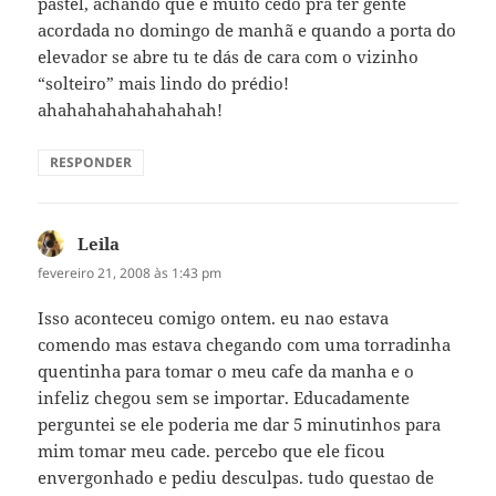
pastel, achando que é muito cedo prá ter gente
acordada no domingo de manhã e quando a porta do
elevador se abre tu te dás de cara com o vizinho
“solteiro” mais lindo do prédio!
ahahahahahahahahah!
RESPONDER
Leila
disse:
fevereiro 21, 2008 às 1:43 pm
Isso aconteceu comigo ontem. eu nao estava
comendo mas estava chegando com uma torradinha
quentinha para tomar o meu cafe da manha e o
infeliz chegou sem se importar. Educadamente
perguntei se ele poderia me dar 5 minutinhos para
mim tomar meu cade. percebo que ele ficou
envergonhado e pediu desculpas. tudo questao de