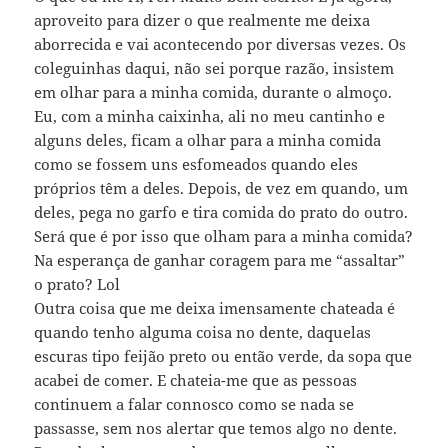
aproveito para dizer o que realmente me deixa
aborrecida e vai acontecendo por diversas vezes. Os
coleguinhas daqui, não sei porque razão, insistem
em olhar para a minha comida, durante o almoço.
Eu, com a minha caixinha, ali no meu cantinho e
alguns deles, ficam a olhar para a minha comida
como se fossem uns esfomeados quando eles
próprios têm a deles. Depois, de vez em quando, um
deles, pega no garfo e tira comida do prato do outro.
Será que é por isso que olham para a minha comida?
Na esperança de ganhar coragem para me “assaltar”
o prato? Lol
Outra coisa que me deixa imensamente chateada é
quando tenho alguma coisa no dente, daquelas
escuras tipo feijão preto ou então verde, da sopa que
acabei de comer. E chateia-me que as pessoas
continuem a falar connosco como se nada se
passasse, sem nos alertar que temos algo no dente.