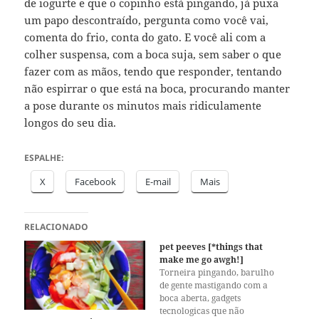
de iogurte e que o copinho está pingando, já puxa
um papo descontraído, pergunta como você vai,
comenta do frio, conta do gato. E você ali com a
colher suspensa, com a boca suja, sem saber o que
fazer com as mãos, tendo que responder, tentando
não espirrar o que está na boca, procurando manter
a pose durante os minutos mais ridiculamente
longos do seu dia.
ESPALHE:
X
Facebook
E-mail
Mais
RELACIONADO
pet peeves [*things that
make me go awgh!]
Torneira pingando, barulho
de gente mastigando com a
boca aberta, gadgets
tecnologicas que não