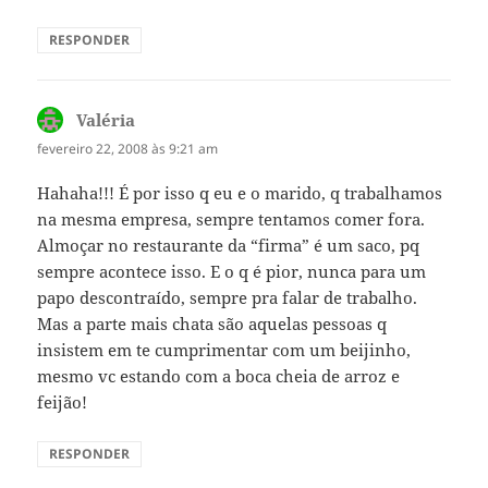
RESPONDER
Valéria
disse:
fevereiro 22, 2008 às 9:21 am
Hahaha!!! É por isso q eu e o marido, q trabalhamos
na mesma empresa, sempre tentamos comer fora.
Almoçar no restaurante da “firma” é um saco, pq
sempre acontece isso. E o q é pior, nunca para um
papo descontraído, sempre pra falar de trabalho.
Mas a parte mais chata são aquelas pessoas q
insistem em te cumprimentar com um beijinho,
mesmo vc estando com a boca cheia de arroz e
feijão!
RESPONDER