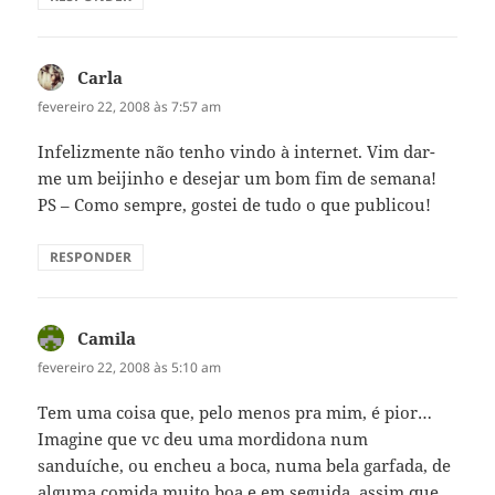
Carla
disse:
fevereiro 22, 2008 às 7:57 am
Infelizmente não tenho vindo à internet. Vim dar-
me um beijinho e desejar um bom fim de semana!
PS – Como sempre, gostei de tudo o que publicou!
RESPONDER
Camila
disse:
fevereiro 22, 2008 às 5:10 am
Tem uma coisa que, pelo menos pra mim, é pior…
Imagine que vc deu uma mordidona num
sanduíche, ou encheu a boca, numa bela garfada, de
alguma comida muito boa e em seguida, assim que