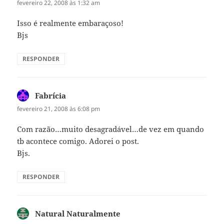
fevereiro 22, 2008 às 1:32 am
Isso é realmente embaraçoso!
Bjs
RESPONDER
Fabrícia
disse:
fevereiro 21, 2008 às 6:08 pm
Com razão…muito desagradável…de vez em quando
tb acontece comigo. Adorei o post.
Bjs.
RESPONDER
Natural Naturalmente
disse: