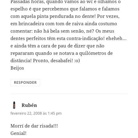
Passadas horas, quando vamos ao wc e olhamos o
espelho é que percebemos que falamos e falamos
com aquela pinta pendurada no dente! Por vezes,
em brincadeira com tom de raiva ainda costumo
comentar: não há bela sem senão, né? Os meus
dentes perfeitos têm esta contra-indicação! eheheh…
e ainda têm a cara de pau de dizer que não
repararam quando se notava a quilómetros de
distância! Pronto, desabafei! :o)
Beijos
RESPONDER
Rubén
disse:
fevereiro 22, 2008 às 1:45 pm
Morrí de dar risada!!!
Genial!