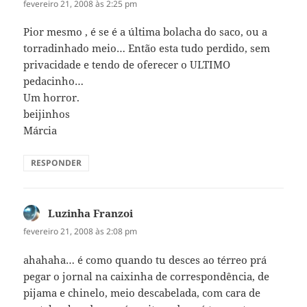
fevereiro 21, 2008 às 2:25 pm
Pior mesmo , é se é a última bolacha do saco, ou a
torradinhado meio… Então esta tudo perdido, sem
privacidade e tendo de oferecer o ULTIMO
pedacinho…
Um horror.
beijinhos
Márcia
RESPONDER
Luzinha Franzoi
disse:
fevereiro 21, 2008 às 2:08 pm
ahahaha… é como quando tu desces ao térreo prá
pegar o jornal na caixinha de correspondência, de
pijama e chinelo, meio descabelada, com cara de