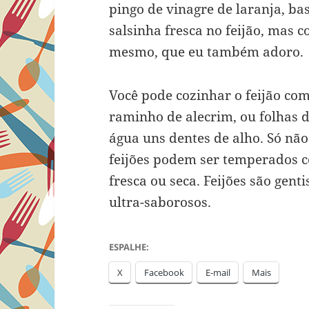
pingo de vinagre de laranja, bas
salsinha fresca no feijão, mas c
mesmo, que eu também adoro.
Você pode cozinhar o feijão co
raminho de alecrim, ou folhas 
água uns dentes de alho. Só não
feijões podem ser temperados c
fresca ou seca. Feijões são gent
ultra-saborosos.
ESPALHE:
X
Facebook
E-mail
Mais