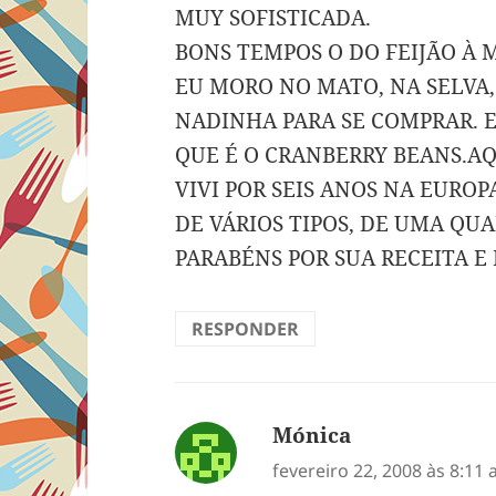
MUY SOFISTICADA.
BONS TEMPOS O DO FEIJÃO À 
EU MORO NO MATO, NA SELVA,
NADINHA PARA SE COMPRAR. E
QUE É O CRANBERRY BEANS.AQU
VIVI POR SEIS ANOS NA EUROPA
DE VÁRIOS TIPOS, DE UMA QU
PARABÉNS POR SUA RECEITA E
RESPONDER
Mónica
disse:
fevereiro 22, 2008 às 8:11