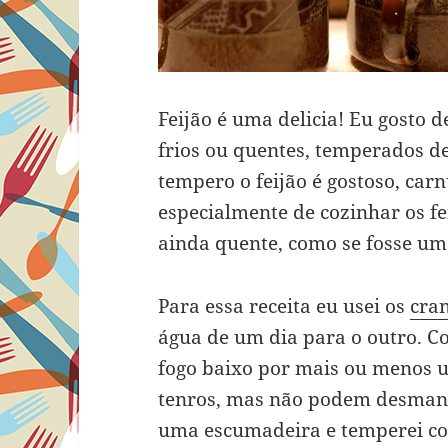
Feijão é uma delicia! Eu gosto d
frios ou quentes, temperados d
tempero o feijão é gostoso, car
especialmente de cozinhar os fe
ainda quente, como se fosse um
Para essa receita eu usei os
cra
água de um dia para o outro. C
fogo baixo por mais ou menos u
tenros, mas não podem desmanc
uma escumadeira e temperei co