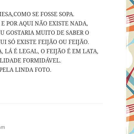
MESA,COMO SE FOSSE SOPA.
 E POR AQUI NÃO EXISTE NADA,
U GOSTARIA MUITO DE SABER O
I SÓ EXISTE FEIJÃO OU FEIJÃO.
, LÁ É LEGAL, O FEIJÃO É EM LATA,
ALIDADE FORMIDÁVEL.
 PELA LINDA FOTO.
 am