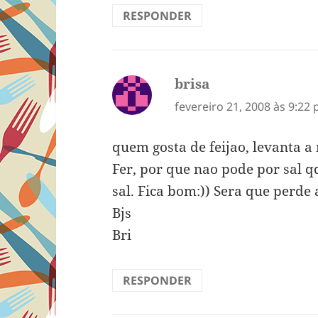
RESPONDER
brisa
disse:
fevereiro 21, 2008 às 9:22
quem gosta de feijao, levanta 
Fer, por que nao pode por sal 
sal. Fica bom:)) Sera que perde 
Bjs
Bri
RESPONDER