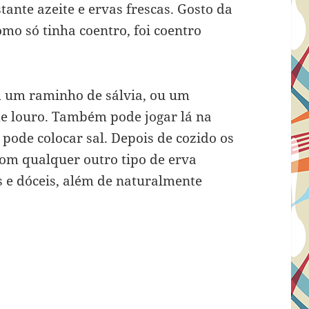
tante azeite e ervas frescas. Gosto da
omo só tinha coentro, foi coentro
m um raminho de sálvia, ou um
de louro. Também pode jogar lá na
 pode colocar sal. Depois de cozido os
om qualquer outro tipo de erva
is e dóceis, além de naturalmente