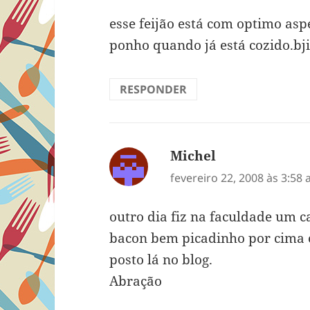
esse feijão está com optimo aspe
ponho quando já está cozido.b
RESPONDER
Michel
disse:
fevereiro 22, 2008 às 3:58
outro dia fiz na faculdade um c
bacon bem picadinho por cima e 
posto lá no blog.
Abração