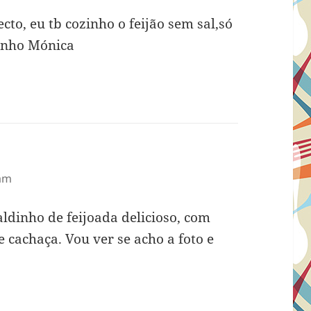
cto, eu tb cozinho o feijão sem sal,só
jinho Mónica
 am
aldinho de feijoada delicioso, com
cachaça. Vou ver se acho a foto e