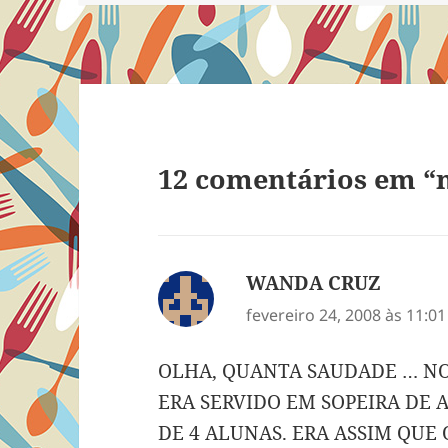
12 comentários em “m
WANDA CRUZ
disse:
fevereiro 24, 2008 às 11:0
OLHA, QUANTA SAUDADE … NO 
ERA SERVIDO EM SOPEIRA DE 
DE 4 ALUNAS. ERA ASSIM QUE