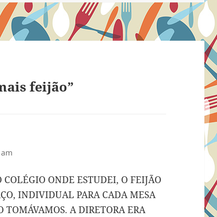
ais feijão”
1 am
COLÉGIO ONDE ESTUDEI, O FEIJÃO
AÇO, INDIVIDUAL PARA CADA MESA
 O TOMÁVAMOS. A DIRETORA ERA