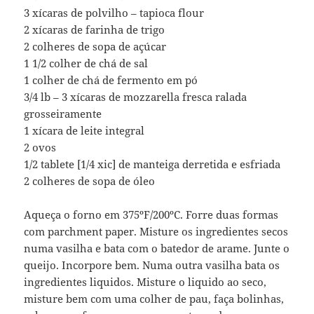
3 xícaras de polvilho – tapioca flour
2 xícaras de farinha de trigo
2 colheres de sopa de açúcar
1 1/2 colher de chá de sal
1 colher de chá de fermento em pó
3/4 lb – 3 xícaras de mozzarella fresca ralada
grosseiramente
1 xícara de leite integral
2 ovos
1/2 tablete [1/4 xic] de manteiga derretida e esfriada
2 colheres de sopa de óleo
Aqueça o forno em 375ºF/200ºC. Forre duas formas
com parchment paper. Misture os ingredientes secos
numa vasilha e bata com o batedor de arame. Junte o
queijo. Incorpore bem. Numa outra vasilha bata os
ingredientes liquidos. Misture o liquido ao seco,
misture bem com uma colher de pau, faça bolinhas,