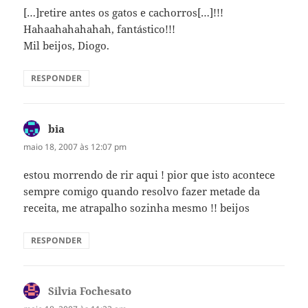
[…]retire antes os gatos e cachorros[…]!!!
Hahaahahahahah, fantástico!!!
Mil beijos, Diogo.
RESPONDER
bia
disse:
maio 18, 2007 às 12:07 pm
estou morrendo de rir aqui ! pior que isto acontece
sempre comigo quando resolvo fazer metade da
receita, me atrapalho sozinha mesmo !! beijos
RESPONDER
Silvia Fochesato
disse: