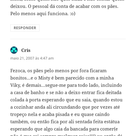
deixou. O pessoal dá conta de acabar com os pães.
Pelo menos aqui funciona. :o)
RESPONDER
Cris
disse:
maio 21, 2007 às 4:47 am
Fezoca, os pães pelo menos por fora ficaram
bonitos…e o Misty é bem parecido com a minha
Viky, é demais…segue-me para todo lado, incluindo
a casa de banho e se não a deixo entrar fica deitada
colada à porta esperando que eu saia, quando estou
a cozinhar anda ali circundando que por vezes até
tropeço nela e acaba pisada e eu quase caindo
também, ou então fica por ali sentada feita estátua
esperando que algo caia da bancada para comer(e