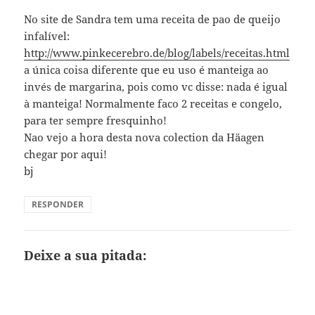
No site de Sandra tem uma receita de pao de queijo
infalível:
http://www.pinkecerebro.de/blog/labels/receitas.html
a única coisa diferente que eu uso é manteiga ao
invés de margarina, pois como vc disse: nada é igual
à manteiga! Normalmente faco 2 receitas e congelo,
para ter sempre fresquinho!
Nao vejo a hora desta nova colection da Häagen
chegar por aqui!
bj
RESPONDER
Deixe a sua pitada: