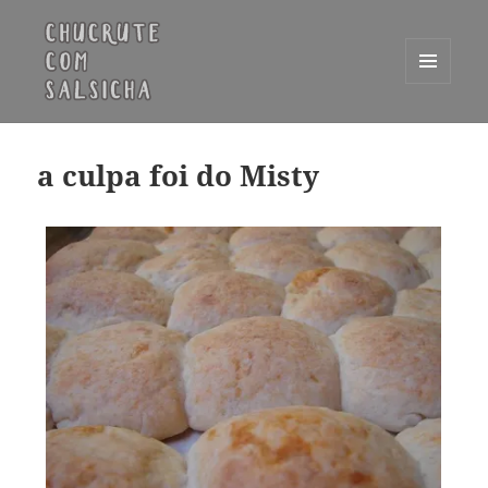
MENU
E
Chucrute com Salsicha
WIDGETS
a culpa foi do Misty