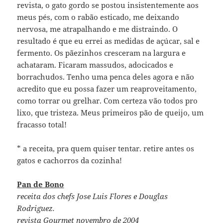
revista, o gato gordo se postou insistentemente aos
meus pés, com o rabão esticado, me deixando
nervosa, me atrapalhando e me distraindo. O
resultado é que eu errei as medidas de açúcar, sal e
fermento. Os pãezinhos cresceram na largura e
achataram. Ficaram massudos, adocicados e
borrachudos. Tenho uma penca deles agora e não
acredito que eu possa fazer um reaproveitamento,
como torrar ou grelhar. Com certeza vão todos pro
lixo, que tristeza. Meus primeiros pão de queijo, um
fracasso total!
* a receita, pra quem quiser tentar. retire antes os
gatos e cachorros da cozinha!
Pan de Bono
receita dos chefs Jose Luis Flores e Douglas
Rodriguez.
revista Gourmet novembro de 2004