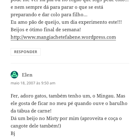
e nem sempre dá para parar o que se está
preparando e dar colo para filho…
Eu amo pão de queijo, um dia experimento este!!!
Beijos e ótimo final de semana!
http://www.mangiachetefabene.wordpress.com
RESPONDER
Elen
disse:
maio 18, 2007 às 9:50 am
Fer, adoro gatos, também tenho um, o Mingau. Mas
ele gosta de ficar no meu pé quando ouve o barulho
da tábua de carne!
Dá um beijo no Misty por mim (aproveita e coça o
cangote dele também!)
Bj