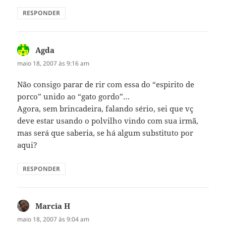
RESPONDER
Agda
disse:
maio 18, 2007 às 9:16 am
Não consigo parar de rir com essa do “espirito de
porco” unido ao “gato gordo”…
Agora, sem brincadeira, falando sério, sei que vç
deve estar usando o polvilho vindo com sua irmã,
mas será que saberia, se há algum substituto por
aqui?
RESPONDER
Marcia H
disse:
maio 18, 2007 às 9:04 am