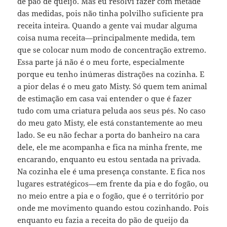
de pão de queijo. Mas eu resolvi fazer com metade
das medidas, pois não tinha polvilho suficiente pra
receita inteira. Quando a gente vai mudar alguma
coisa numa receita—principalmente medida, tem
que se colocar num modo de concentração extremo.
Essa parte já não é o meu forte, especialmente
porque eu tenho inúmeras distrações na cozinha. E
a pior delas é o meu gato Misty. Só quem tem animal
de estimação em casa vai entender o que é fazer
tudo com uma criatura peluda aos seus pés. No caso
do meu gato Misty, ele está constantemente ao meu
lado. Se eu não fechar a porta do banheiro na cara
dele, ele me acompanha e fica na minha frente, me
encarando, enquanto eu estou sentada na privada.
Na cozinha ele é uma presença constante. E fica nos
lugares estratégicos—em frente da pia e do fogão, ou
no meio entre a pia e o fogão, que é o território por
onde me movimento quando estou cozinhando. Pois
enquanto eu fazia a receita do pão de queijo da