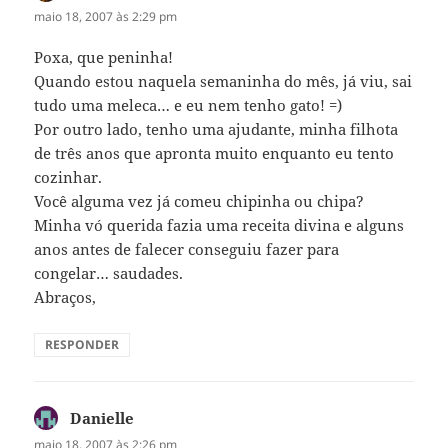
maio 18, 2007 às 2:29 pm
Poxa, que peninha!
Quando estou naquela semaninha do mês, já viu, sai
tudo uma meleca… e eu nem tenho gato! =)
Por outro lado, tenho uma ajudante, minha filhota
de três anos que apronta muito enquanto eu tento
cozinhar.
Você alguma vez já comeu chipinha ou chipa?
Minha vó querida fazia uma receita divina e alguns
anos antes de falecer conseguiu fazer para
congelar… saudades.
Abraços,
RESPONDER
Danielle
disse:
maio 18, 2007 às 2:26 pm