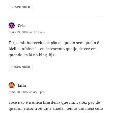
RESPONDER
Cris
disse:
maio 19, 2007 às 5:33 am
Fer, a minha receita de pão de queijo sem queijo é
fácil e infalível… eu acrescento queijo de vez em
quando, tá lá no blog. Bjs!
RESPONDER
laila
disse:
maio 18, 2007 às 4:28 pm
você não é a única brasileira que nunca fez pão de
queijo…encontrou uma aliada…tenho um meia cura