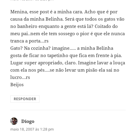
Menina, esse post é a minha cara. Acho que é por
causa da minha Belinha. Será que todos os gatos vão
no banheiro enquanto a gente está lá? Coitado do
meu pai..nem ele tem sossego o pior é que ele nunca
tranca a porta…rs
Gato? Na cozinha? imagine….. a minha Belinha
gosta de ficar no tapetinho que fica em frente à pia.
Lugar super apropriado, claro. Imagine lavar a louça
com ela nos pés….se não levar um pisão ela sai no
lucro…rs
Beijos
RESPONDER
Diogo
disse:
maio 18, 2007 às 1:28 pm