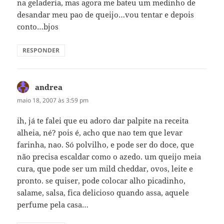
na geladeria, mas agora me bateu um medinho de
desandar meu pao de queijo…vou tentar e depois
conto…bjos
RESPONDER
andrea
disse:
maio 18, 2007 às 3:59 pm
ih, já te falei que eu adoro dar palpite na receita
alheia, né? pois é, acho que nao tem que levar
farinha, nao. Só polvilho, e pode ser do doce, que
não precisa escaldar como o azedo. um queijo meia
cura, que pode ser um mild cheddar, ovos, leite e
pronto. se quiser, pode colocar alho picadinho,
salame, salsa, fica delicioso quando assa, aquele
perfume pela casa…