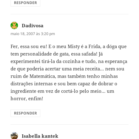
RESPONDER
Dadivosa
disse:
maio 18, 2007 às 3:20 pm
Fer, essa sou eu! E o meu Misty é a Frida, a dóga que
tem personalidade de gata, essa safada! Já
experimentei tirá-la da cozinha e tudo, na esperança
de que poderia acertar uma meia receita… nem sou
ruim de Matemática, mas também tenho minhas
distrações internas e sou bem capaz de dobrar o
ingrediente em vez de cortá-lo pelo meio… um
horror, enfim!
RESPONDER
Isabella kantek
disse: