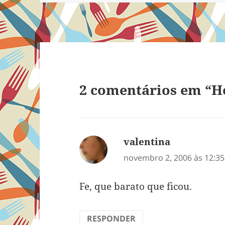
2 comentários em “H
valentina
disse:
novembro 2, 2006 às 12:3
Fe, que barato que ficou.
RESPONDER