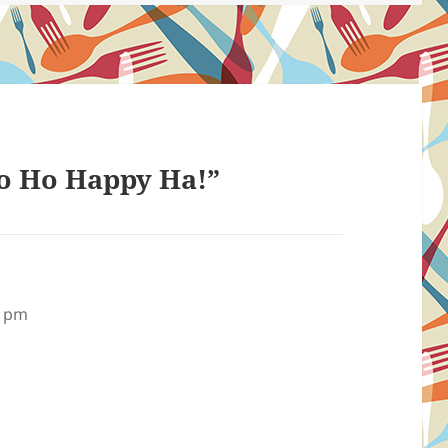
o Ho Happy Ha!”
5 pm