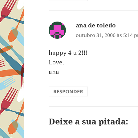
ana de toledo
disse:
outubro 31, 2006 às 5:14 
happy 4 u 2!!!
Love,
ana
RESPONDER
Deixe a sua pitada: