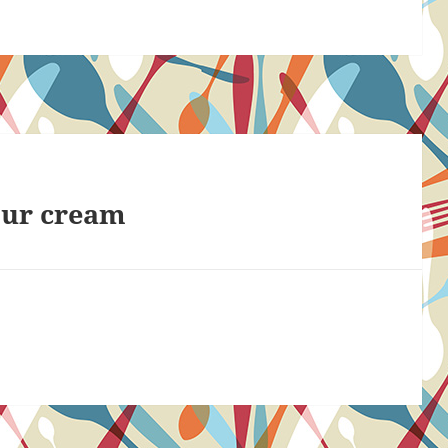
our cream